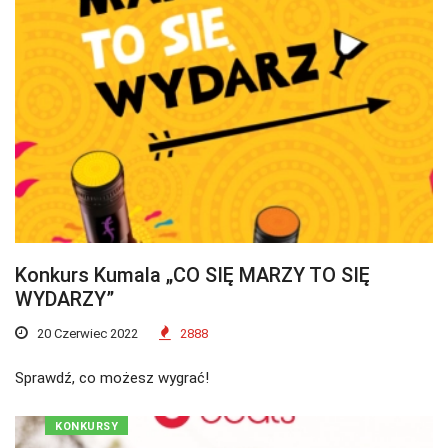
Konkurs Kumala „CO SIĘ MARZY TO SIĘ
WYDARZY”
20 Czerwiec 2022
2888
Sprawdź, co możesz wygrać!
KONKURSY