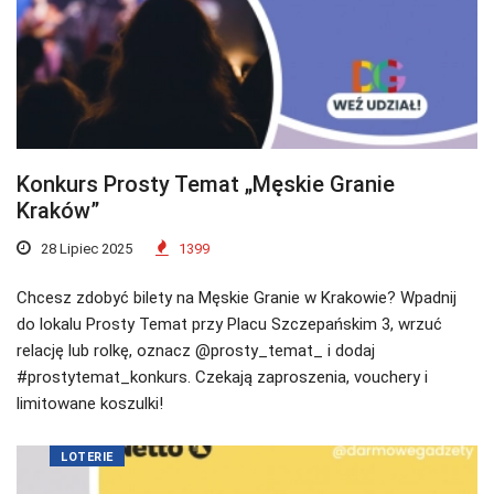
Konkurs Prosty Temat „Męskie Granie
Kraków”
28 Lipiec 2025
1399
Chcesz zdobyć bilety na Męskie Granie w Krakowie? Wpadnij
do lokalu Prosty Temat przy Placu Szczepańskim 3, wrzuć
relację lub rolkę, oznacz @prosty_temat_ i dodaj
#prostytemat_konkurs. Czekają zaproszenia, vouchery i
limitowane koszulki!
LOTERIE