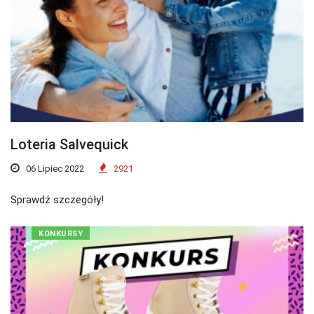
Loteria Salvequick
06 Lipiec 2022
2921
Sprawdź szczegóły!
KONKURSY