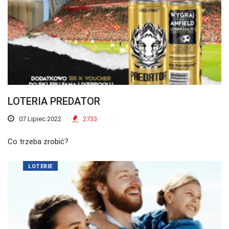
LOTERIA PREDATOR
07 Lipiec 2022
2733
Co trzeba zrobić?
LOTERIE