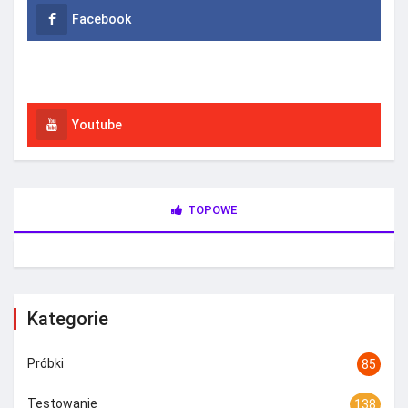
Facebook
Instagram
Youtube
TOPOWE
Kategorie
Próbki
85
Testowanie
138