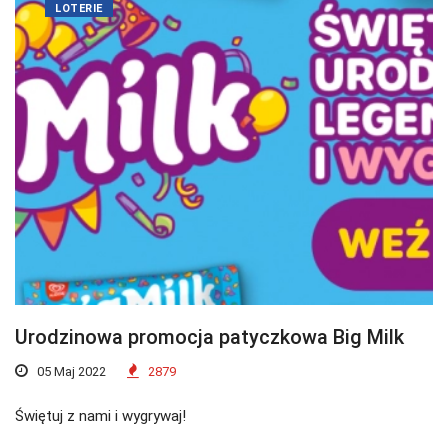
LOTERIE
Urodzinowa promocja patyczkowa Big Milk
05 Maj 2022
2879
Świętuj z nami i wygrywaj!