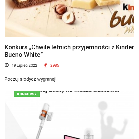
Konkurs „Chwile letnich przyjemności z Kinder
Bueno White”
19 Lipiec 2022
2985
Poczuj słodycz wygranej!
KONKURSY