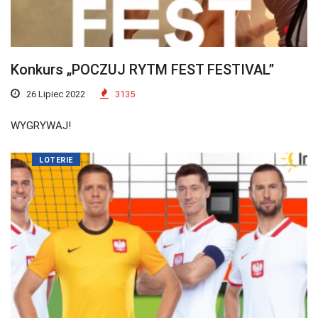
Konkurs „POCZUJ RYTM FEST FESTIVAL”
26 Lipiec 2022
3135
WYGRYWAJ!
LOTERIE