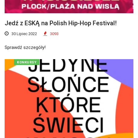
Jedź z ESKĄ na Polish Hip-Hop Festival!
30 Lipiec 2022
3093
Sprawdź szczegóły!
KONKURSY