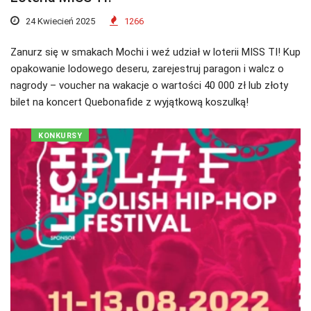
24 Kwiecień 2025
1266
Zanurz się w smakach Mochi i weź udział w loterii MISS TI! Kup
opakowanie lodowego deseru, zarejestruj paragon i walcz o
nagrody – voucher na wakacje o wartości 40 000 zł lub złoty
bilet na koncert Quebonafide z wyjątkową koszulką!
KONKURSY