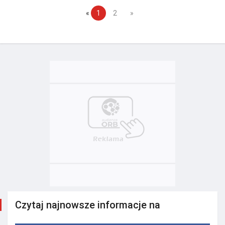
«
1
2
»
Czytaj najnowsze informacje na