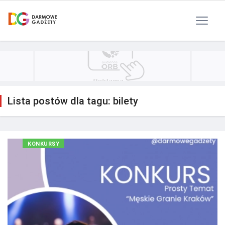
Polityka Prywatności
Reklama
Kontakt
RSS
Lista postów dla tagu: bilety
KONKURSY