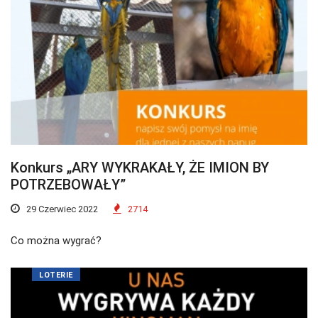
Konkurs „ARY WYKRAKAŁY, ŻE IMION BY
POTRZEBOWAŁY”
29 Czerwiec 2022
2714
Co można wygrać?
LOTERIE