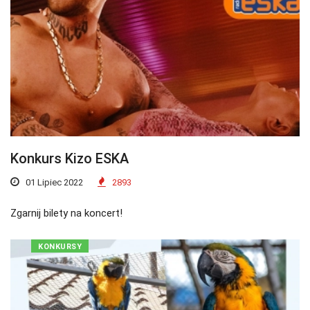
Konkurs Kizo ESKA
01 Lipiec 2022
2893
Zgarnij bilety na koncert!
KONKURSY