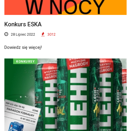
Konkurs ESKA
28 Lipiec 2022
3012
Dowiedz się więcej!
KONKURSY