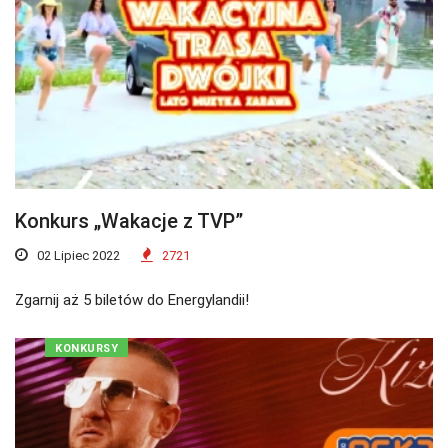
Konkurs „Wakacje z TVP”
02 Lipiec 2022
2721
Zgarnij aż 5 biletów do Energylandii!
KONKURSY