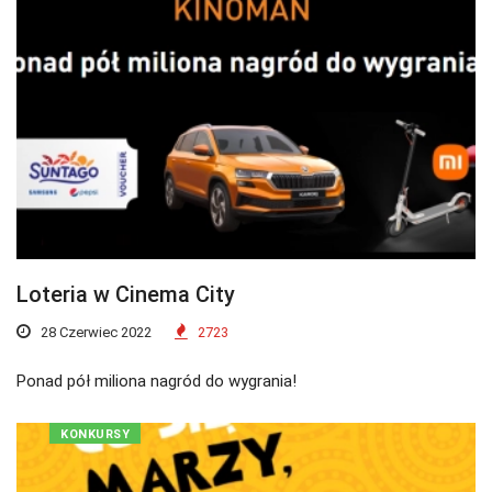
Loteria w Cinema City
28 Czerwiec 2022
2723
Ponad pół miliona nagród do wygrania!
KONKURSY