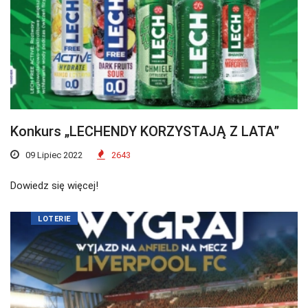
Konkurs „LECHENDY KORZYSTAJĄ Z LATA”
09 Lipiec 2022
2643
Dowiedz się więcej!
LOTERIE