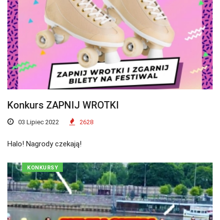
Konkurs ZAPNIJ WROTKI
03 Lipiec 2022
2628
Halo! Nagrody czekają!
KONKURSY