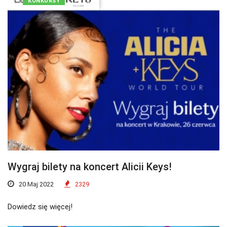
KONKURSY
Wygraj bilety na koncert Alicii Keys!
20 Maj 2022
2329
Dowiedz się więcej!