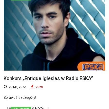
Konkurs „Enrique Iglesias w Radiu ESKA”
29 Maj 2022
2966
Sprawdź szczegóły!