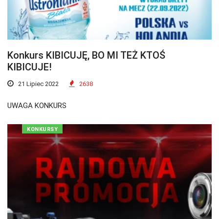
Konkurs KIBICUJĘ, BO MI TEŻ KTOŚ
KIBICUJE!
21 Lipiec 2022
2638
UWAGA KONKURS
KONKURSY