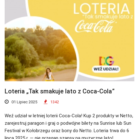
Loteria „Tak smakuje lato z Coca-Cola”
01 Lipiec 2025
1342
Weź udział w letniej loterii Coca-Cola! Kup 2 produkty w Netto,
zarejestruj paragon i graj o podwójne bilety na Sunrise lub Sun
Festival w Kołobrzegu oraz bony do Netto. Loteria trwa do 6
lipca 2025 r. — nie przegap szansy na muzyczne lato!