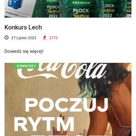
Konkurs Lech
27 Lipiec 2022
2773
Dowiedz się więcej!
KONKURSY