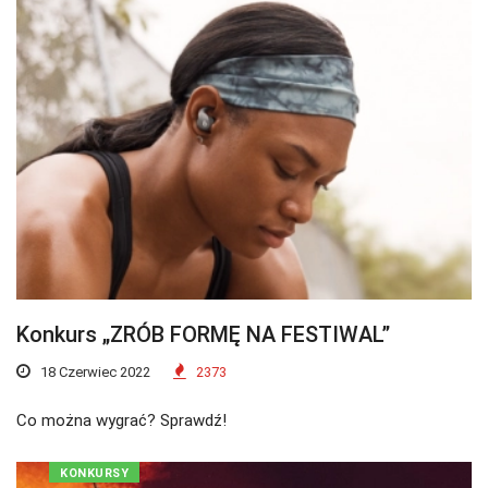
Konkurs „ZRÓB FORMĘ NA FESTIWAL”
18 Czerwiec 2022
2373
Co można wygrać? Sprawdź!
KONKURSY