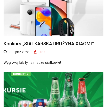
Konkurs „SIATKARSKA DRUŻYNA XIAOMI”
18 Lipiec 2022
3816
Wygrywaj bilety na mecze siatkówki!
KONKURSY