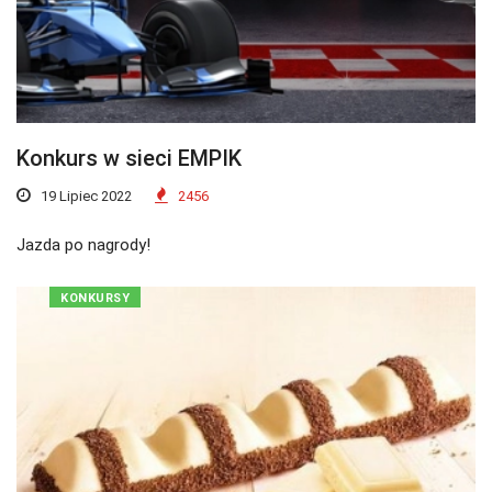
Konkurs w sieci EMPIK
19 Lipiec 2022
2456
Jazda po nagrody!
KONKURSY