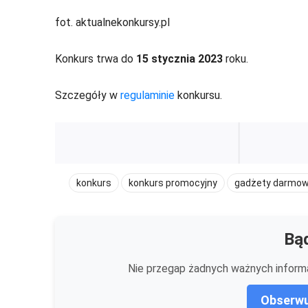
fot. aktualnekonkursy.pl
Konkurs trwa do
15 stycznia 2023
roku.
Szczegóły w
regulaminie
konkursu.
konkurs
konkurs promocyjny
gadżety darmo
Bąd
Nie przegap żadnych ważnych informa
Obserwu