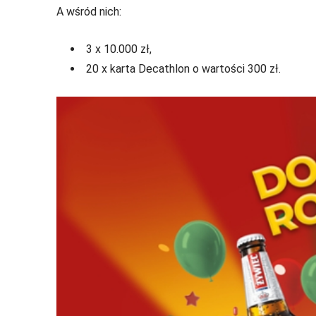
A wśród nich:
3 x 10.000 zł,
20 x karta Decathlon o wartości 300 zł.