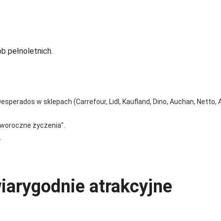
b pełnoletnich.
sperados w sklepach (Carrefour, Lidl, Kaufland, Dino, Auchan, Netto, Al
oworoczne życzenia".
.
iarygodnie atrakcyjne