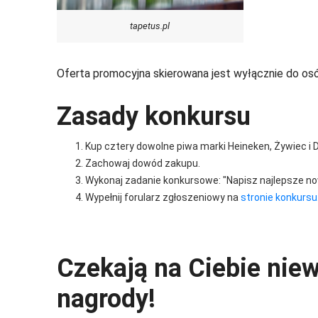
tapetus.pl
Oferta promocyjna skierowana jest wyłącznie do osó
Zasady konkursu
Kup cztery dowolne piwa marki Heineken, Żywiec i De
Zachowaj dowód zakupu.
Wykonaj zadanie konkursowe: "Napisz najlepsze n
Wypełnij forularz zgłoszeniowy na
stronie konkursu
Czekają na Ciebie niew
nagrody!