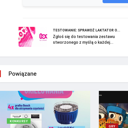
TESTOWANIE: SPRAWDŹ LAKTATOR O...
Zgłoś się do testowania zestawu
stworzonego z myślą o każdej...
Powiązane
KONKURSY
GRY