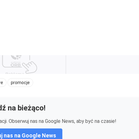
we
promocje
ź na bieżąco!
cji. Obserwuj nas na Google News, aby być na czasie!
j nas na Google News