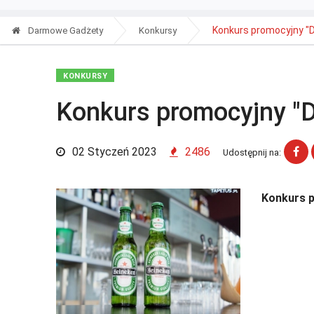
Konkurs promocyjny "D
Darmowe Gadżety
Konkursy
KONKURSY
Konkurs promocyjny "D
02 Styczeń 2023
2486
Udostępnij na:
Konkurs p