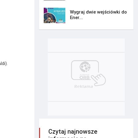
Wygraj dwie wejściówki do
Ener...
di).
Czytaj najnowsze