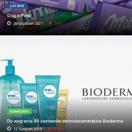
LOTERIE
Graj o Polo!
06 Grudzień 2021
3497
KONKURSY
Do wygrania 80 zestawów dermokosmetyków Bioderma
12 Sierpień 2019
3249