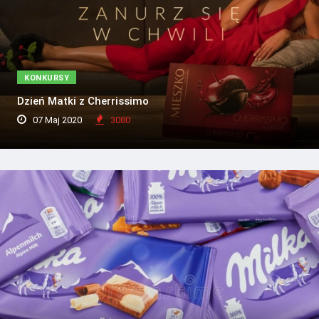
KONKURSY
Dzień Matki z Cherrissimo
07 Maj 2020
3080