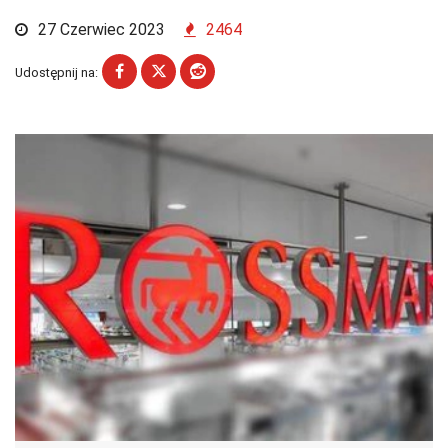
27 Czerwiec 2023
2464
Udostępnij na: