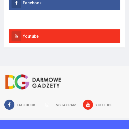
Facebook
Instagram
Youtube
FACEBOOK
INSTAGRAM
YOUTUBE