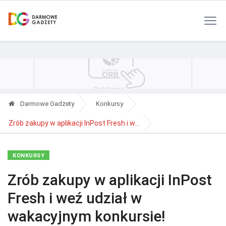
Polityka Prywatności
Reklama
Kontakt
RSS
Darmowe Gadżety
Konkursy
Zrób zakupy w aplikacji InPost Fresh i w...
KONKURSY
Zrób zakupy w aplikacji InPost
Fresh i weź udział w
wakacyjnym konkursie!