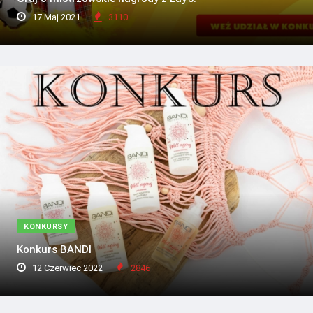
17 Maj 2021
3110
KONKURSY
Konkurs BANDI
12 Czerwiec 2022
2846