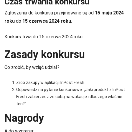
Czas trwania konkursu
Zgłoszenia do konkursu przyjmowane są od
15 maja 2024
roku
do
15 czerwca 2024 roku
.
Konkurs trwa do 15 czerwa 2024 roku.
Zasady konkursu
Co zrobić, by wziąć udział?
Zrób zakupy w aplikacji InPost Fresh.
Odpowiedz na pytanie konkursowe: „Jaki produkt z InPost
Fresh zabierzesz ze sobą na wakacje i dlaczego właśnie
ten?”
Nagrody
A do wygrania: