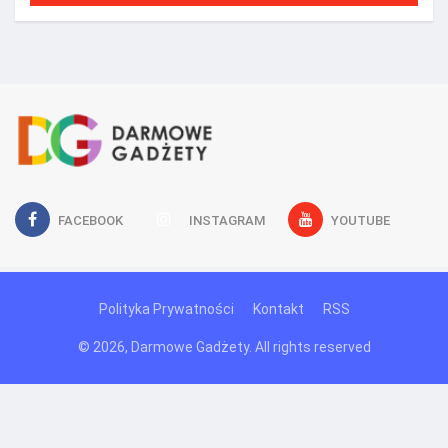
FACEBOOK
INSTAGRAM
YOUTUBE
Polityka Prywatności
Kontakt
RSS
© 2026, Darmowe Gadżety. All rights reserved