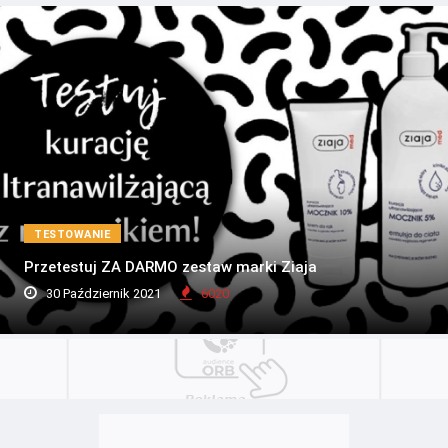
TESTOWANIE
Przetestuj ZA DARMO zestaw marki Ziaja
30 Październik 2021
6020