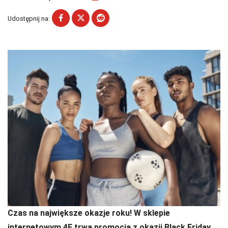
Udostępnij na:
Czas na największe okazje roku! W sklepie
internetowym 4F trwa promocja z okazji Black Friday.