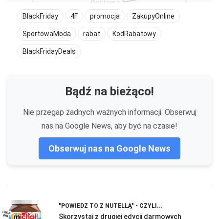
BlackFriday
4F
promocja
ZakupyOnline
SportowaModa
rabat
KodRabatowy
BlackFridayDeals
Bądź na bieżąco!
Nie przegap żadnych ważnych informacji. Obserwuj
nas na Google News, aby być na czasie!
Obserwuj nas na Google News
"POWIEDZ TO Z NUTELLĄ" - CZYLI...
Skorzystaj z drugiej edycji darmowych