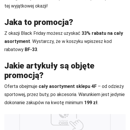
tej wyjątkowej okazji!
Jaka to promocja?
Z okazji Black Friday możesz uzyskać
33% rabatu na cały
asortyment
. Wystarczy, że w koszyku wpiszesz kod
rabatowy
BF-33
.
Jakie artykuły są objęte
promocją?
Oferta obejmuje
cały asortyment sklepu 4F
– od odzieży
sportowej, przez buty, po akcesoria. Warunkiem jest jedynie
dokonanie zakupów na kwotę minimum
199 zł
.