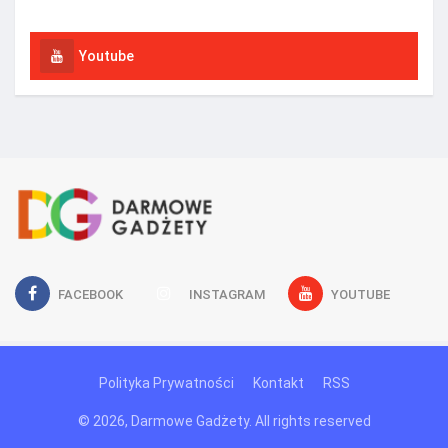
Youtube
FACEBOOK
INSTAGRAM
YOUTUBE
Polityka Prywatności
Kontakt
RSS
© 2026, Darmowe Gadżety. All rights reserved