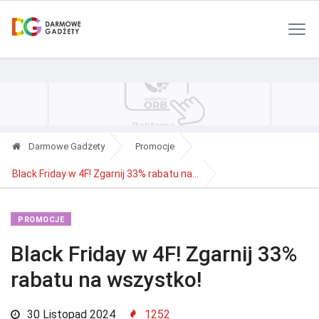
Polityka Prywatności
Reklama
Kontakt
RSS
Darmowe Gadżety
Promocje
Black Friday w 4F! Zgarnij 33% rabatu na...
PROMOCJE
Black Friday w 4F! Zgarnij 33%
rabatu na wszystko!
30 Listopad 2024
1252