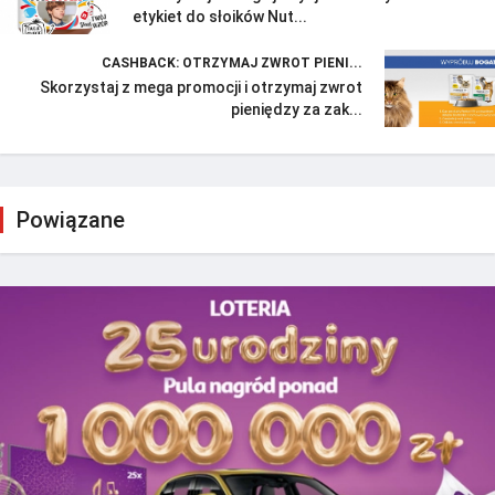
etykiet do słoików Nut...
CASHBACK: OTRZYMAJ ZWROT PIENI...
Skorzystaj z mega promocji i otrzymaj zwrot
pieniędzy za zak...
Powiązane