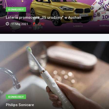
KONKURSY
Loteria promocyjna „25 urodziny” w Auchan
11 Maj 2021
3792
KONKURSY
Philips Sonicare