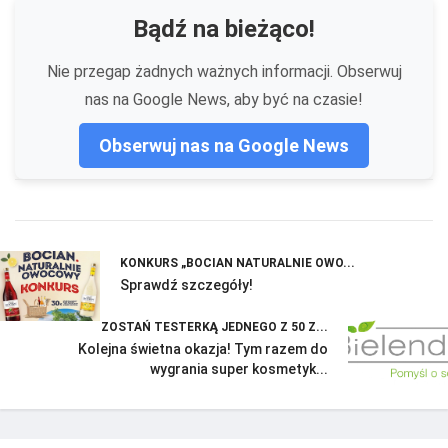
Bądź na bieżąco!
Nie przegap żadnych ważnych informacji. Obserwuj
nas na Google News, aby być na czasie!
Obserwuj nas na Google News
KONKURS „BOCIAN NATURALNIE OWO...
Sprawdź szczegóły!
ZOSTAŃ TESTERKĄ JEDNEGO Z 50 Z...
Kolejna świetna okazja! Tym razem do
wygrania super kosmetyk...