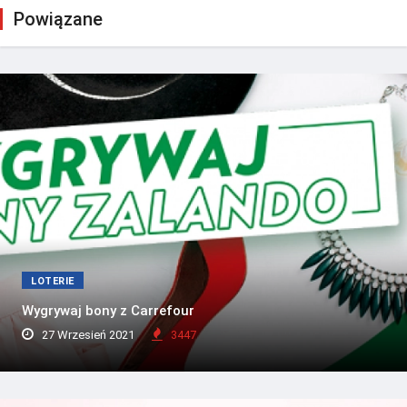
Powiązane
LOTERIE
Wygrywaj bony z Carrefour
27 Wrzesień 2021
3447