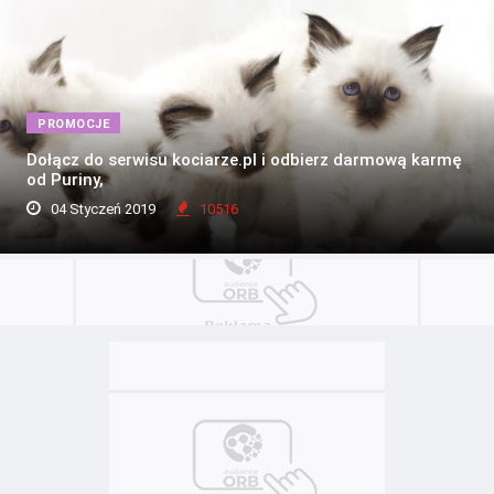
PROMOCJE
Dołącz do serwisu kociarze.pl i odbierz darmową karmę
od Puriny,
04 Styczeń 2019
10516