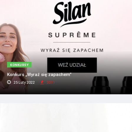
KONKURSY
Konkurs „Wyraź się zapachem”
25 Luty 2022
3011