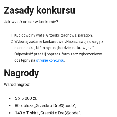
Zasady konkursu
Jak wziąć udział w konkursie?
Kup dowolny wafel Grześki i zachowaj paragon.
Wykonaj zadanie konkursowe: „Napisz swoją uwagę z
dzienniczka, która była najbardziej na krawędzi”.
Odpowiedź prześlij poprzez formularz zgłoszeniowy
dostępny na
stronie konkursu
.
Nagrody
Wśród nagród:
5 x 5 000 zł,
80 x bluza „Grześki x Dre$$code”,
140 x T-shirt „Grześki x Dre$$code”.