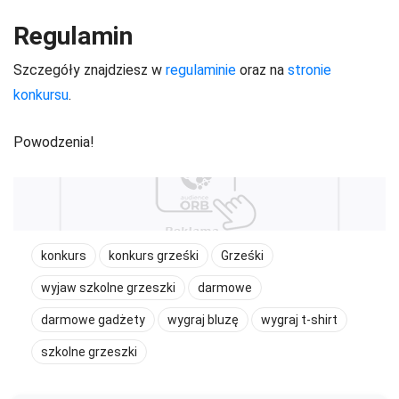
Regulamin
Szczegóły znajdziesz w
regulaminie
oraz na
stronie
konkursu
.
Powodzenia!
konkurs
konkurs grześki
Grześki
wyjaw szkolne grzeszki
darmowe
darmowe gadżety
wygraj bluzę
wygraj t-shirt
szkolne grzeszki