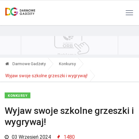
Polityka Prywatności
Reklama
Kontakt
RSS
Darmowe Gadżety
Konkursy
Wyjaw swoje szkolne grzeszki i wygrywaj!
KONKURSY
Wyjaw swoje szkolne grzeszki i
wygrywaj!
03 Wrzesień 2024
1480