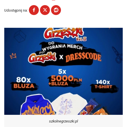
Udostępnij na:
szkolnegrzeszki.pl