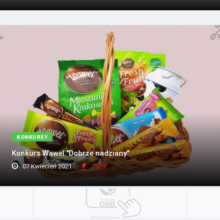
KONKURSY
Konkurs Wawel "Dobrze nadziany"
07 Kwiecień 2021
2529