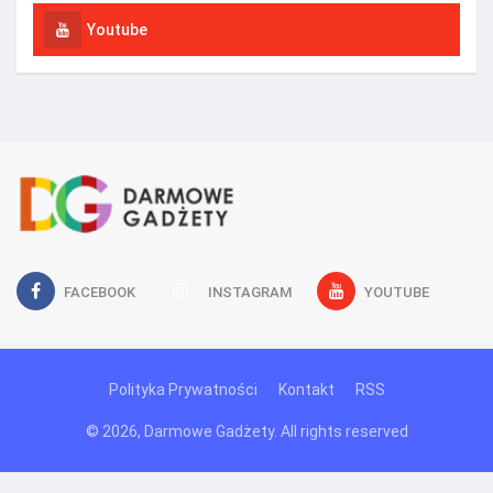
Youtube
FACEBOOK
INSTAGRAM
YOUTUBE
Polityka Prywatności
Kontakt
RSS
© 2026, Darmowe Gadżety. All rights reserved