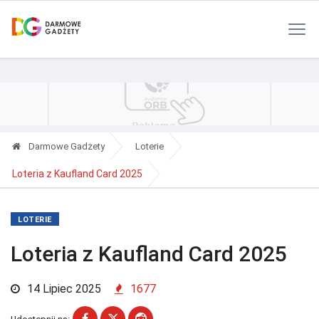
Polityka Prywatności
Reklama
Kontakt
RSS
Darmowe Gadżety
Loterie
Loteria z Kaufland Card 2025
LOTERIE
Loteria z Kaufland Card 2025
14 Lipiec 2025
1677