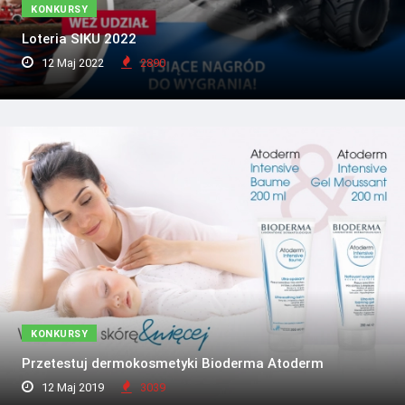
KONKURSY
Loteria SIKU 2022
12 Maj 2022
2890
KONKURSY
Przetestuj dermokosmetyki Bioderma Atoderm
12 Maj 2019
3039