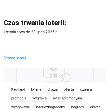
Czas trwania loterii:
Loteria trwa do 23 lipca 2025 r.
Strona loterii
.
Kaufland
loteria
okazja
oferta
szansa
promocja
wygrywaj
loteriapromocyjna
wygrywanie
loteriaznagrodami
nagrody
ekarta