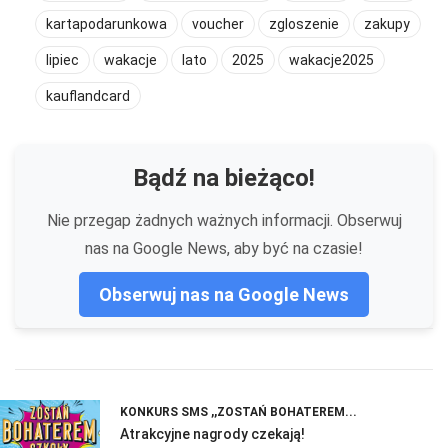
kartapodarunkowa
voucher
zgloszenie
zakupy
lipiec
wakacje
lato
2025
wakacje2025
kauflandcard
Bądź na bieżąco!
Nie przegap żadnych ważnych informacji. Obserwuj
nas na Google News, aby być na czasie!
Obserwuj nas na Google News
KONKURS SMS ,,ZOSTAŃ BOHATEREM...
Atrakcyjne nagrody czekają!