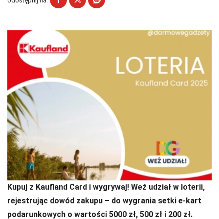
Udostępnij na:
Kupuj z Kaufland Card i wygrywaj! Weź udział w loterii,
rejestrując dowód zakupu – do wygrania setki e-kart
podarunkowych o wartości 5000 zł, 500 zł i 200 zł.