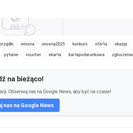
orządki
wiosna
wiosna2025
konkurs
oferta
okazja
pytanie
voucher
ekarta
kartapodarunkowa
zgloszenia
ź na bieżąco!
cji. Obserwuj nas na Google News, aby być na czasie!
j nas na Google News