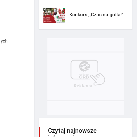
Konkurs ,,Czas na grilla!"
nych
Czytaj najnowsze