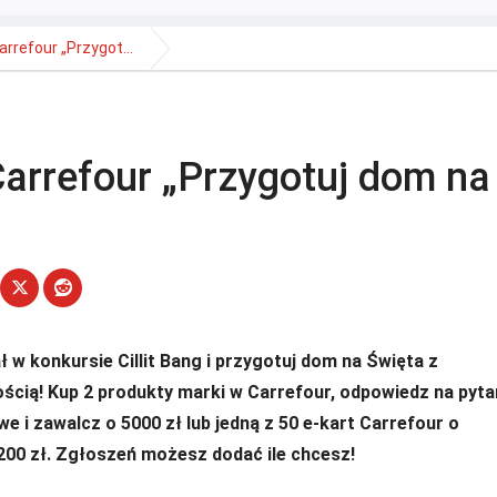
arrefour „Przygot...
Carrefour „Przygotuj dom na
ł w konkursie Cillit Bang i przygotuj dom na Święta z
ścią! Kup 2 produkty marki w Carrefour, odpowiedz na pyta
e i zawalcz o 5000 zł lub jedną z 50 e-kart Carrefour o
200 zł. Zgłoszeń możesz dodać ile chcesz!