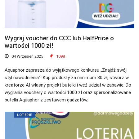
Wygraj voucher do CCC lub HalfPrice o
wartości 1000 zł!
04 Wrzesień 2025
1098
Aquaphor zaprasza do wyjątkowego konkursu „Znajdź swój
styl nawodnienia”! Kup produkty za minimum 30 zł, stwórz w
kreatorze AI własny projekt butelki i weź udział w zabawie. Do
wygrania vouchery o wartości 1000 zł oraz spersonalizowane
butelki Aquaphor z zestawem gadżetów.
LOTERIE