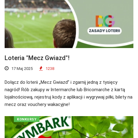
Loteria "Mecz Gwiazd"!
17 Maj 2025
1238
Dołącz do loterii „Mecz Gwiazd” i zgarnij jedną z tysięcy
nagród! Rób zakupy w Intermarche lub Bricomarche z kartą
lojalnościową, rejestruj kody z aplikacji i wygrywaj piłki, bilety na
mecz oraz vouchery wakacyjne!
KONKURSY