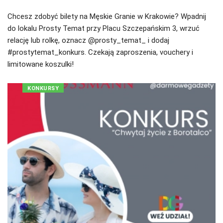
Chcesz zdobyć bilety na Męskie Granie w Krakowie? Wpadnij
do lokalu Prosty Temat przy Placu Szczepańskim 3, wrzuć
relację lub rolkę, oznacz @prosty_temat_ i dodaj
#prostytemat_konkurs. Czekają zaproszenia, vouchery i
limitowane koszulki!
KONKURSY