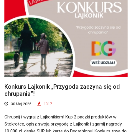
Konkurs Lajkonik „Przygoda zaczyna się od
chrupania”!
30 Maj 2025
1317
Chrupnij i wygraj z Lajkonikiem! Kup 2 paczki produktów w
Stokrotce, opisz swoją przygodę z Lajkonik i zgarnij nagrody:
10 000 zł, deskę SUP lub kartę do Decathlonu! Konkurs trwa do