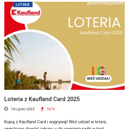
LOTERIE
Loteria z Kaufland Card 2025
14 Lipiec 2025
1674
Kupuj z Kaufland Card i wygrywaj! Weź udział w loterii,
rejestrując dowód zakupu – do wygrania setki e-kart