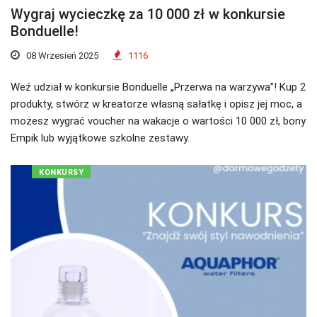
Wygraj wycieczkę za 10 000 zł w konkursie
Bonduelle!
08 Wrzesień 2025
1116
Weź udział w konkursie Bonduelle „Przerwa na warzywa”! Kup 2
produkty, stwórz w kreatorze własną sałatkę i opisz jej moc, a
możesz wygrać voucher na wakacje o wartości 10 000 zł, bony
Empik lub wyjątkowe szkolne zestawy.
KONKURSY