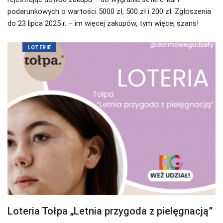
podarunkowych o wartości 5000 zł, 500 zł i 200 zł. Zgłoszenia
do 23 lipca 2025 r. – im więcej zakupów, tym więcej szans!
LOTERIE
Loteria Tołpa „Letnia przygoda z pielęgnacją”