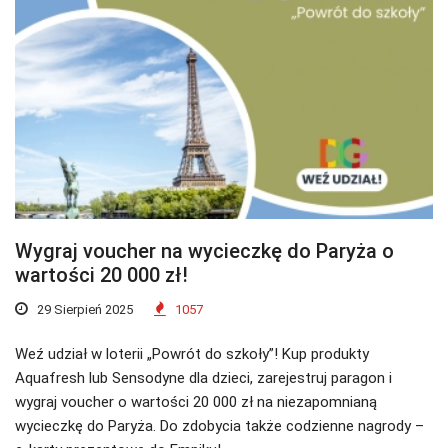
Wygraj voucher na wycieczkę do Paryża o
wartości 20 000 zł!
29 Sierpień 2025
1057
Weź udział w loterii „Powrót do szkoły”! Kup produkty
Aquafresh lub Sensodyne dla dzieci, zarejestruj paragon i
wygraj voucher o wartości 20 000 zł na niezapomnianą
wycieczkę do Paryża. Do zdobycia także codzienne nagrody –