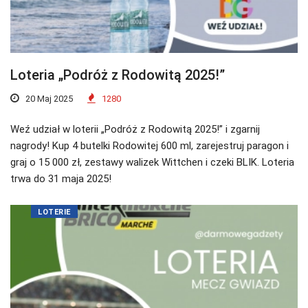
Loteria „Podróż z Rodowitą 2025!”
20 Maj 2025
1280
Weź udział w loterii „Podróż z Rodowitą 2025!” i zgarnij
nagrody! Kup 4 butelki Rodowitej 600 ml, zarejestruj paragon i
graj o 15 000 zł, zestawy walizek Wittchen i czeki BLIK. Loteria
trwa do 31 maja 2025!
LOTERIE