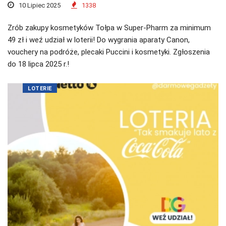
10 Lipiec 2025
1338
Zrób zakupy kosmetyków Tołpa w Super-Pharm za minimum
49 zł i weź udział w loterii! Do wygrania aparaty Canon,
vouchery na podróże, plecaki Puccini i kosmetyki. Zgłoszenia
do 18 lipca 2025 r.!
LOTERIE