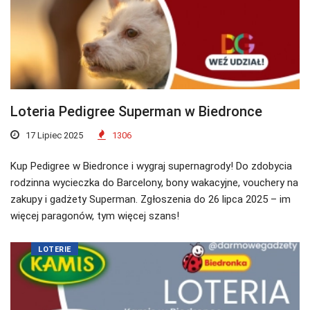
Loteria Pedigree Superman w Biedronce
17 Lipiec 2025
1306
Kup Pedigree w Biedronce i wygraj supernagrody! Do zdobycia
rodzinna wycieczka do Barcelony, bony wakacyjne, vouchery na
zakupy i gadżety Superman. Zgłoszenia do 26 lipca 2025 – im
więcej paragonów, tym więcej szans!
LOTERIE