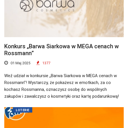
Konkurs „Barwa Siarkowa w MEGA cenach w
Rossmann”
01 Maj 2025
1377
Weź udział w konkursie „Barwa Siarkowa w MEGA cenach w
Rossmann”! Wystarczy, że pokażesz w emotkach, za co
kochasz Rossmanna, oznaczysz osobę do wspólnych
zakupów i zawalczysz o kosmetyki oraz kartę podarunkową!
LOTERIE