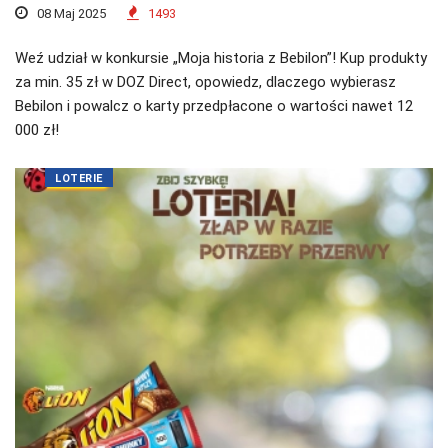
08 Maj 2025
1493
Weź udział w konkursie „Moja historia z Bebilon”! Kup produkty
za min. 35 zł w DOZ Direct, opowiedz, dlaczego wybierasz
Bebilon i powalcz o karty przedpłacone o wartości nawet 12
000 zł!
LOTERIE