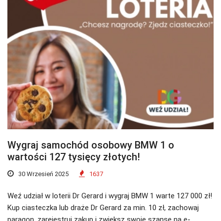
Wygraj samochód osobowy BMW 1 o
wartości 127 tysięcy złotych!
30 Wrzesień 2025
1637
Weź udział w loterii Dr Gerard i wygraj BMW 1 warte 127 000 zł!
Kup ciasteczka lub draże Dr Gerard za min. 10 zł, zachowaj
paragon, zarejestruj zakup i zwiększ swoje szanse na e-