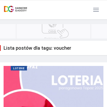
Polityka Prywatności
Reklama
Kontakt
RSS
Lista postów dla tagu: voucher
LOTERIE