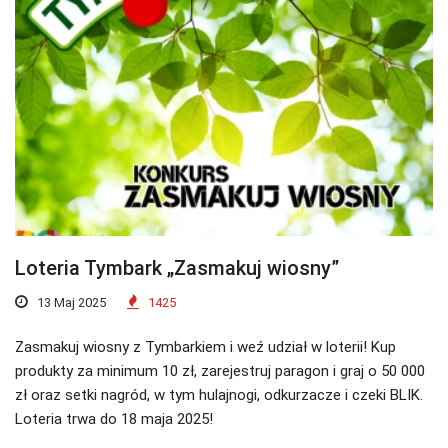
Loteria Tymbark „Zasmakuj wiosny”
13 Maj 2025
1425
Zasmakuj wiosny z Tymbarkiem i weź udział w loterii! Kup
produkty za minimum 10 zł, zarejestruj paragon i graj o 50 000
zł oraz setki nagród, w tym hulajnogi, odkurzacze i czeki BLIK.
Loteria trwa do 18 maja 2025!