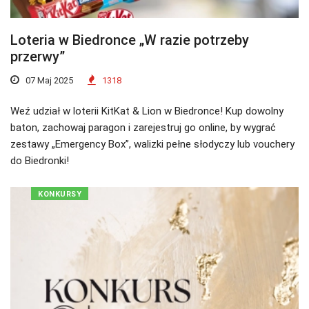
Loteria w Biedronce „W razie potrzeby
przerwy”
07 Maj 2025
1318
Weź udział w loterii KitKat & Lion w Biedronce! Kup dowolny
baton, zachowaj paragon i zarejestruj go online, by wygrać
zestawy „Emergency Box”, walizki pełne słodyczy lub vouchery
do Biedronki!
KONKURSY