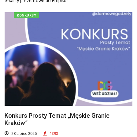
e-karty prezentowe do Empiku!
KONKURSY
Konkurs Prosty Temat „Męskie Granie
Kraków”
28 Lipiec 2025
1393