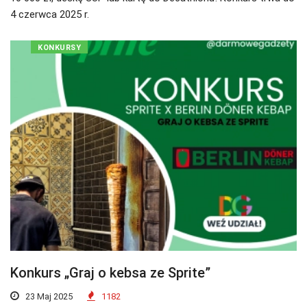
4 czerwca 2025 r.
KONKURSY
Konkurs „Graj o kebsa ze Sprite”
23 Maj 2025
1182