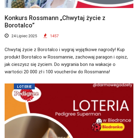
Konkurs Rossmann „Chwytaj życie z
Borotalco”
24 Lipiec 2025
1457
Chwytaj życie z Borotalco i wygraj wyjątkowe nagrody! Kup
produkt Borotalco w Rossmannie, zachowaj paragon i opisz,
jak cieszysz się życiem. Do wygrania bon na wakacje o
wartości 20 000 zł i 100 voucherów do Rossmanna!
LOTERIE