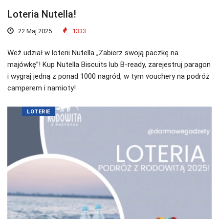
Loteria Nutella!
22 Maj 2025
1333
Weź udział w loterii Nutella „Zabierz swoją paczkę na
majówkę”! Kup Nutella Biscuits lub B-ready, zarejestruj paragon
i wygraj jedną z ponad 1000 nagród, w tym vouchery na podróż
camperem i namioty!
LOTERIE