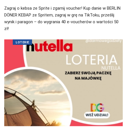
Zagraj o kebsa ze Sprite i zgarnij voucher! Kup danie w BERLIN
DÖNER KEBAP ze Spritem, zagraj w grę na TikToku, prześlij
wynik i paragon – do wygrania 40 e-voucherów o wartości 50
zł!
LOTERIE