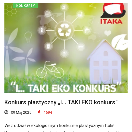
KONKURSY
Konkurs plastyczny „I... TAKI EKO konkurs”
09 Maj 2025
1694
Weź udział w ekologicznym konkursie plastycznym Itaki!