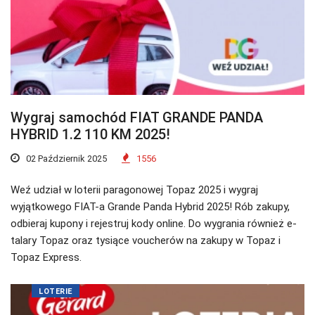
Wygraj samochód FIAT GRANDE PANDA
HYBRID 1.2 110 KM 2025!
02 Październik 2025
1556
Weź udział w loterii paragonowej Topaz 2025 i wygraj
wyjątkowego FIAT-a Grande Panda Hybrid 2025! Rób zakupy,
odbieraj kupony i rejestruj kody online. Do wygrania również e-
talary Topaz oraz tysiące voucherów na zakupy w Topaz i
Topaz Express.
LOTERIE