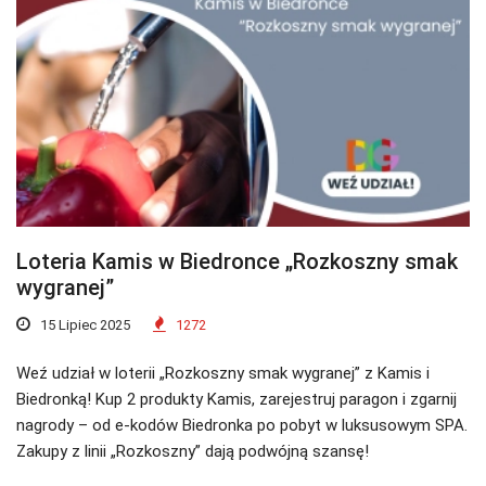
Loteria Kamis w Biedronce „Rozkoszny smak
wygranej”
15 Lipiec 2025
1272
Weź udział w loterii „Rozkoszny smak wygranej” z Kamis i
Biedronką! Kup 2 produkty Kamis, zarejestruj paragon i zgarnij
nagrody – od e-kodów Biedronka po pobyt w luksusowym SPA.
Zakupy z linii „Rozkoszny” dają podwójną szansę!