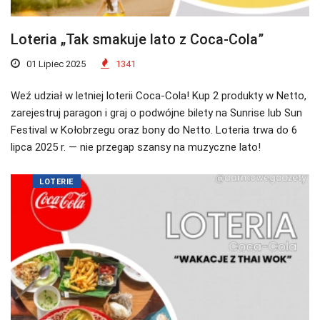
Loteria „Tak smakuje lato z Coca-Cola”
01 Lipiec 2025
1341
Weź udział w letniej loterii Coca-Cola! Kup 2 produkty w Netto,
zarejestruj paragon i graj o podwójne bilety na Sunrise lub Sun
Festival w Kołobrzegu oraz bony do Netto. Loteria trwa do 6
lipca 2025 r. — nie przegap szansy na muzyczne lato!
LOTERIE