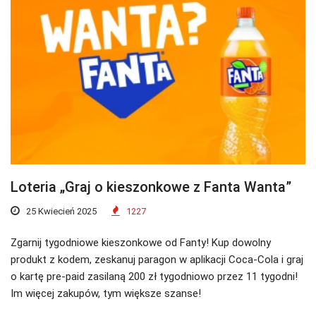
Loteria „Graj o kieszonkowe z Fanta Wanta”
25 Kwiecień 2025
1227
Zgarnij tygodniowe kieszonkowe od Fanty! Kup dowolny
produkt z kodem, zeskanuj paragon w aplikacji Coca-Cola i graj
o kartę pre-paid zasilaną 200 zł tygodniowo przez 11 tygodni!
Im więcej zakupów, tym większe szanse!