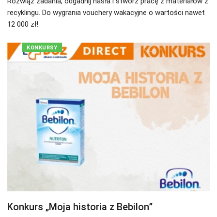
Rozwiąż zadania, odgadnij hasła i stwórz pracę z materiałów z
recyklingu. Do wygrania vouchery wakacyjne o wartości nawet
12 000 zł!
KONKURSY
Konkurs „Moja historia z Bebilon”