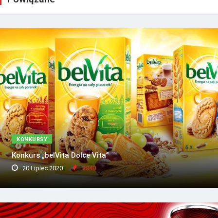
KONKURSY
Konkurs „belVita Dolce Vita”
20 Lipiec 2020
3840