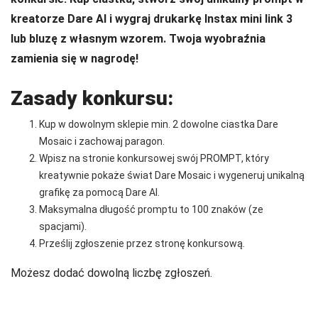
kreatorze Dare AI i wygraj drukarkę Instax mini link 3
lub bluzę z własnym wzorem. Twoja wyobraźnia
zamienia się w nagrodę!
Zasady konkursu:
Kup w dowolnym sklepie min. 2 dowolne ciastka Dare
Mosaic i zachowaj paragon.
Wpisz na stronie konkursowej swój PROMPT, który
kreatywnie pokaże świat Dare Mosaic i wygeneruj unikalną
grafikę za pomocą Dare AI.
Maksymalna długość promptu to 100 znaków (ze
spacjami).
Prześlij zgłoszenie przez stronę konkursową.
Możesz dodać dowolną liczbę zgłoszeń.