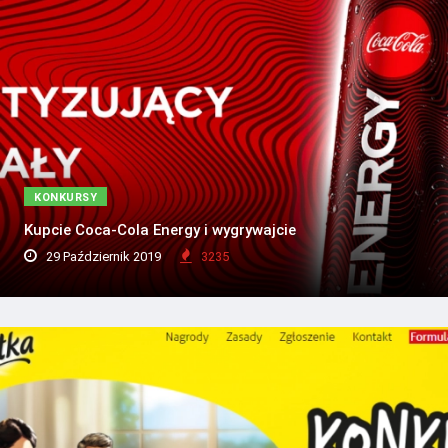
KONKURSY
Kupcie Coca-Cola Energy i wygrywajcie
29 Październik 2019
3235