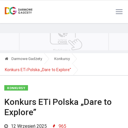
Polityka Prywatności
Reklama
Kontakt
RSS
Darmowe Gadżety
Konkursy
Konkurs ETi Polska „Dare to Explore”
KONKURSY
Konkurs ETi Polska „Dare to
Explore”
12 Wrzesień 2025
965