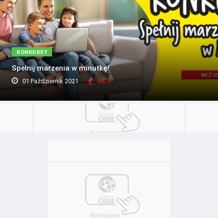
KONKURSY
Spełnij marzenia w minutkę!
01 Październik 2021
3871