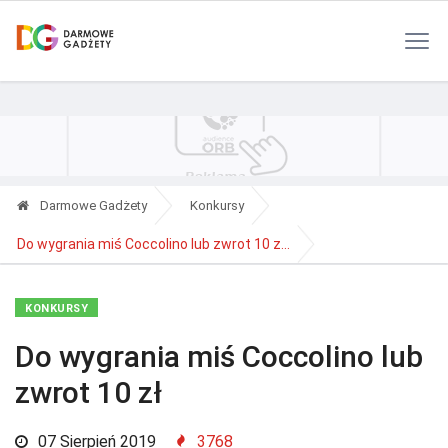
Polityka Prywatności
Reklama
Kontakt
RSS
Darmowe Gadżety
Konkursy
Do wygrania miś Coccolino lub zwrot 10 z...
KONKURSY
Do wygrania miś Coccolino lub
zwrot 10 zł
07 Sierpień 2019
3768