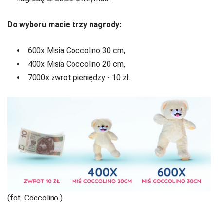
Do wyboru macie trzy nagrody:
600x Misia Coccolino 30 cm,
400x Misia Coccolino 20 cm,
7000x zwrot pieniędzy - 10 zł.
(fot. Coccolino )