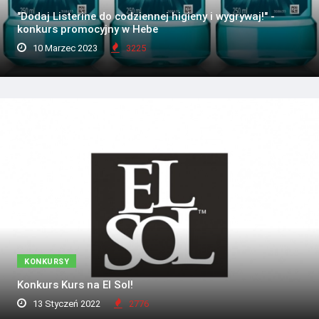
"Dodaj Listerine do codziennej higieny i wygrywaj!" -
konkurs promocyjny w Hebe
10 Marzec 2023
3225
KONKURSY
Konkurs Kurs na El Sol!
13 Styczeń 2022
2776