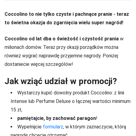
Coccolino to nie tylko czyste i pachnące pranie - teraz
to świetna okazja do zgarnięcia wielu super nagród!
Coccolino od lat dba o świeżość i czystość prania
w
milionach domów. Teraz przy okazji porządków można
również wygrać naprawdę przyjemne nagrody. Poniżej
dostaniecie więcej szczegółów!
Jak wziąć udział w promocji?
Wystarczy kupić dowolny produkt Coccolino: z linii
Intense lub Perfume Deluxe o łącznej wartości minimum
15 zł,
pamiętajcie, by zachować paragon
!
Wypełnijcie
formularz
, w którym zaznaczycie, którą
nagrodę chcecie otrzymać.