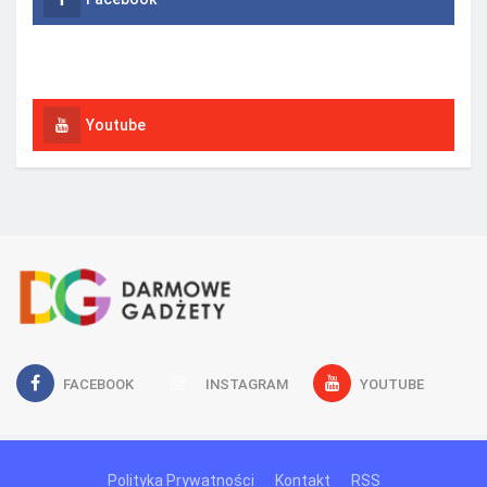
Instagram
Youtube
FACEBOOK
INSTAGRAM
YOUTUBE
Polityka Prywatności
Kontakt
RSS