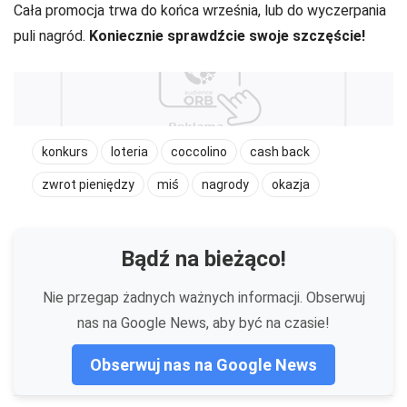
Cała promocja trwa do końca września, lub do wyczerpania
puli nagród.
Koniecznie sprawdźcie swoje szczęście!
konkurs
loteria
coccolino
cash back
zwrot pieniędzy
miś
nagrody
okazja
Bądź na bieżąco!
Nie przegap żadnych ważnych informacji. Obserwuj
nas na Google News, aby być na czasie!
Obserwuj nas na Google News