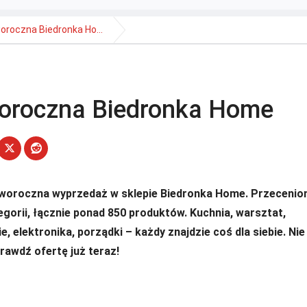
roczna Biedronka Ho...
oroczna Biedronka Home
woroczna wyprzedaż w sklepie Biedronka Home. Przecenio
tegorii, łącznie ponad 850 produktów. Kuchnia, warsztat,
e, elektronika, porządki – każdy znajdzie coś dla siebie. Nie
prawdź ofertę już teraz!