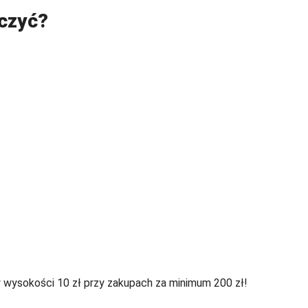
iczyć?
w wysokości 10 zł przy zakupach za minimum 200 zł!