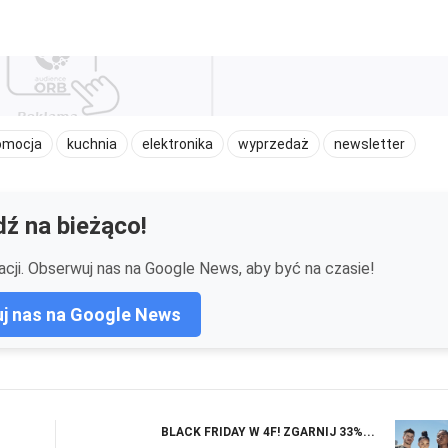
omocja
kuchnia
elektronika
wyprzedaż
newsletter
ź na bieżąco!
cji. Obserwuj nas na Google News, aby być na czasie!
j nas na Google News
BLACK FRIDAY W 4F! ZGARNIJ 33%...