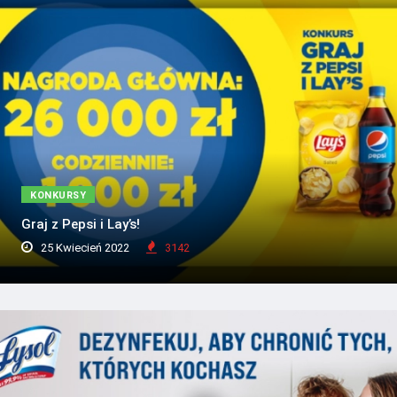
KONKURSY
Graj z Pepsi i Lay’s!
25 Kwiecień 2022
3142