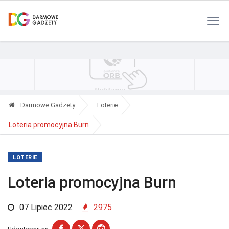
Polityka Prywatności
Reklama
Kontakt
RSS
Darmowe Gadżety
Loterie
Loteria promocyjna Burn
LOTERIE
Loteria promocyjna Burn
07 Lipiec 2022
2975