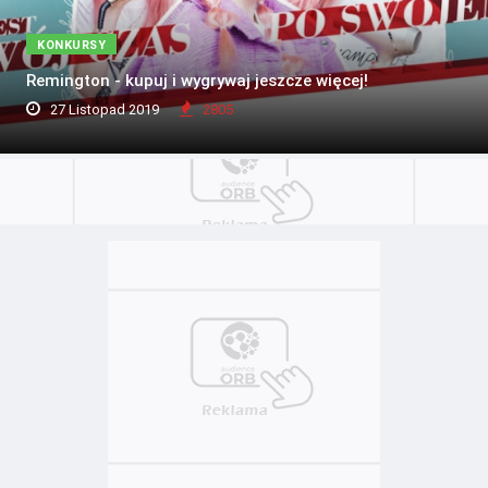
KONKURSY
Remington - kupuj i wygrywaj jeszcze więcej!
27 Listopad 2019
2805