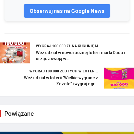
Obserwuj nas na Google News
WYGRAJ 100 000 ZŁ NA KUCHNIĘ M...
Weź udział w noworocznej loterii marki Duda i
urządź swoją w...
WYGRAJ 100 000 ZŁOTYCH W LOTER...
Weź udział w loterii "Wielkie wygrane z
Zozole" i wygraj ogr...
Powiązane