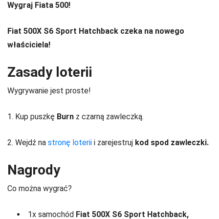
Wygraj Fiata 500!
Fiat 500X S6 Sport Hatchback czeka na nowego
właściciela!
Zasady loterii
Wygrywanie jest proste!
1. Kup puszkę
Burn
z czarną zawleczką.
2. Wejdź na
stronę loterii
i zarejestruj
kod spod zawleczki.
Nagrody
Co można wygrać?
1x samochód
Fiat 500X S6 Sport Hatchback,