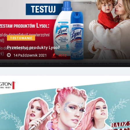
TESTOWANIE
Przetestuj produkty Lysol!
14 Październik 2021
4612