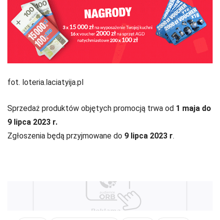
fot. loteria.laciatyija.pl
Sprzedaż produktów objętych promocją trwa od
1 maja do
9 lipca 2023 r.
Zgłoszenia będą przyjmowane do
9 lipca 2023 r
.