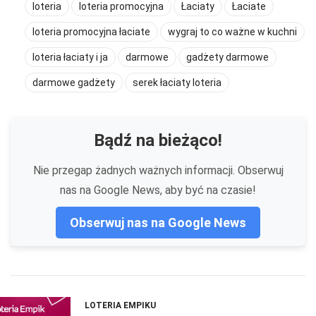
loteria
loteria promocyjna
Łaciaty
Łaciate
loteria promocyjna łaciate
wygraj to co ważne w kuchni
loteria łaciaty i ja
darmowe
gadżety darmowe
darmowe gadżety
serek łaciaty loteria
Bądź na bieżąco!
Nie przegap żadnych ważnych informacji. Obserwuj
nas na Google News, aby być na czasie!
Obserwuj nas na Google News
LOTERIA EMPIKU