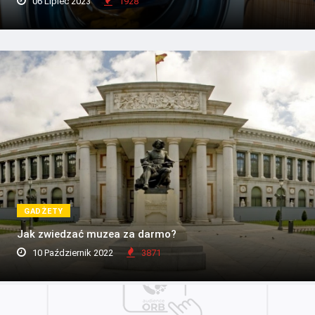
06 Lipiec 2023
1928
GADŻETY
Jak zwiedzać muzea za darmo?
10 Październik 2022
3871