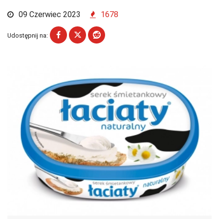
09 Czerwiec 2023
1678
Udostępnij na: