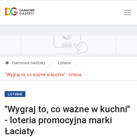
Polityka Prywatności
Reklama
Kontakt
RSS
Darmowe Gadżety
Loterie
"Wygraj to, co ważne w kuchni" - loteria...
LOTERIE
"Wygraj to, co ważne w kuchni"
- loteria promocyjna marki
Łaciaty