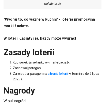
waldfurter.de
"Wygraj to, co ważne w kuchni" - loteria promocyjna
marki Łaciate.
W loterii Łaciaty i ja, każdy może wygrać!
Zasady loterii
Kup serek śmietankowy marki Łaciaty.
Zachowaj paragon.
Zarejestruj paragon na
stronie loterii
w terminie do 9 lipca
2023 r.
Nagrody
W puli nagród: