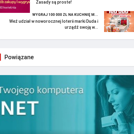
Zasady są proste!
WYGRAJ 100 000 ZŁ NA KUCHNIĘ M...
Weź udział w noworocznej loterii marki Duda i
urządź swoją w...
Powiązane