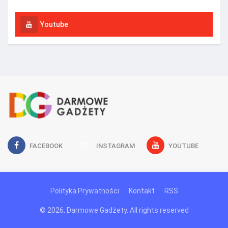
Youtube
FACEBOOK
INSTAGRAM
YOUTUBE
Polityka Prywatności
Kontakt
RSS
© 2026, Darmowe Gadżety. All rights reserved