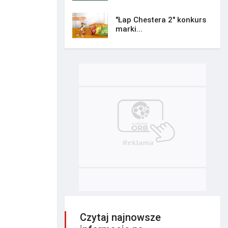
"Łap Chestera 2" konkurs
marki...
Czytaj najnowsze