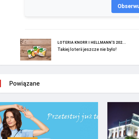
Obserwu
LOTERIA KNORR I HELLMANN’S 202...
Takiej loterii jeszcze nie było!
Powiązane