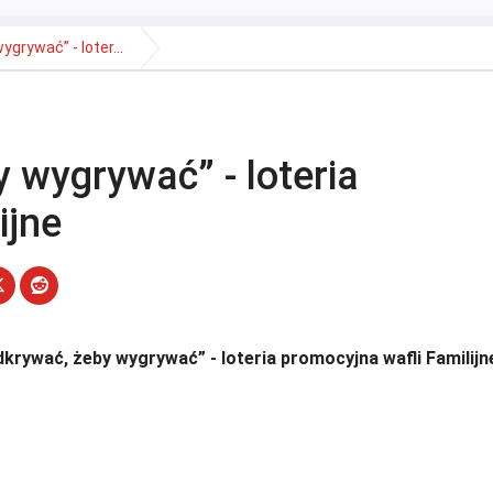
grywać” - loter...
 wygrywać” - loteria
ijne
dkrywać, żeby wygrywać” - loteria promocyjna wafli Familijn