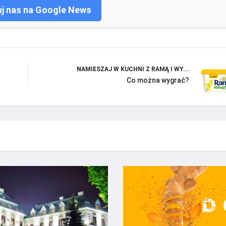
j nas na Google News
NAMIESZAJ W KUCHNI Z RAMĄ I WY...
Co można wygrać?