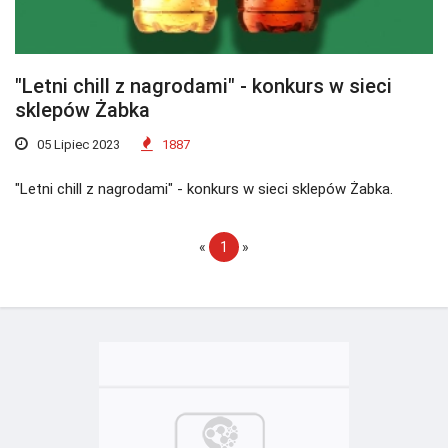
"Letni chill z nagrodami" - konkurs w sieci
sklepów Żabka
05 Lipiec 2023
1887
"Letni chill z nagrodami" - konkurs w sieci sklepów Żabka.
«
1
»