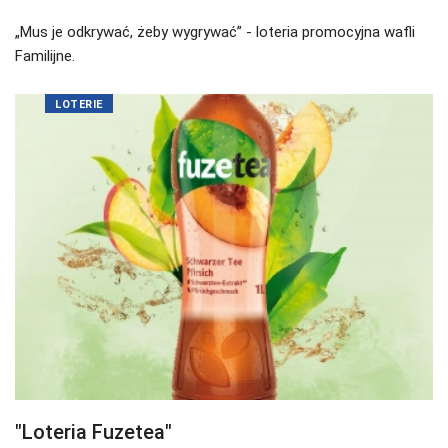
„Mus je odkrywać, żeby wygrywać” - loteria promocyjna wafli
Familijne.
LOTERIE
"Loteria Fuzetea"