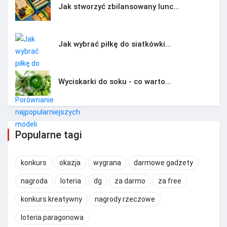
Jak stworzyć zbilansowany lunc...
Jak wybrać piłkę do siatkówki...
Wyciskarki do soku - co warto...
Popularne tagi
konkurs
okazja
wygrana
darmowe gadżety
nagroda
loteria
dg
za darmo
za free
konkurs kreatywny
nagrody rzeczowe
loteria paragonowa