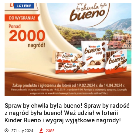
LOTERIE
Spraw by chwila była bueno! Spraw by radość
z nagród była bueno! Weź udział w loterii
Kinder Bueno i wygraj wyjątkowe nagrody!
27 Luty 2024
2385