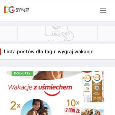
Polityka Prywatności
Reklama
Kontakt
RSS
Lista postów dla tagu: wygraj wakacje
KONKURSY