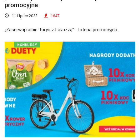
promocyjna
11 Lipiec 2023
1647
„Zaserwuj sobie Turyn z Lavazzą” - loteria promocyjna.
KONKURSY