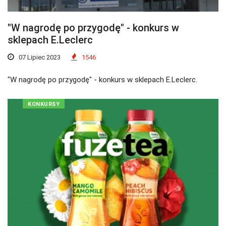
"W nagrodę po przygodę" - konkurs w
sklepach E.Leclerc
07 Lipiec 2023
1546
"W nagrodę po przygodę" - konkurs w sklepach E.Leclerc.
KONKURSY