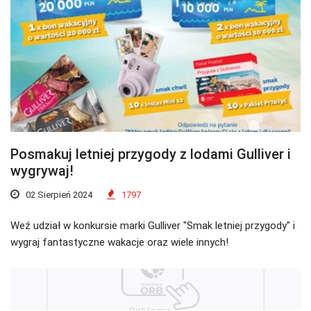
Posmakuj letniej przygody z lodami Gulliver i
wygrywaj!
02 Sierpień 2024
1797
Weź udział w konkursie marki Gulliver "Smak letniej przygody" i
wygraj fantastyczne wakacje oraz wiele innych!