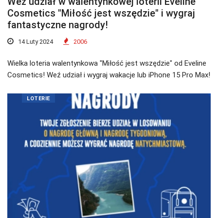
Weź udział w walentynkowej loterii Eveline
Cosmetics "Miłość jest wszędzie" i wygraj
fantastyczne nagrody!
14 Luty 2024
2006
Wielka loteria walentynkowa "Miłość jest wszędzie" od Eveline
Cosmetics! Weź udział i wygraj wakacje lub iPhone 15 Pro Max!
LOTERIE