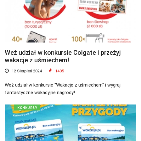
Weź udział w konkursie Colgate i przeżyj
wakacje z uśmiechem!
12 Sierpień 2024
1485
Weź udział w konkursie "Wakacje z uśmiechem" i wygraj
fantastyczne wakacyjne nagrody!
KONKURSY