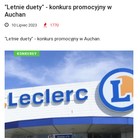
"Letnie duety" - konkurs promocyjny w
Auchan
10 Lipiec 2023
1770
"Letnie duety" - konkurs promocyjny w Auchan.
KONKURSY