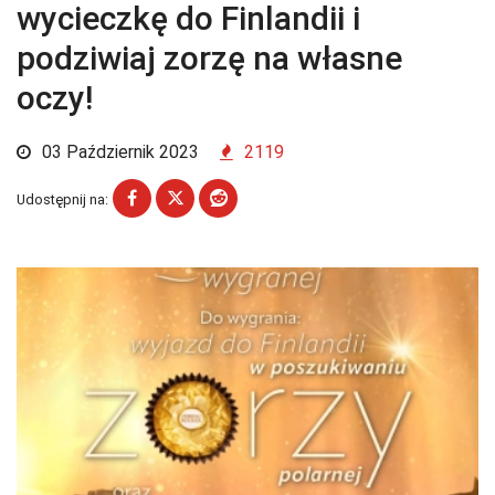
wycieczkę do Finlandii i
podziwiaj zorzę na własne
oczy!
03 Październik 2023
2119
Udostępnij na: