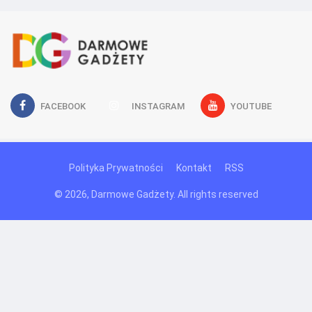
FACEBOOK
INSTAGRAM
YOUTUBE
Polityka Prywatności
Kontakt
RSS
© 2026, Darmowe Gadżety. All rights reserved