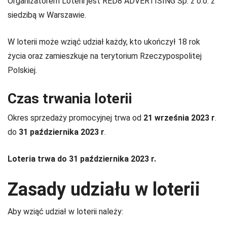
Organizatorem Loterii jest RED8 ADVERTISING Sp. z o.o. z
siedzibą w Warszawie.
W loterii może wziąć udział każdy, kto ukończył 18 rok
życia oraz zamieszkuje na terytorium Rzeczypospolitej
Polskiej.
Czas trwania loterii
Okres sprzedaży promocyjnej trwa od
21 września 2023 r
.
do
31 października 2023 r
.
Loteria trwa do 31 października 2023 r.
Zasady udziału w loterii
Aby wziąć udział w loterii należy: