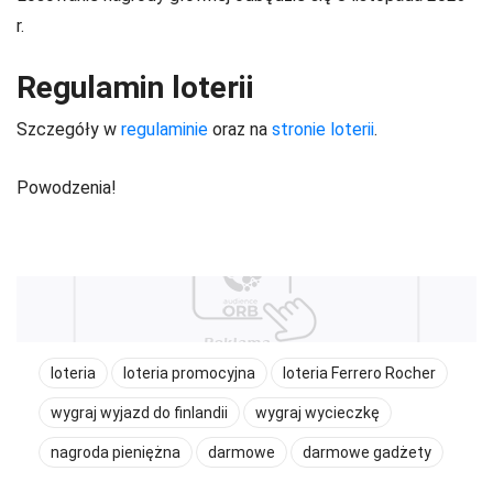
r.
Regulamin loterii
Szczegóły w
regulaminie
oraz na
stronie loterii
.
Powodzenia!
loteria
loteria promocyjna
loteria Ferrero Rocher
wygraj wyjazd do finlandii
wygraj wycieczkę
nagroda pieniężna
darmowe
darmowe gadżety