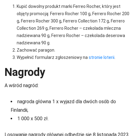
Kupić dowolny produkt marki Ferreo Rocher, który jest
objęty promocją: Ferrero Rocher 100 g, Ferrero Rocher 200
g, Ferrero Rocher 300 g, Ferrero Collection 172 g, Ferrero
Collection 269 g, Ferrero Rocher – czekolada mleczna
nadziewana 90 g, Ferrero Rocher – czekolada deserowa
nadziewana 90 g.
Zachować paragon.
Wypełnić formularz zgłoszeniowy na
stronie loterii
.
Nagrody
A wśród nagród:
nagroda główna 1 x wyjazd dla dwóch osób do
Finlandii,
1 000 x 500 zł.
Losowanie nagrody głównej odbędzie się 8 listopada 2023