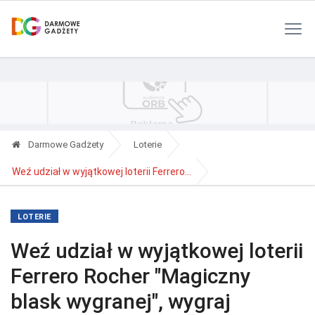
Polityka Prywatności
Reklama
Kontakt
RSS
Darmowe Gadżety
Loterie
Weź udział w wyjątkowej loterii Ferrero...
LOTERIE
Weź udział w wyjątkowej loterii
Ferrero Rocher "Magiczny
blask wygranej", wygraj