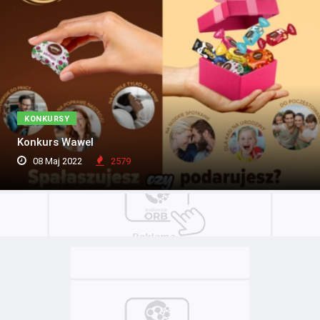
KONKURSY
Konkurs Wawel
08 Maj 2022
2579