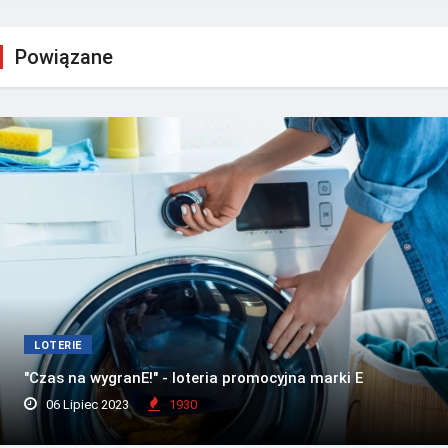
Powiązane
LOTERIE
"Czas na wygranE!" - loteria promocyjna marki E
06 Lipiec 2023
1930