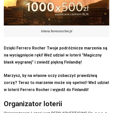
loteria.ferrerorocher.pl
Dzięki Ferrero Rocher Twoje podróżnicze marzenia są
na wyciągnięcie ręki! Weź udział w loterii "Magiczny
blask wygranej" i zwiedź piękną Finlandię!
Marzysz, by na własne oczy zobaczyć prawdziwą
zorzę? Teraz to marzenie może się spełnić! Weź udział
w loterii Ferrero Rocher i wyjedź do Finlandii!
Organizator loterii