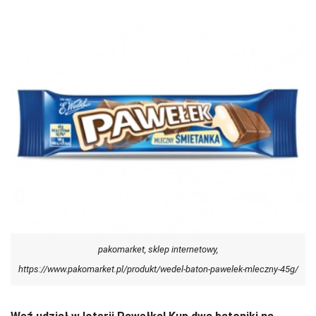
pakomarket, sklep internetowy,
https://www.pakomarket.pl/produkt/wedel-baton-pawelek-mleczny-45g/