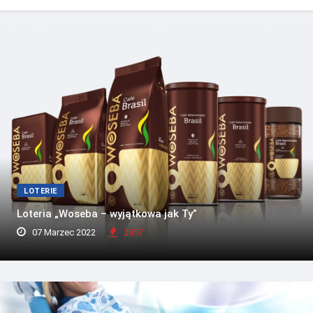
LOTERIE
Loteria „Woseba – wyjątkowa jak Ty”
07 Marzec 2022
2857