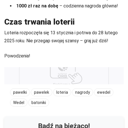
1000 zł raz na dobę
– codzienna nagroda główna!
Czas trwania loterii
Loteria rozpoczęła się 13 stycznia i potrwa do 28 lutego
2025 roku. Nie przegap swojej szansy – graj już dziś!
Powodzenia!
pawelki
pawelek
loteria
nagrody
ewedel
Wedel
batoniki
Bądź na bieżąco!