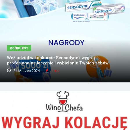
KONKURSY
Weź udział w konkursie Sensodyne i wygraj
profesjonalne leczenie i wybielanie Twoich zębów
24 Marzec 2024
1807