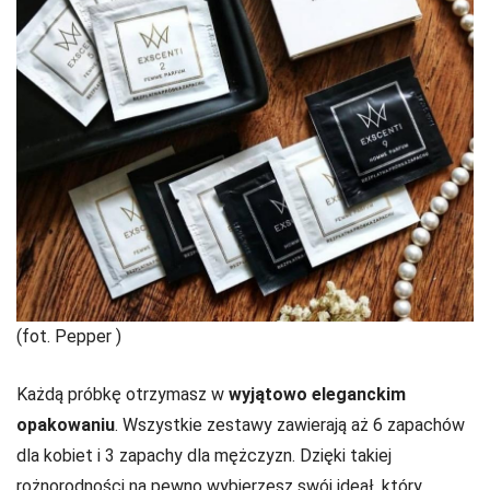
(fot. Pepper )
Każdą próbkę otrzymasz w
wyjątowo eleganckim
opakowaniu
. Wszystkie zestawy zawierają aż 6 zapachów
dla kobiet i 3 zapachy dla mężczyzn. Dzięki takiej
rożnorodności na pewno wybierzesz swój ideał, który