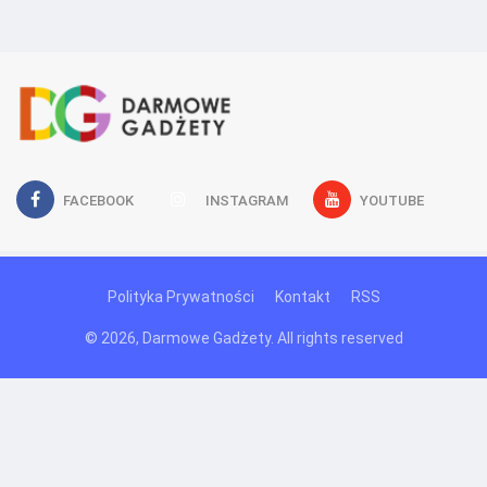
FACEBOOK
INSTAGRAM
YOUTUBE
Polityka Prywatności
Kontakt
RSS
© 2026, Darmowe Gadżety. All rights reserved