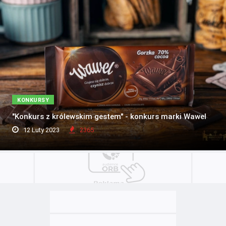
KONKURSY
"Konkurs z królewskim gestem" - konkurs marki Wawel
12 Luty 2023
2365