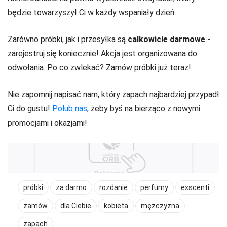
będzie towarzyszył Ci w każdy wspaniały dzień.
Zarówno próbki, jak i przesyłka są
calkowicie darmowe
-
zarejestruj się koniecznie! Akcja jest organizowana do
odwołania. Po co zwlekać? Zamów próbki już teraz!
Nie zapomnij napisać nam, który zapach najbardziej przypadł
Ci do gustu!
Polub nas
, żeby byś na bierząco z nowymi
promocjami i okazjami!
próbki
za darmo
rozdanie
perfumy
exscenti
zamów
dla Ciebie
kobieta
mężczyzna
zapach