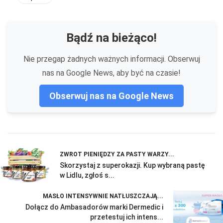
Bądź na bieżąco!
Nie przegap żadnych ważnych informacji. Obserwuj
nas na Google News, aby być na czasie!
Obserwuj nas na Google News
ZWROT PIENIĘDZY ZA PASTY WARZY...
Skorzystaj z superokazji. Kup wybraną pastę
w Lidlu, zgłoś s...
MASŁO INTENSYWNIE NATŁUSZCZAJĄ...
Dołącz do Ambasadorów marki Dermedic i
przetestuj ich intens...