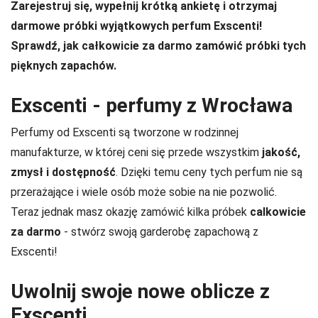
Zarejestruj się, wypełnij krótką ankietę i otrzymaj
darmowe próbki wyjątkowych perfum Exscenti!
Sprawdź, jak całkowicie za darmo zamówić próbki tych
pięknych zapachów.
Exscenti - perfumy z Wrocława
Perfumy od Exscenti są tworzone w rodzinnej
manufakturze, w której ceni się przede wszystkim
jakość,
zmysł i dostępność
. Dzięki temu ceny tych perfum nie są
przerażające i wiele osób może sobie na nie pozwolić.
Teraz jednak masz okazję zamówić kilka próbek
calkowicie
za darmo
- stwórz swoją garderobę zapachową z
Exscenti!
Uwolnij swoje nowe oblicze z
Exscenti