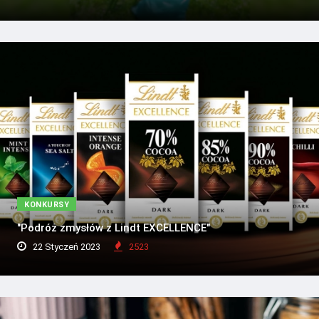
KONKURSY
"Podróż zmysłów z Lindt EXCELLENCE"
22 Styczeń 2023
2523