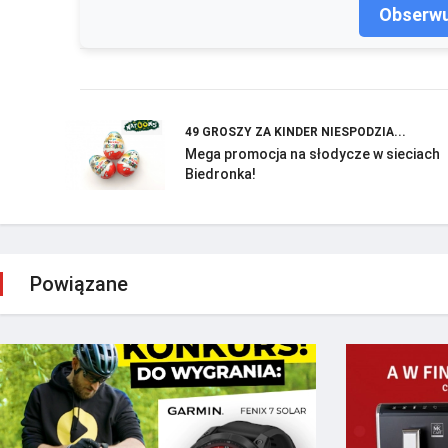
Obserwu
49 GROSZY ZA KINDER NIESPODZIA...
Mega promocja na słodycze w sieciach
Biedronka!
Powiązane