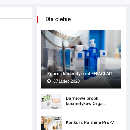
Dla ciebie
Zgarnij kosmetyki od EFFACLAR
07 Lipiec 2020
Darmowe próbki
kosmetyków Orga...
Konkurs Pantene Pro-V