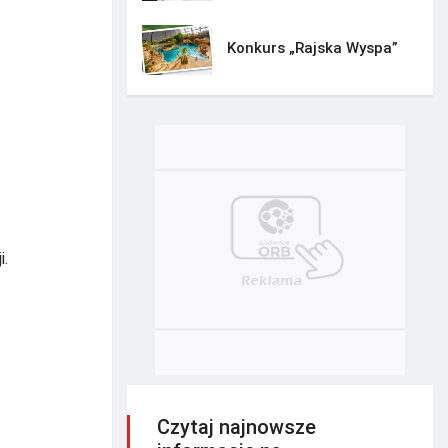
Konkurs „Rajska Wyspa”
i.
Czytaj najnowsze