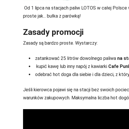
Od 1 lipca na stacjach paliw LOTOS w całej Polsc
proste jak... bułka z parówką!
Zasady promocji
Zasady są bardzo proste. Wystarczy:
zatankować 25 litrów dowolnego paliwa
na st
kupić kawę lub inny napój z kawiarki
Cafe Pun
odebrać hot doga dla siebie i dla dzieci, z k
Jeśli kierowca pojawi się na stacji bez swoich pocie
warunków zakupowych. Maksymalna liczba hot dogów 