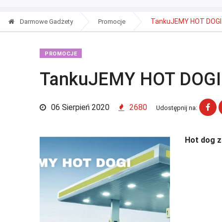
TankuJEMY HOT DOGI
Darmowe Gadżety
Promocje
PROMOCJE
TankuJEMY HOT DOGI
06 Sierpień 2020
2680
Udostępnij na:
Hot dog z