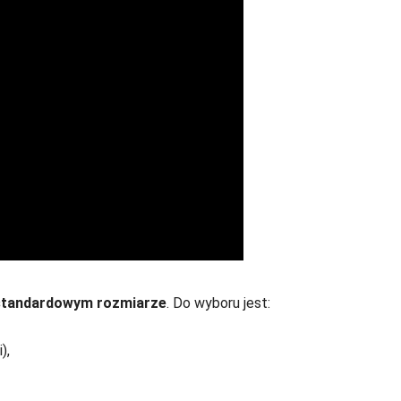
 standardowym rozmiarze
. Do wyboru jest:
),