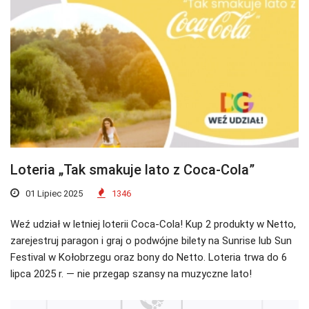
Loteria „Tak smakuje lato z Coca-Cola”
01 Lipiec 2025
1346
Weź udział w letniej loterii Coca-Cola! Kup 2 produkty w Netto,
zarejestruj paragon i graj o podwójne bilety na Sunrise lub Sun
Festival w Kołobrzegu oraz bony do Netto. Loteria trwa do 6
lipca 2025 r. — nie przegap szansy na muzyczne lato!