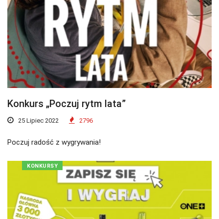
Konkurs „Poczuj rytm lata”
25 Lipiec 2022
2796
Poczuj radość z wygrywania!
KONKURSY