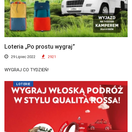
Loteria „Po prostu wygraj”
29 Lipiec 2022
2921
WYGRAJ CO TYDZIEŃ!
LOTERIE