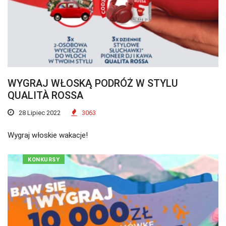
WYGRAJ WŁOSKĄ PODRÓŻ W STYLU
QUALITÀ ROSSA
28 Lipiec 2022
3063
Wygraj włoskie wakacje!
KONKURSY