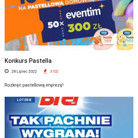
Konkurs Pastella
28 Lipiec 2022
3102
Rozkręć pastellową imprezę!
LOTERIE