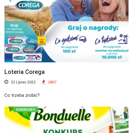
Loteria Corega
22 Lipiec 2022
2807
Co trzeba zrobić?
KONKURSY