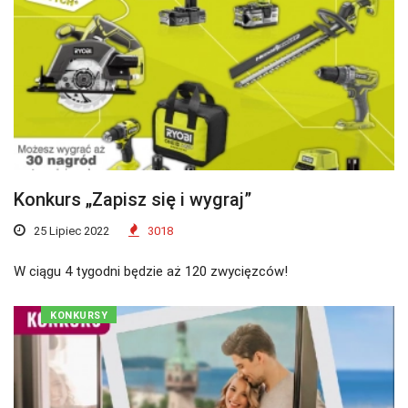
Konkurs „Zapisz się i wygraj”
25 Lipiec 2022
3018
W ciągu 4 tygodni będzie aż 120 zwycięzców!
KONKURSY