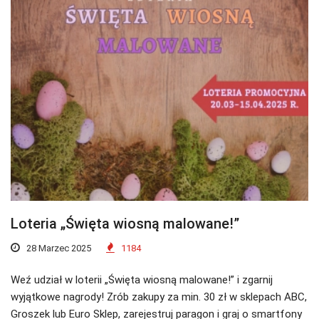
Loteria „Święta wiosną malowane!”
28 Marzec 2025
1184
Weź udział w loterii „Święta wiosną malowane!” i zgarnij
wyjątkowe nagrody! Zrób zakupy za min. 30 zł w sklepach ABC,
Groszek lub Euro Sklep, zarejestruj paragon i graj o smartfony