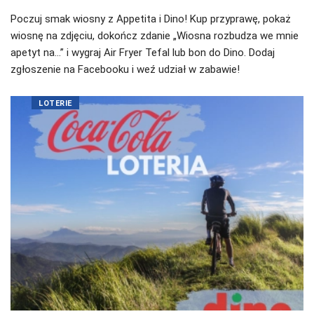
Poczuj smak wiosny z Appetita i Dino! Kup przyprawę, pokaż
wiosnę na zdjęciu, dokończ zdanie „Wiosna rozbudza we mnie
apetyt na…” i wygraj Air Fryer Tefal lub bon do Dino. Dodaj
zgłoszenie na Facebooku i weź udział w zabawie!
LOTERIE