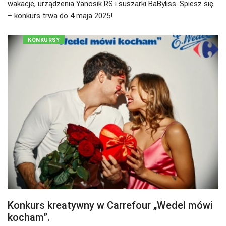
wakacje, urządzenia Yanosik RS i suszarki BaByliss. Spiesz się
– konkurs trwa do 4 maja 2025!
KONKURSY
Konkurs kreatywny w Carrefour „Wedel mówi
kocham”.