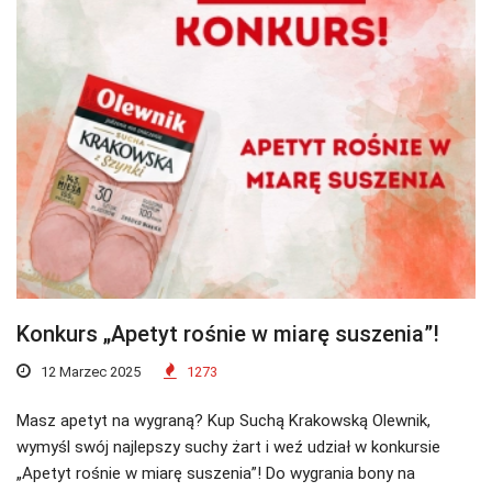
Konkurs „Apetyt rośnie w miarę suszenia”!
12 Marzec 2025
1273
Masz apetyt na wygraną? Kup Suchą Krakowską Olewnik,
wymyśl swój najlepszy suchy żart i weź udział w konkursie
„Apetyt rośnie w miarę suszenia”! Do wygrania bony na