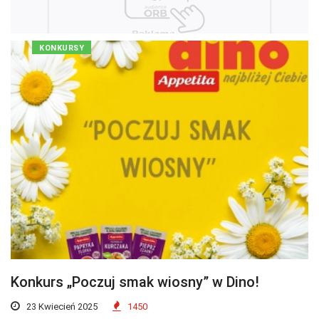
KONKURSY
Konkurs „Poczuj smak wiosny” w Dino!
23 Kwiecień 2025
1450