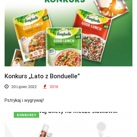
Konkurs „Lato z Bonduelle”
20 Lipiec 2022
3016
Pstrykaj i wygrywaj!
KONKURSY