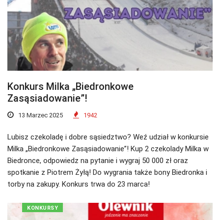
Konkurs Milka „Biedronkowe
Zasąsiadowanie”!
13 Marzec 2025
1942
Lubisz czekoladę i dobre sąsiedztwo? Weź udział w konkursie
Milka „Biedronkowe Zasąsiadowanie”! Kup 2 czekolady Milka w
Biedronce, odpowiedz na pytanie i wygraj 50 000 zł oraz
spotkanie z Piotrem Żyłą! Do wygrania także bony Biedronka i
torby na zakupy. Konkurs trwa do 23 marca!
KONKURSY