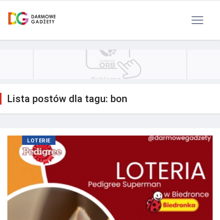
Polityka Prywatności
Reklama
Kontakt
RSS
Lista postów dla tagu: bon
LOTERIE