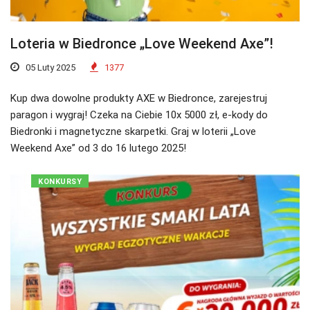
Loteria w Biedronce „Love Weekend Axe”!
05 Luty 2025
1377
Kup dwa dowolne produkty AXE w Biedronce, zarejestruj
paragon i wygraj! Czeka na Ciebie 10x 5000 zł, e-kody do
Biedronki i magnetyczne skarpetki. Graj w loterii „Love
Weekend Axe” od 3 do 16 lutego 2025!
KONKURSY