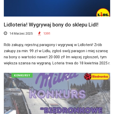
Lidloteria! Wygrywaj bony do sklepu Lidl!
14 Marzec 2025
1391
Rób zakupy, rejestruj paragony i wygrywaj w Lidloterii! Zrób
zakupy za min. 99 zł w Lidlu, zgłoś swój paragon i miej szansę
na bony o wartości nawet 20 000 zł! Im więcej zgłoszeń, tym
większa szansa na wygraną. Loteria trwa do 18 kwietnia 2025 r.
KONKURSY