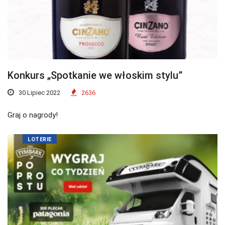
Konkurs „Spotkanie we włoskim stylu”
30 Lipiec 2022
2636
Graj o nagrody!
LOTERIE