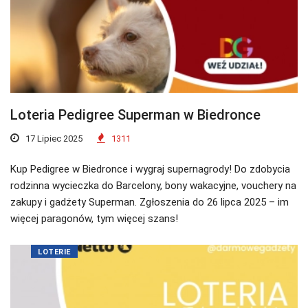
Loteria Pedigree Superman w Biedronce
17 Lipiec 2025
1311
Kup Pedigree w Biedronce i wygraj supernagrody! Do zdobycia
rodzinna wycieczka do Barcelony, bony wakacyjne, vouchery na
zakupy i gadżety Superman. Zgłoszenia do 26 lipca 2025 – im
więcej paragonów, tym więcej szans!
LOTERIE