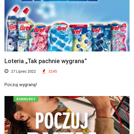
Loteria „Tak pachnie wygrana”
27 Lipiec 2022
3245
Poczuj wygraną!
KONKURSY