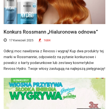
Konkurs Rossmann „Hialuronowa odnowa”
17 Kwiecień 2025
1684
Odkryj moc nawilżenia z Revoss i wygraj! Kup dwa produkty tej
marki w Rossmannie, odpowiedz na pytanie konkursowe i
powalcz o karty podarunkowe lub zestawy kosmetyków
Revoss Hydro. Twoje włosy zasługują na najlepszą pielęgnację!
KONKURSY