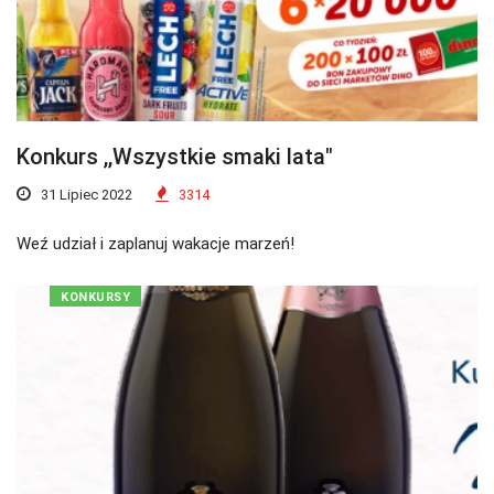
Konkurs ,,Wszystkie smaki lata"
31 Lipiec 2022
3314
Weź udział i zaplanuj wakacje marzeń!
KONKURSY