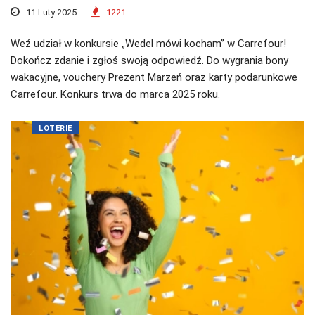
11 Luty 2025
1221
Weź udział w konkursie „Wedel mówi kocham” w Carrefour!
Dokończ zdanie i zgłoś swoją odpowiedź. Do wygrania bony
wakacyjne, vouchery Prezent Marzeń oraz karty podarunkowe
Carrefour. Konkurs trwa do marca 2025 roku.
LOTERIE