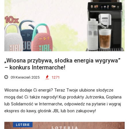
„Wiosna przybywa, słodka energia wygrywa”
– konkurs Intermarche!
09 Kwiecień 2025
1271
Wiosna dodaje Ci energii? Teraz Twoje ulubione słodycze
mogą dać Ci także nagrody! Kup produkty Jutrzenka, Goplana
lub Solidarność w Intermarche, odpowiedz na pytanie i wygraj
ekspres do kawy, głośnik JBL lub bon zakupowy!
LOTERIE