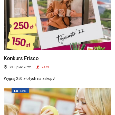
Konkurs Frisco
23 Lipiec 2022
2473
Wygraj 250 złotych na zakupy!
LOTERIE