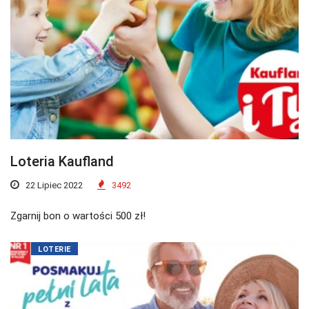
Loteria Kaufland
22 Lipiec 2022
3492
Zgarnij bon o wartości 500 zł!
LOTERIE