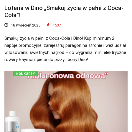
Loteria w Dino „Smakuj życia w pełni z Coca-
Cola”!
18 Kwiecień 2025
1537
Smakuj życia w pełni z Coca-Cola i Dino! Kup minimum 2
napoje promocyjne, zarejestruj paragon na stronie i weź udział
w losowaniu świetnych nagród – do wygrania m.in. elektryczne
rowery Raymon, piece do pizzy i bony Dino!
KONKURSY