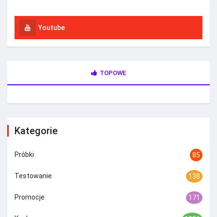
Youtube
TOPOWE
Kategorie
Próbki
85
Testowanie
138
Promocje
171