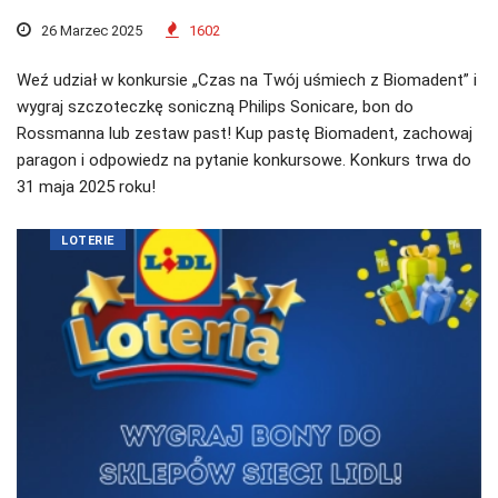
26 Marzec 2025
1602
Weź udział w konkursie „Czas na Twój uśmiech z Biomadent” i
wygraj szczoteczkę soniczną Philips Sonicare, bon do
Rossmanna lub zestaw past! Kup pastę Biomadent, zachowaj
paragon i odpowiedz na pytanie konkursowe. Konkurs trwa do
31 maja 2025 roku!
LOTERIE