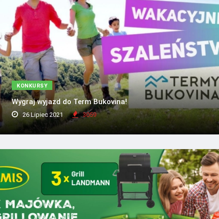
KONKURSY
Wygraj wyjazd do Term Bukovina!
26 Lipiec 2021
3059