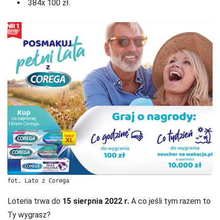
384x 100 zł.
fot. Lato z Corega
Loteria trwa do
15 sierpnia 2022 r.
A co jeśli tym razem to
Ty wygrasz?