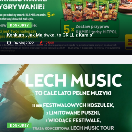
KONKURSY
Konkurs „Jak Majówka, to GRILL z Kamis”
04 Maj 2022
2568
KONKURSY