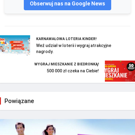
Obserwuj nas na Google News
KARNAWAŁOWA LOTERIA KINDER!
Weź udział w loterii i wygraj atrakcyjne
nagrody.
WYGRAJ MIESZKANIE Z BIEDRONKĄ!
500 000 zł czeka na Ciebie!
Powiązane