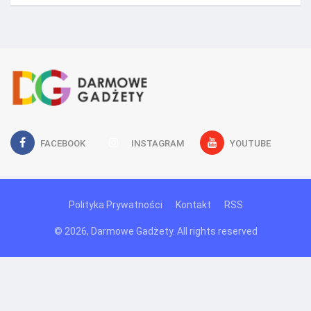
FACEBOOK
INSTAGRAM
YOUTUBE
Polityka Prywatności
Kontakt
RSS
© 2026, Darmowe Gadżety. All rights reserved