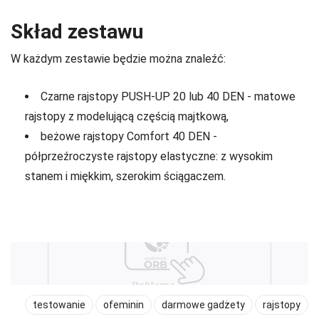
Skład zestawu
W każdym zestawie będzie można znaleźć:
Czarne rajstopy PUSH-UP 20 lub 40 DEN - matowe
rajstopy z modelującą częścią majtkową,
beżowe rajstopy Comfort 40 DEN -
półprzeźroczyste rajstopy elastyczne: z wysokim
stanem i miękkim, szerokim ściągaczem.
testowanie
ofeminin
darmowe gadżety
rajstopy