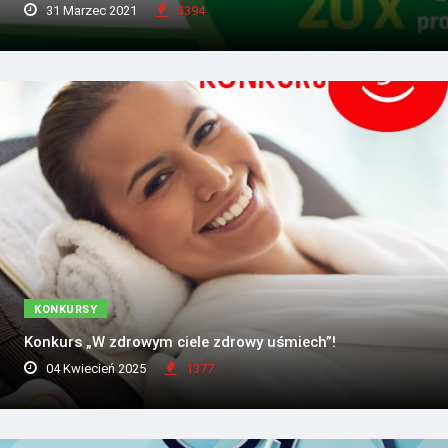
31 Marzec 2021
3394
KONKURSY
Konkurs „W zdrowym ciele zdrowy uśmiech”!
04 Kwiecień 2025
1377