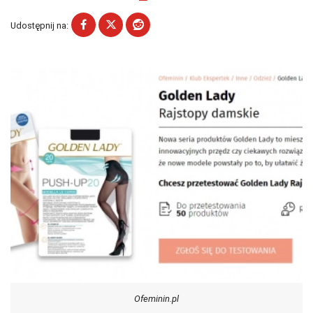
Udostępnij na:
Ofeminin.pl