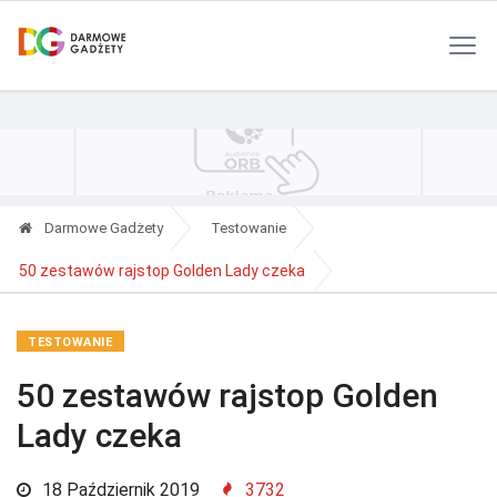
Polityka Prywatności
Reklama
Kontakt
RSS
Darmowe Gadżety
Testowanie
50 zestawów rajstop Golden Lady czeka
TESTOWANIE
50 zestawów rajstop Golden
Lady czeka
18 Październik 2019
3732