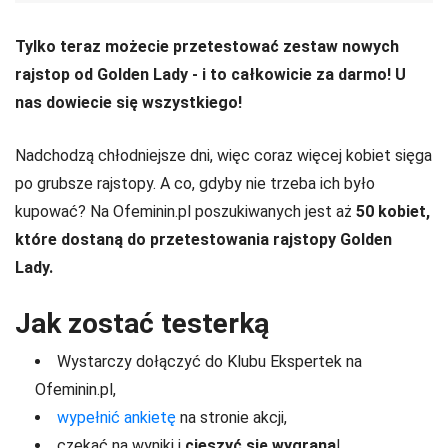
Tylko teraz możecie przetestować zestaw nowych
rajstop od Golden Lady - i to całkowicie za darmo! U
nas dowiecie się wszystkiego!
Nadchodzą chłodniejsze dni, więc coraz więcej kobiet sięga
po grubsze rajstopy. A co, gdyby nie trzeba ich było
kupować? Na Ofeminin.pl poszukiwanych jest aż
50 kobiet,
które dostaną do przetestowania rajstopy Golden
Lady.
Jak zostać testerką
Wystarczy dołączyć do Klubu Ekspertek na
Ofeminin.pl,
wypełnić ankietę
na stronie akcji,
czekać na wyniki i
cieszyć się wygraną
!