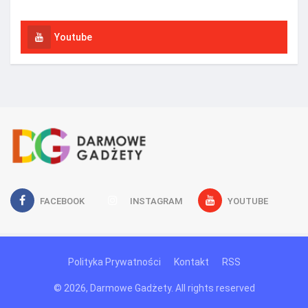
Youtube
FACEBOOK
INSTAGRAM
YOUTUBE
Polityka Prywatności
Kontakt
RSS
© 2026, Darmowe Gadżety. All rights reserved