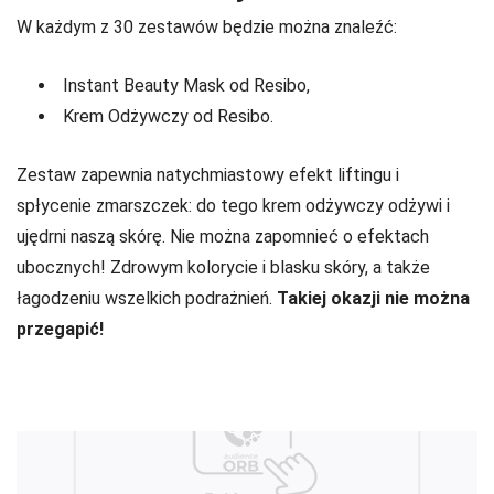
W każdym z 30 zestawów będzie można znaleźć:
Instant Beauty Mask od Resibo,
Krem Odżywczy od Resibo.
Zestaw zapewnia natychmiastowy efekt liftingu i
spłycenie zmarszczek: do tego krem odżywczy odżywi i
ujędrni naszą skórę. Nie można zapomnieć o efektach
ubocznych! Zdrowym kolorycie i blasku skóry, a także
łagodzeniu wszelkich podrażnień.
Takiej okazji nie można
przegapić!