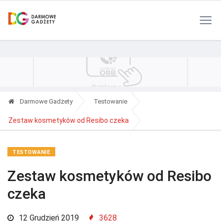
Polityka Prywatności
Reklama
Kontakt
RSS
Darmowe Gadżety
Testowanie
Zestaw kosmetyków od Resibo czeka
TESTOWANIE
Zestaw kosmetyków od Resibo
czeka
12 Grudzień 2019
3628