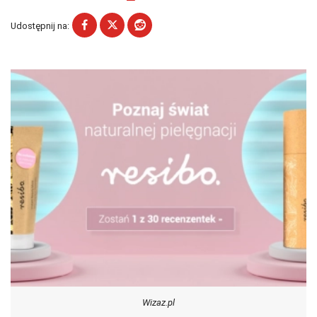
Udostępnij na:
Wizaz.pl