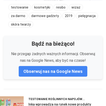
testowanie
kosmetyki
resibo
wizaz
za darmo
darmowe gadżety
2019
pielęgnacja
skóra twarzy
Bądź na bieżąco!
Nie przegap żadnych ważnych informacji. Obserwuj
nas na Google News, aby być na czasie!
Obserwuj nas na Google News
TESTOWANIE ROŚLINNYCH NAPOJÓW...
Inka wprowadza na rynek nowe produkty