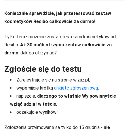
Koniecznie sprawdźcie, jak przetestować zestaw
kosmetyków Resibo całkowicie za darmo!
Tylko teraz możecie zostać testerami kosmetyków od
Resibo.
Aż 30 osób otrzyma zestaw całkowicie za
darmo
. Jak go otrzymać?
Zgłoście się do testu
Zarejestrujcie się na stronie wizaz.pl,
wypełnijcie krótką
ankietę zgłoszeniową
,
napiszcie,
dlaczego to właśnie Wy powinnyście
wziąć udział w teście
,
oczekujcie wyników!
Zgłoszenia przyjmowane są tylko do 15 grudnia -
nie