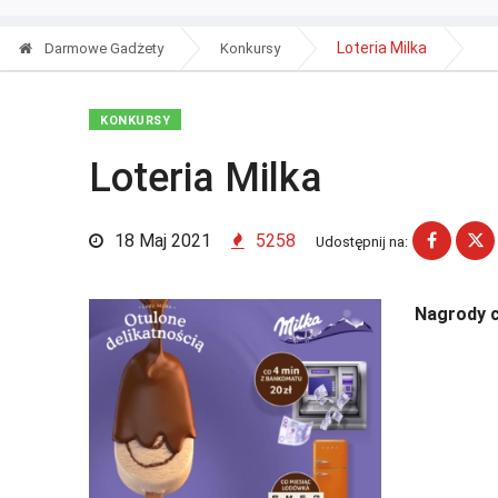
Loteria Milka
Darmowe Gadżety
Konkursy
KONKURSY
Loteria Milka
18 Maj 2021
5258
Udostępnij na:
Nagrody c