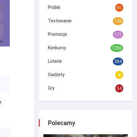
Próbki
85
Testowanie
138
Promocje
171
Konkursy
1256
Loterie
384
Gadżety
40
Gry
54
a
Polecamy