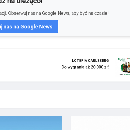
ź na bieżąco!
cji. Obserwuj nas na Google News, aby być na czasie!
j nas na Google News
LOTERIA CARLSBERG
Do wygrania aż 20 000 zł!