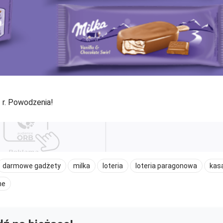
 r. Powodzenia!
darmowe gadżety
milka
loteria
loteria paragonowa
kas
ne