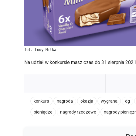
fot. Lody Milka
Na udział w konkursie masz czas do 31 sierpnia 2021
konkurs
nagroda
okazja
wygrana
dg
pieniądze
nagrody rzeczowe
nagrody pienięż