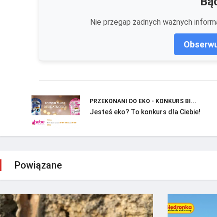
Bąd
Nie przegap żadnych ważnych informa
Obserwu
PRZEKONANI DO EKO - KONKURS BI...
Jesteś eko? To konkurs dla Ciebie!
Powiązane