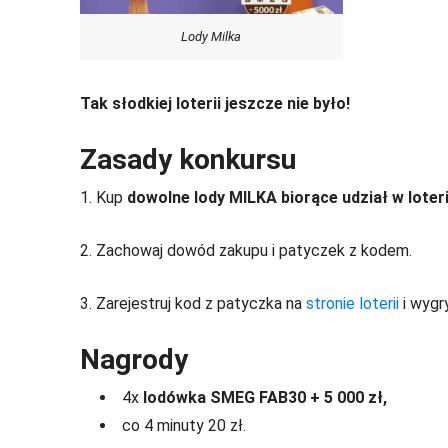
Lody Milka
Tak słodkiej loterii jeszcze nie było!
Zasady konkursu
1. Kup
dowolne lody MILKA biorące udział w loteri
2. Zachowaj dowód zakupu i patyczek z kodem.
3. Zarejestruj kod z patyczka na
stronie loterii
i wygr
Nagrody
4x
lodówka SMEG FAB30 + 5 000 zł,
co 4 minuty 20 zł.