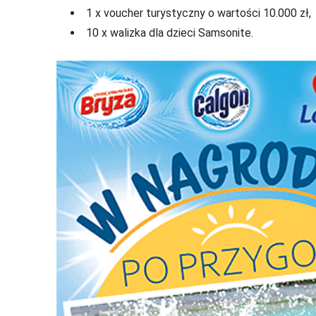
1 x voucher turystyczny o wartości 10.000 zł,
10 x walizka dla dzieci Samsonite.