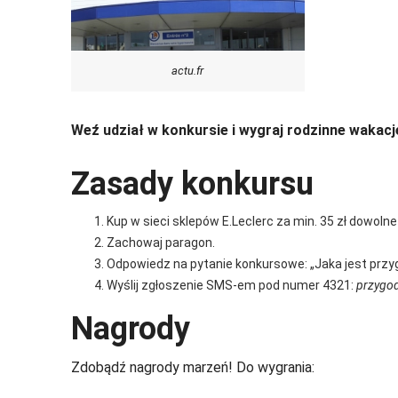
actu.fr
Weź udział w konkursie i wygraj rodzinne wakacj
Zasady konkursu
Kup w sieci sklepów E.Leclerc za min. 35 zł dowolne
Zachowaj paragon.
Odpowiedz na pytanie konkursowe: „Jaka jest prz
Wyślij zgłoszenie SMS-em pod numer 4321:
przygo
Nagrody
Zdobądź nagrody marzeń! Do wygrania: