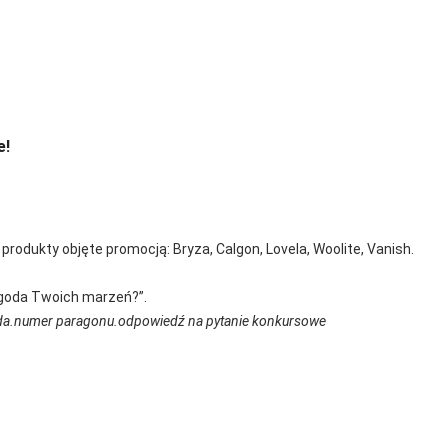
e!
 produkty objęte promocją: Bryza, Calgon, Lovela, Woolite, Vanish.
ygoda Twoich marzeń?”.
da.numer paragonu.odpowiedź na pytanie konkursowe