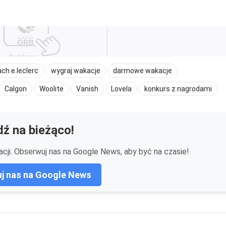
ch e.leclerc
wygraj wakacje
darmowe wakacje
Calgon
Woolite
Vanish
Lovela
konkurs z nagrodami
ź na bieżąco!
cji. Obserwuj nas na Google News, aby być na czasie!
j nas na Google News