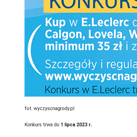
fot. wyczyscnagrody.pl
Konkurs trwa do
1 lipca 2023 r.