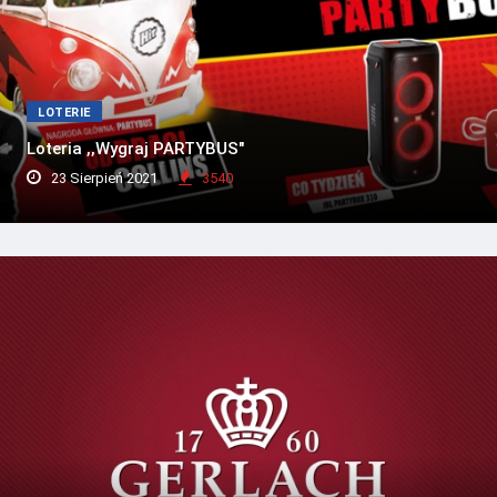
LOTERIE
Loteria ,,Wygraj PARTYBUS"
23 Sierpień 2021
3540