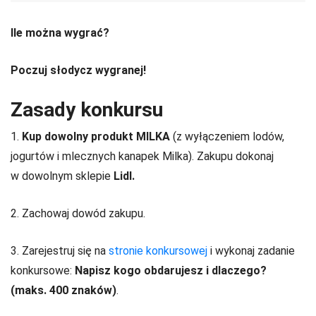
Ile można wygrać?
Poczuj słodycz wygranej!
Zasady konkursu
1.
Kup dowolny produkt MILKA
(z wyłączeniem lodów,
jogurtów i mlecznych kanapek Milka). Zakupu dokonaj
w dowolnym sklepie
Lidl.
2. Zachowaj dowód zakupu.
3. Zarejestruj się na
stronie konkursowej
i wykonaj zadanie
konkursowe:
Napisz kogo obdarujesz i dlaczego?
(maks. 400 znaków)
.