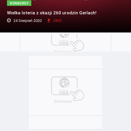
KONKURSY
Wielka loteria z okazji 260 urodzin Gerlach!
24 Sierpień 2020
2835