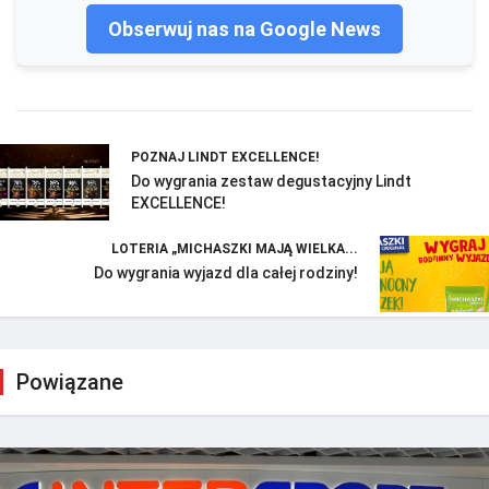
Obserwuj nas na Google News
POZNAJ LINDT EXCELLENCE!
Do wygrania zestaw degustacyjny Lindt
EXCELLENCE!
LOTERIA „MICHASZKI MAJĄ WIELKA...
Do wygrania wyjazd dla całej rodziny!
Powiązane