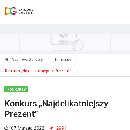
Polityka Prywatności
Reklama
Kontakt
RSS
Darmowe Gadżety
Konkursy
Konkurs „Najdelikatniejszy Prezent”
KONKURSY
Konkurs „Najdelikatniejszy
Prezent”
07 Marzec 2022
2991