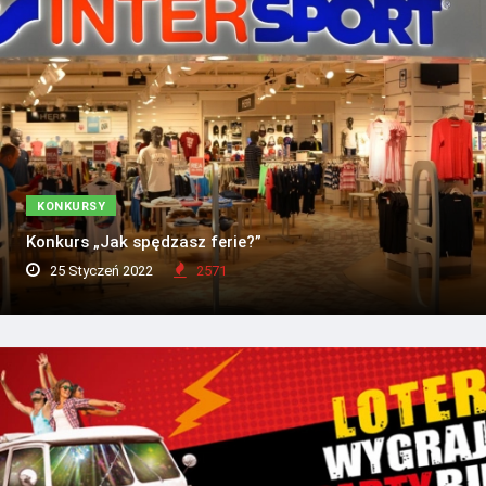
KONKURSY
Konkurs „Jak spędzasz ferie?”
25 Styczeń 2022
2571