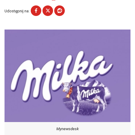
Udostępnij na:
Mynewsdesk