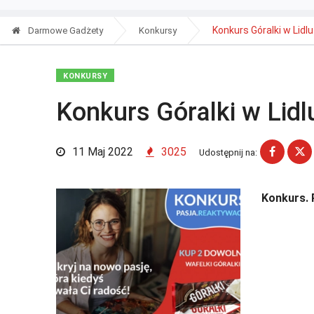
Konkurs Góralki w Lidlu
Darmowe Gadżety
Konkursy
KONKURSY
Konkurs Góralki w Lidl
11 Maj 2022
3025
Udostępnij na:
Konkurs. 