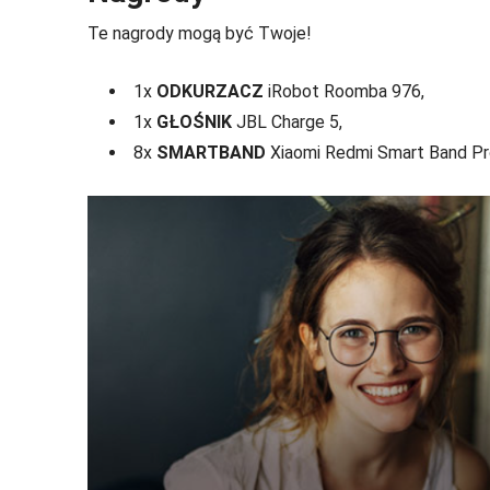
Te nagrody mogą być Twoje!
1x
ODKURZACZ
iRobot Roomba 976,
1x
GŁOŚNIK
JBL Charge 5,
8x
SMARTBAND
Xiaomi Redmi Smart Band Pr