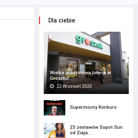
Dla ciebie
Wielka urodzinowa loteria w
Groszku!
22 Wrzesień 2020
Supermocny Konkurs
25 zestawów Sopot Sun
od Ziaja...