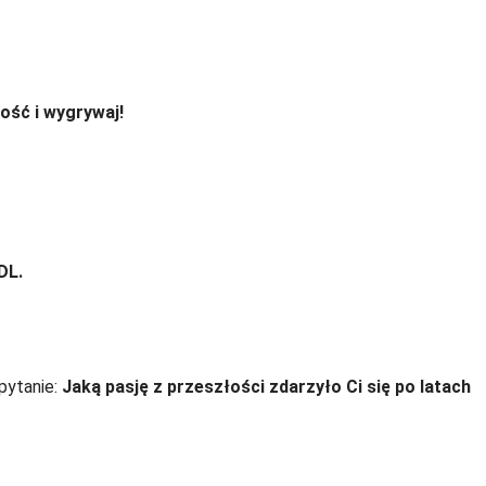
ość i wygrywaj!
DL.
 pytanie:
Jaką pasję z przeszłości zdarzyło Ci się po latach