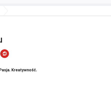
u
Pasja. Kreatywność.