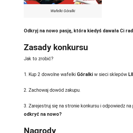
Wafelki Góralki
Odkryj na nowo pasję, która kiedyś dawała Ci rad
Zasady konkursu
Jak to zrobić?
1. Kup 2 dowolne wafelki
Góralki
w sieci sklepów
LI
2. Zachowaj dowód zakupu.
3. Zarejestruj się na stronie konkursu i odpowiedz na
odkryć na nowo?
Nagrody