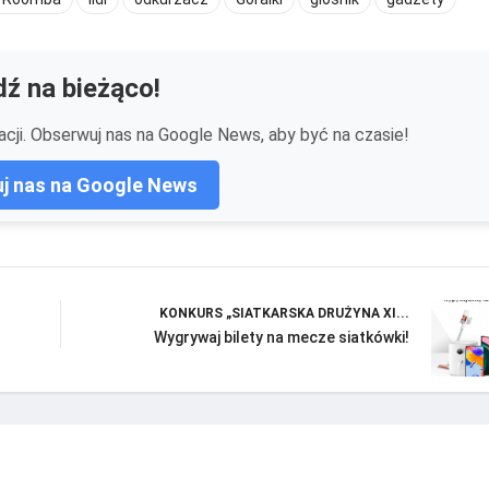
ź na bieżąco!
cji. Obserwuj nas na Google News, aby być na czasie!
j nas na Google News
KONKURS „SIATKARSKA DRUŻYNA XI...
Wygrywaj bilety na mecze siatkówki!