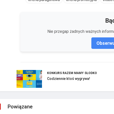
Bąd
Nie przegap żadnych ważnych informa
Obserwu
KONKURS RAZEM MAMY SŁODKO
Codziennie ktoś wygrywa!
Powiązane