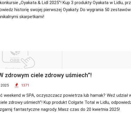
onkursie „Oyakata & Lidl 2025”! Kup 3 produkty Oyakata w Lidlu, prze
owiedz historię swojej pierwszej Oyakaty. Do wygrania 50 zestawów
unikalnymi skarpetkami!
W zdrowym ciele zdrowy uśmiech”!
 2025
1371
ć weekend w SPA, oczyszczacz powietrza lub hamak? Weź udział w
ele zdrowy uśmiech”! Kup produkt Colgate Total w Lidlu, odpowiedz
zgarnij fantastyczne nagrody. Masz czas do 20 kwietnia 2025!