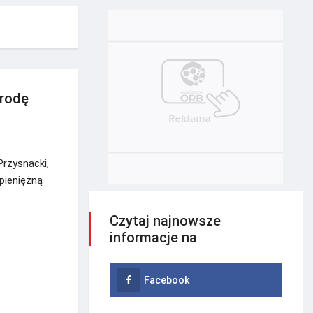
grodę
Przysnacki,
pieniężną
Czytaj najnowsze
informacje na
Facebook