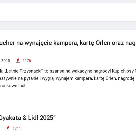
ucher na wynajęcie kampera, kartę Orlen oraz na
 2025
1176
lu „Letnie Przysnacki” to szansa na wakacyjne nagrody! Kup chipsy 
atywnie na pytanie i wygraj wynajem kampera, kartę Orlen, nagrodę 
arunkowe Lidl.
Oyakata & Lidl 2025”
1711