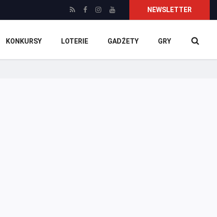
NEWSLETTER
KONKURSY
LOTERIE
GADŻETY
GRY