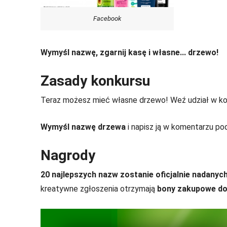
Facebook
Wymyśl nazwę, zgarnij kasę i własne... drzewo!
Zasady konkursu
Teraz możesz mieć własne drzewo! Weź udział w ko
Wymyśl nazwę drzewa
i napisz ją w komentarzu p
Nagrody
20 najlepszych nazw zostanie oficjalnie nadanyc
kreatywne zgłoszenia otrzymają
bony zakupowe do 