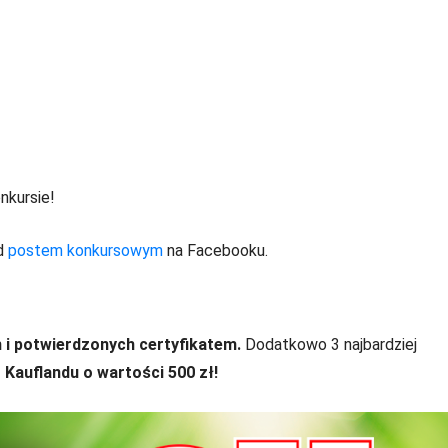
nkursie!
od
postem konkursowym
na Facebooku.
h i potwierdzonych certyfikatem.
Dodatkowo 3 najbardziej
Kauflandu o wartości 500 zł!