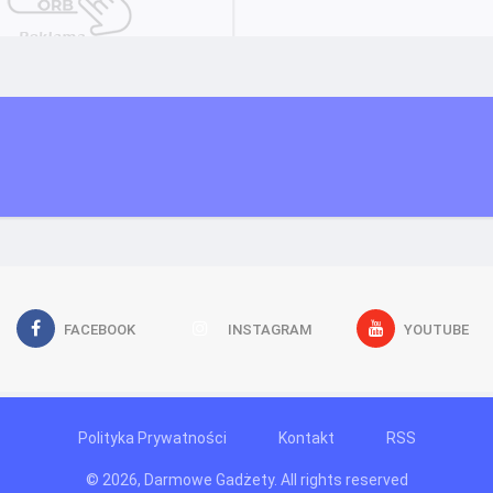
FACEBOOK
INSTAGRAM
YOUTUBE
Polityka Prywatności
Kontakt
RSS
© 2026, Darmowe Gadżety. All rights reserved