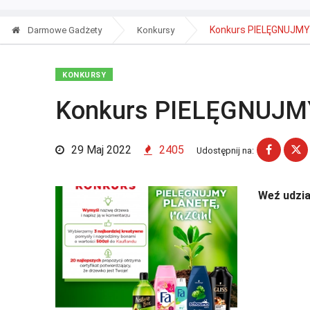
Konkurs PIELĘGNUJMY
Darmowe Gadżety
Konkursy
KONKURSY
Konkurs PIELĘGNUJM
29 Maj 2022
2405
Udostępnij na:
Weź udział