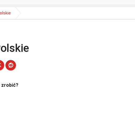
olskie
olskie
 zrobić?