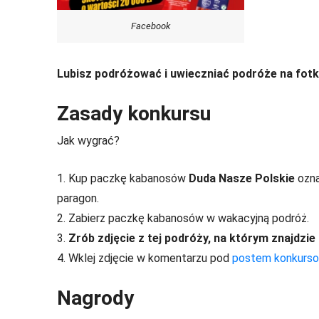
Facebook
Lubisz podróżować i uwieczniać podróże na fotka
Zasady konkursu
Jak wygrać?
1. Kup paczkę kabanosów
Duda Nasze Polskie
ozna
paragon.
2. Zabierz paczkę kabanosów w wakacyjną podróż.
3.
Zrób zdjęcie z tej podróży, na którym znajdzi
4. Wklej zdjęcie w komentarzu pod
postem konkurs
Nagrody