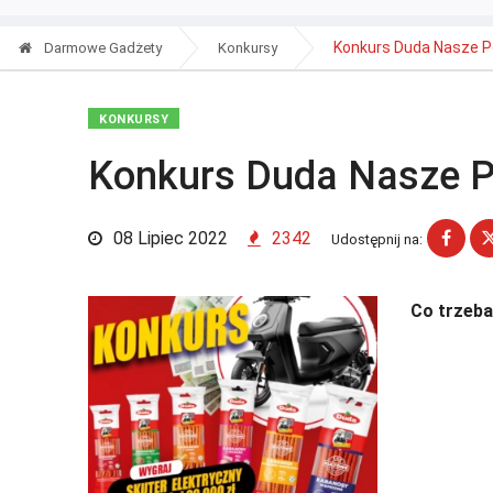
Konkurs Duda Nasze P
Darmowe Gadżety
Konkursy
KONKURSY
Konkurs Duda Nasze P
08 Lipiec 2022
2342
Udostępnij na:
Co trzeba