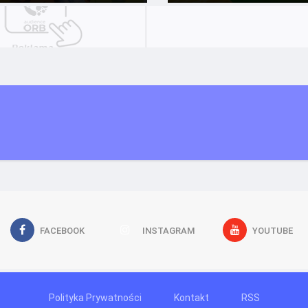
FACEBOOK
INSTAGRAM
YOUTUBE
Polityka Prywatności
Kontakt
RSS