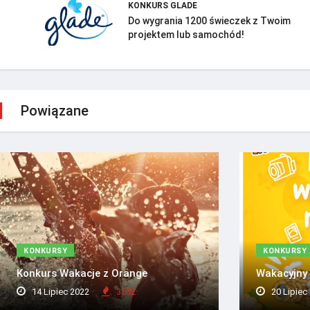
KONKURS GLADE
Do wygrania 1200 świeczek z Twoim
projektem lub samochód!
Powiązane
KONKURSY
KONKURSY
Konkurs Wakacje z Orange
Wakacyjny
14 Lipiec 2022
3552
20 Lipiec