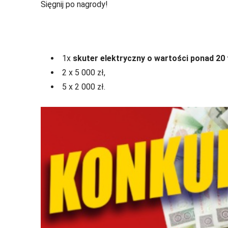
Sięgnij po nagrody!
1x
skuter elektryczny o wartości ponad 20 
2 x 5 000 zł,
5 x 2 000 zł.