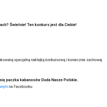
ch? Świetnie! Ten konkurs jest dla Ciebie!
kowaną specjalną naklejką konkursową i koniecznie zachowaj
e się paczka kabanosów Duda Nasze Polskie.
owym
na Facebooku.