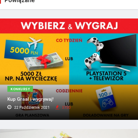
Powiązane
KONKURSY
Kup Graal i wygrywaj!
22 Październik 2021
3730