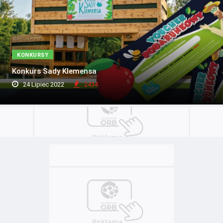
KONKURSY
Konkurs Sady Klemensa
24 Lipiec 2022
2434