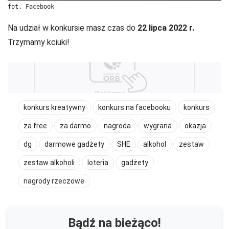
fot. Facebook
Na udział w konkursie masz czas do
22 lipca 2022 r.
Trzymamy kciuki!
konkurs kreatywny
konkurs na facebooku
konkurs
za free
za darmo
nagroda
wygrana
okazja
dg
darmowe gadżety
SHE
alkohol
zestaw
zestaw alkoholi
loteria
gadżety
nagrody rzeczowe
Bądź na bieżąco!