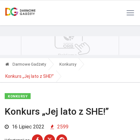
Polityka Prywatności
Reklama
Kontakt
RSS
Darmowe Gadżety
Konkursy
Konkurs „Jej lato z SHE!”
KONKURSY
Konkurs „Jej lato z SHE!”
16 Lipiec 2022
2599