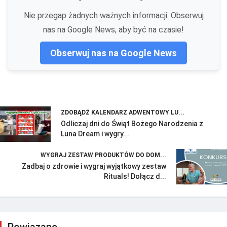
Nie przegap żadnych ważnych informacji. Obserwuj
nas na Google News, aby być na czasie!
Obserwuj nas na Google News
ZDOBĄDŹ KALENDARZ ADWENTOWY LU...
Odliczaj dni do Świąt Bożego Narodzenia z
Luna Dream i wygry...
WYGRAJ ZESTAW PRODUKTÓW DO DOM...
Zadbaj o zdrowie i wygraj wyjątkowy zestaw
Rituals! Dołącz d...