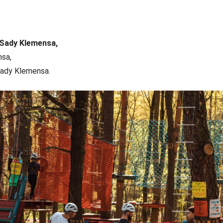
 Sady Klemensa,
nsa,
Sady Klemensa.