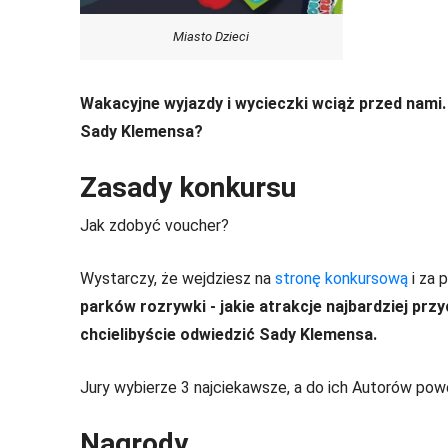
Miasto Dzieci
Wakacyjne wyjazdy i wycieczki wciąż przed nam
Sady Klemensa?
Zasady konkursu
Jak zdobyć voucher?
Wystarczy, że wejdziesz na
stronę konkursową
i za 
parków rozrywki - jakie atrakcje najbardziej prz
chcielibyście odwiedzić Sady Klemensa.
Jury wybierze 3 najciekawsze, a do ich Autorów pow
Nagrody