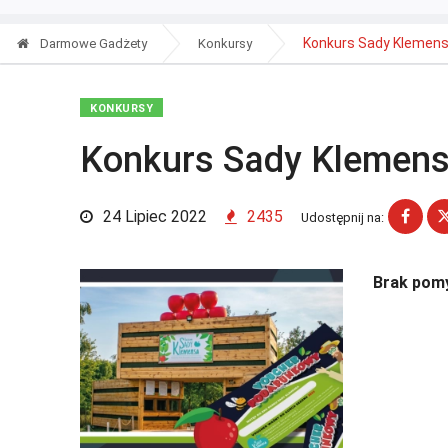
Konkurs Sady Klemen
Darmowe Gadżety
Konkursy
KONKURSY
Konkurs Sady Klemen
24 Lipiec 2022
2435
Udostępnij na:
Brak pomy