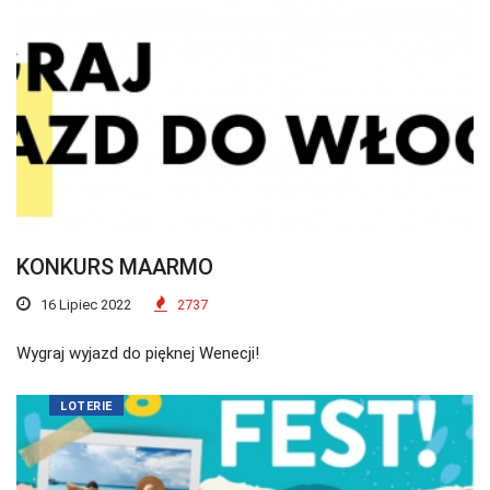
KONKURS MAARMO
16 Lipiec 2022
2737
Wygraj wyjazd do pięknej Wenecji!
LOTERIE