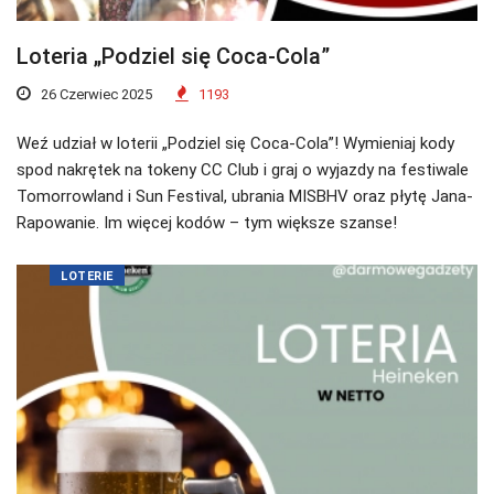
Loteria „Podziel się Coca-Cola”
26 Czerwiec 2025
1193
Weź udział w loterii „Podziel się Coca-Cola”! Wymieniaj kody
spod nakrętek na tokeny CC Club i graj o wyjazdy na festiwale
Tomorrowland i Sun Festival, ubrania MISBHV oraz płytę Jana-
Rapowanie. Im więcej kodów – tym większe szanse!
LOTERIE