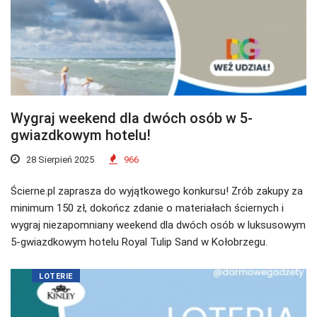
Wygraj weekend dla dwóch osób w 5-
gwiazdkowym hotelu!
28 Sierpień 2025
966
Ścierne.pl zaprasza do wyjątkowego konkursu! Zrób zakupy za
minimum 150 zł, dokończ zdanie o materiałach ściernych i
wygraj niezapomniany weekend dla dwóch osób w luksusowym
5-gwiazdkowym hotelu Royal Tulip Sand w Kołobrzegu.
LOTERIE