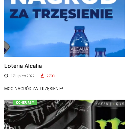
Loteria Alcalia
17 Lipiec 2022
2703
MOC NAGRÓD ZA TRZĘSIENIE!
KONKURSY