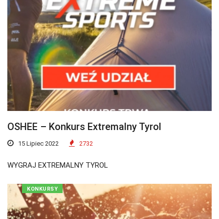
OSHEE – Konkurs Extremalny Tyrol
15 Lipiec 2022
2732
WYGRAJ EXTREMALNY TYROL
KONKURSY