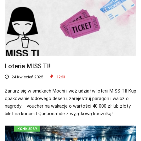
Loteria MISS TI!
24 Kwiecień 2025
1263
Zanurz się w smakach Mochi i weź udział w loterii MISS TI! Kup
opakowanie lodowego deseru, zarejestruj paragon i walcz o
nagrody – voucher na wakacje o wartości 40 000 zł lub złoty
bilet na koncert Quebonafide z wyjątkową koszulką!
KONKURSY