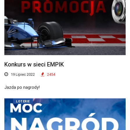
Konkurs w sieci EMPIK
19 Lipiec 2022
2454
Jazda po nagrody!
LOTERIE