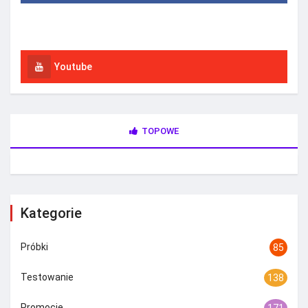
Instagram
Youtube
TOPOWE
Kategorie
Próbki
85
Testowanie
138
Promocje
171