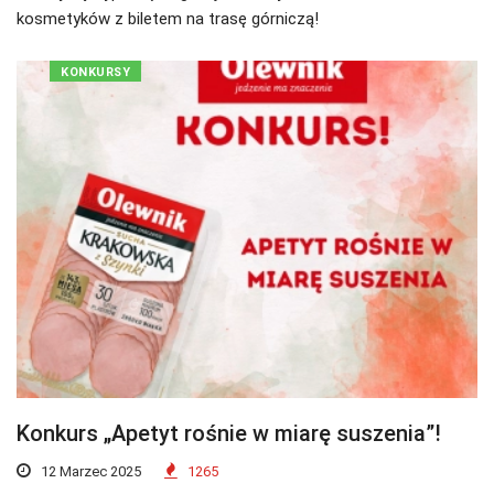
kosmetyków z biletem na trasę górniczą!
KONKURSY
Konkurs „Apetyt rośnie w miarę suszenia”!
12 Marzec 2025
1265