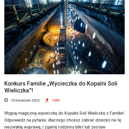
Konkurs Familie „Wycieczka do Kopalni Soli
Wieliczka”!
10 Kwiecień 2025
1089
Wygraj magiczną wycieczkę do Kopalni Soli Wieliczka z Familie!
Odpowiedz na pytanie, dlaczego chcesz zabrać dziecko na tę
niezwykłą wyprawę, i zgarnij rodzinny bilet lub zestaw