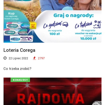
Loteria Corega
22 Lipiec 2022
2797
Co trzeba zrobić?
KONKURSY