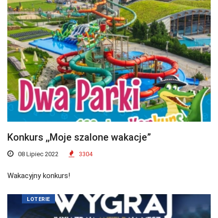
Konkurs ,,Moje szalone wakacje”
08 Lipiec 2022
3304
Wakacyjny konkurs!
LOTERIE