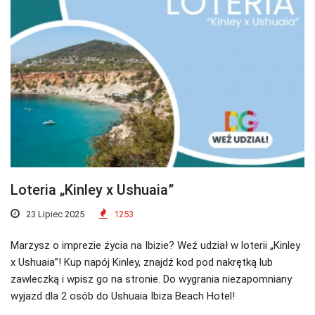
Loteria „Kinley x Ushuaia”
23 Lipiec 2025
1253
Marzysz o imprezie życia na Ibizie? Weź udział w loterii „Kinley
x Ushuaia”! Kup napój Kinley, znajdź kod pod nakrętką lub
zawleczką i wpisz go na stronie. Do wygrania niezapomniany
wyjazd dla 2 osób do Ushuaia Ibiza Beach Hotel!