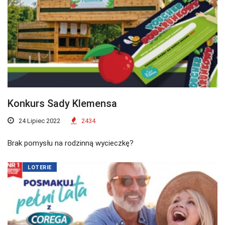
Konkurs Sady Klemensa
24 Lipiec 2022
2434
Brak pomysłu na rodzinną wycieczkę?
LOTERIE