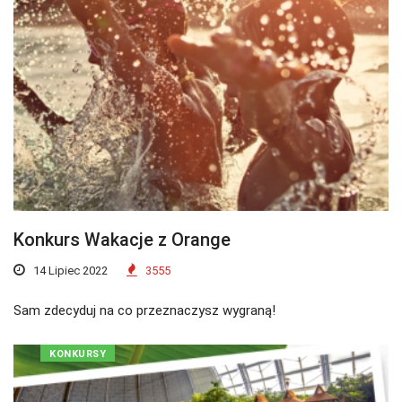
Konkurs Wakacje z Orange
14 Lipiec 2022
3555
Sam zdecyduj na co przeznaczysz wygraną!
KONKURSY