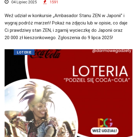
04 Lipiec 2025
1591
Weź udział w konkursie „Ambasador Stanu ZEN w Japonii” i
wygraj podróż marzeń! Pokaż na zdjęciu lub w opisie, co daje
Ci prawdziwy stan ZEN, i zgarnij wycieczkę do Japonii oraz
20 000 zł kieszonkowego. Zgłoszenia do 9 lipca 2025!
LOTERIE