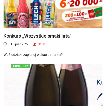
Konkurs ,,Wszystkie smaki lata"
31 Lipiec 2022
3308
Weź udział i zaplanuj wakacje marzeń!
KONKURSY