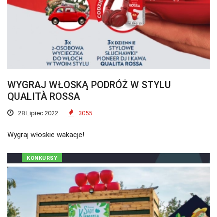
WYGRAJ WŁOSKĄ PODRÓŻ W STYLU
QUALITÀ ROSSA
28 Lipiec 2022
3055
Wygraj włoskie wakacje!
KONKURSY