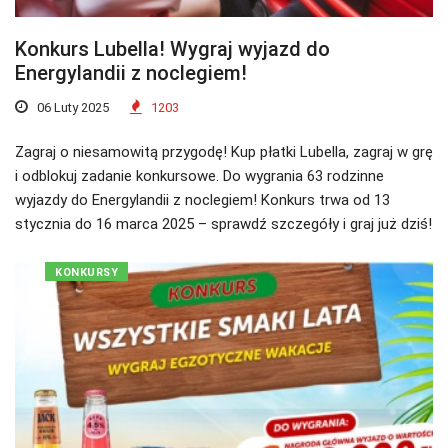
Konkurs Lubella! Wygraj wyjazd do
Energylandii z noclegiem!
06 Luty 2025
1203
Zagraj o niesamowitą przygodę! Kup płatki Lubella, zagraj w grę
i odblokuj zadanie konkursowe. Do wygrania 63 rodzinne
wyjazdy do Energylandii z noclegiem! Konkurs trwa od 13
stycznia do 16 marca 2025 – sprawdź szczegóły i graj już dziś!
KONKURSY