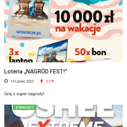
Loteria „NAGRÓD FEST!”
15 Lipiec 2022
2778
Graj o super nagrody!
KONKURSY