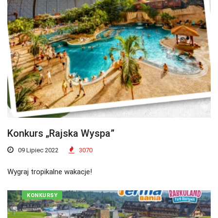
Konkurs „Rajska Wyspa”
09 Lipiec 2022
3070
Wygraj tropikalne wakacje!
KONKURSY