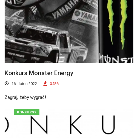
Konkurs Monster Energy
16 Lipiec 2022
3486
Zagraj, żeby wygrać!
KONKURSY