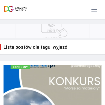
Polityka Prywatności
Reklama
Kontakt
RSS
Lista postów dla tagu: wyjazd
KONKURSY