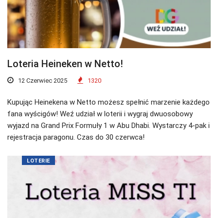
Loteria Heineken w Netto!
12 Czerwiec 2025
1320
Kupując Heinekena w Netto możesz spełnić marzenie każdego
fana wyścigów! Weź udział w loterii i wygraj dwuosobowy
wyjazd na Grand Prix Formuły 1 w Abu Dhabi. Wystarczy 4-pak i
rejestracja paragonu. Czas do 30 czerwca!
LOTERIE