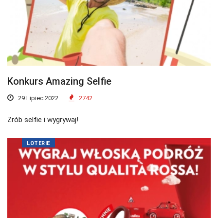
Konkurs Amazing Selfie
29 Lipiec 2022
2742
Zrób selfie i wygrywaj!
LOTERIE