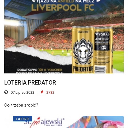
LOTERIA PREDATOR
07 Lipiec 2022
2732
Co trzeba zrobić?
LOTERIE