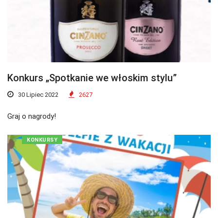
Konkurs „Spotkanie we włoskim stylu”
30 Lipiec 2022
2627
Graj o nagrody!
KONKURSY