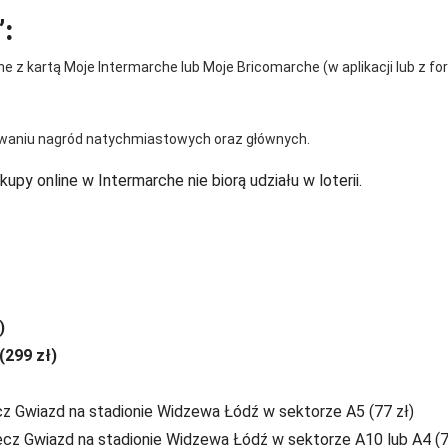
:
 z kartą Moje Intermarche lub Moje Bricomarche (w aplikacji lub z fo
losowaniu nagród natychmiastowych oraz głównych.
kupy online w Intermarche nie biorą udziału w loterii.
)
(299 zł)
cz Gwiazd na stadionie Widzewa Łódź w sektorze A5 (77 zł)
ecz Gwiazd na stadionie Widzewa Łódź w sektorze A10 lub A4 (7