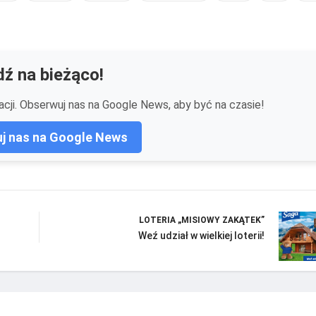
ź na bieżąco!
cji. Obserwuj nas na Google News, aby być na czasie!
j nas na Google News
LOTERIA „MISIOWY ZAKĄTEK”
Weź udział w wielkiej loterii!