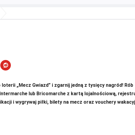
!
loterii „Mecz Gwiazd” i zgarnij jedną z tysięcy nagród! Rób
Intermarche lub Bricomarche z kartą lojalnościową, rejestru
ikacji i wygrywaj piłki, bilety na mecz oraz vouchery wakacy