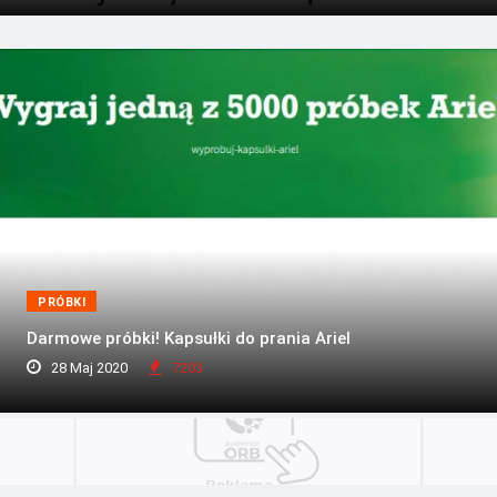
PRÓBKI
Darmowe próbki! Kapsułki do prania Ariel
28 Maj 2020
7203