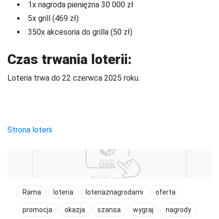
1x nagroda pieniężna 30 000 zł
5x grill (469 zł)
350x akcesoria do grilla (50 zł)
Czas trwania loterii:
Loteria trwa do 22 czerwca 2025 roku.
Strona loterii
.
Rama
loteria
loteriaznagrodami
oferta
promocja
okazja
szansa
wygraj
nagrody