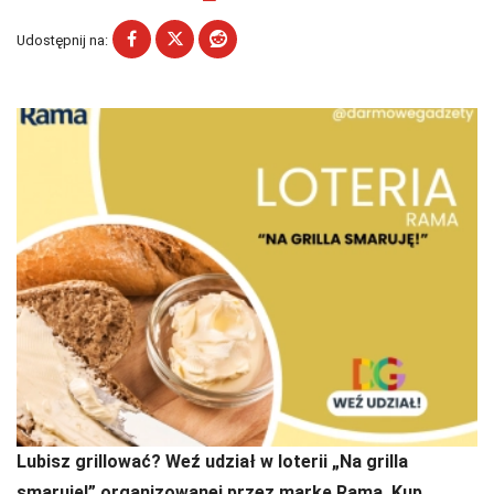
Udostępnij na:
Lubisz grillować? Weź udział w loterii „Na grilla
smaruję!” organizowanej przez markę Rama. Kup