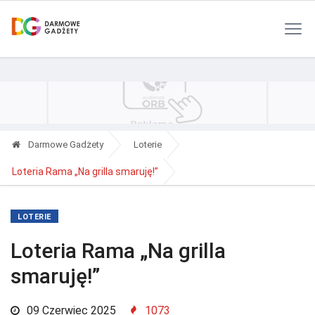
Polityka Prywatności
Reklama
Kontakt
RSS
Darmowe Gadżety
Loterie
Loteria Rama „Na grilla smaruję!”
LOTERIE
Loteria Rama „Na grilla
smaruję!”
09 Czerwiec 2025
1073