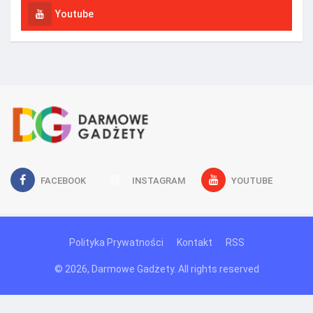
Youtube
FACEBOOK
INSTAGRAM
YOUTUBE
Polityka Prywatności
Kontakt
RSS
© 2026, Darmowe Gadżety. All rights reserved