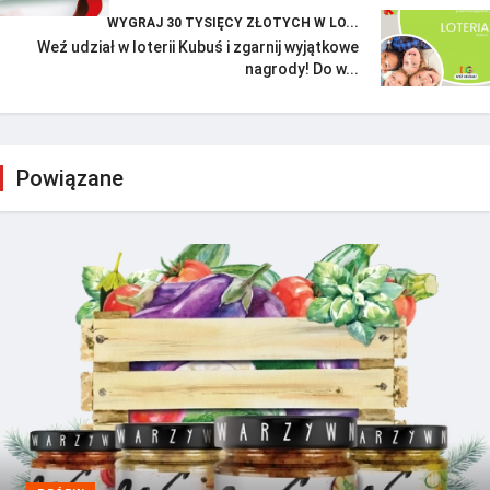
WYGRAJ 30 TYSIĘCY ZŁOTYCH W LO...
Weź udział w loterii Kubuś i zgarnij wyjątkowe
nagrody! Do w...
Powiązane