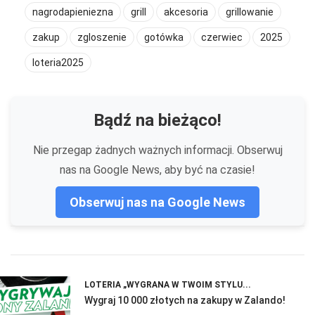
nagrodapieniezna
grill
akcesoria
grillowanie
zakup
zgloszenie
gotówka
czerwiec
2025
loteria2025
Bądź na bieżąco!
Nie przegap żadnych ważnych informacji. Obserwuj
nas na Google News, aby być na czasie!
Obserwuj nas na Google News
LOTERIA „WYGRANA W TWOIM STYLU...
Wygraj 10 000 złotych na zakupy w Zalando!