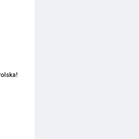
olska!