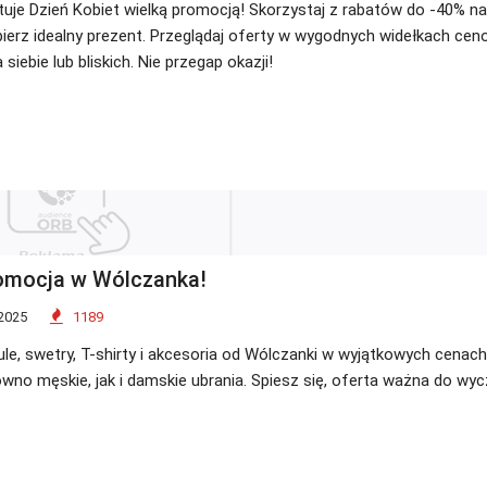
tuje Dzień Kobiet wielką promocją! Skorzystaj z rabatów do -40% n
bierz idealny prezent. Przeglądaj oferty w wygodnych widełkach cen
 siebie lub bliskich. Nie przegap okazji!
omocja w Wólczanka!
2025
1189
le, swetry, T-shirty i akcesoria od Wólczanki w wyjątkowych cenac
wno męskie, jak i damskie ubrania. Spiesz się, oferta ważna do wyc