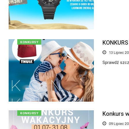
KONKURS „
KONKURSY
13 Lipiec 2
Sprawdź szcz
Konkurs 
KONKURSY
09 Lipiec 2