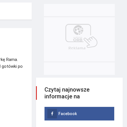
arkę Rama.
d gotówki po
Czytaj najnowsze
informacje na
Facebook