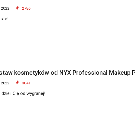
 2022
2786
ste!
staw kosmetyków od NYX Professional Makeup P
 2022
3041
dzieli Cię od wygranej!