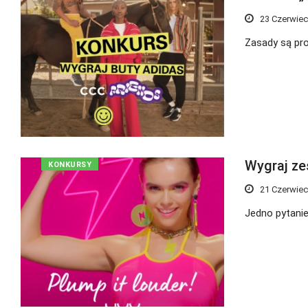
23 Czerwiec
Zasady są pro
Wygraj ze
KONKURSY
21 Czerwiec
Jedno pytanie 