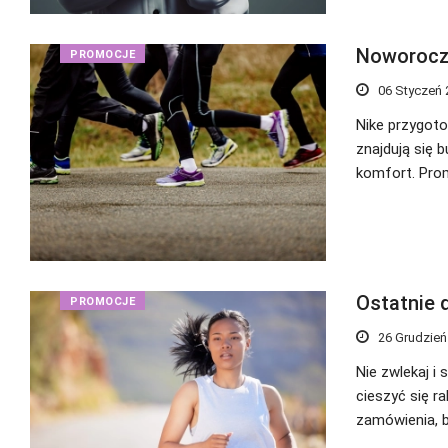
Noworocz
PROMOCJE
06 Styczeń 
Nike przygoto
znajdują się 
komfort. Prom
Ostatnie 
PROMOCJE
26 Grudzień
Nie zwlekaj i
cieszyć się r
zamówienia, 