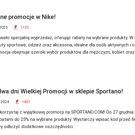
ne promocje w Nike!
2025
1135
wało specjalną wyprzedaż, oferując rabaty na wybrane produkty. W 
buty sportowe, odzież oraz akcesoria, idealne dla osób aktywnych i 
ocja obejmuje szeroki wybór produktów dla mężczyzn, kobiet oraz 
dwa dni Wielkiej Promocji w sklepie Sportano!
 2024
1401
 skorzystaj z wyjątkowej promocji na SPORTANO.COM! Do 27 grudni
abatami do 25% na wybrane produkty. Wystarczy wpisać kod przed fin
by odliczyć dodatkowe oszczędności.