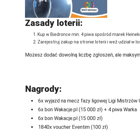
Zasady loterii:
Kup w Biedronce min. 4 piwa spośród marek Heinek
Zarejestruj zakup na stronie loterii i weź udział w 
Możesz dodać dowolną liczbę zgłoszeń, ale maksyma
Nagrody:
6x wyjazd na mecz fazy ligowej Ligi Mistrzów
6x bon Wakacje.pl (15 000 zł) + 4 piwa Warka
6x bon Wakacje.pl (15 000 zł)
1840x voucher Eventim (100 zł)