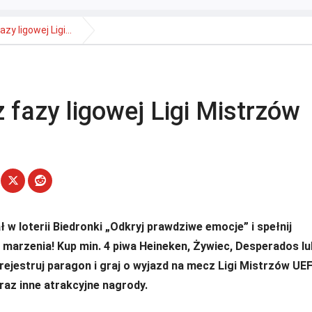
y ligowej Ligi...
fazy ligowej Ligi Mistrzów
 w loterii Biedronki „Odkryj prawdziwe emocje” i spełnij
e marzenia! Kup min. 4 piwa Heineken, Żywiec, Desperados lu
rejestruj paragon i graj o wyjazd na mecz Ligi Mistrzów UE
raz inne atrakcyjne nagrody.