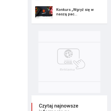
Konkurs „Wgryź się w
naszą pac...
Czytaj najnowsze