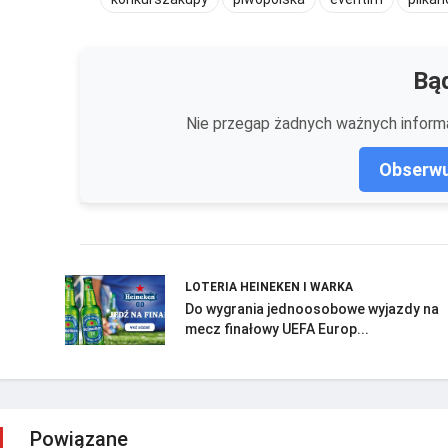
Bąd
Nie przegap żadnych ważnych informa
Obserwu
LOTERIA HEINEKEN I WARKA
Do wygrania jednoosobowe wyjazdy na
mecz finałowy UEFA Europ...
Powiązane