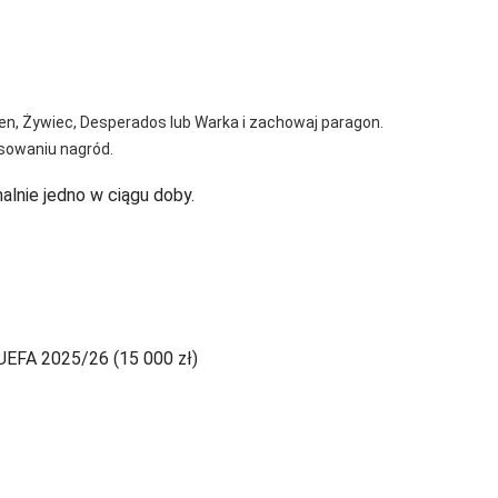
en, Żywiec, Desperados lub Warka i zachowaj paragon.
losowaniu nagród.
lnie jedno w ciągu doby.
 UEFA 2025/26 (15 000 zł)