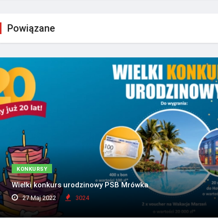
Powiązane
KONKURSY
Wielki konkurs urodzinowy PSB Mrówka
27 Maj 2022
3024