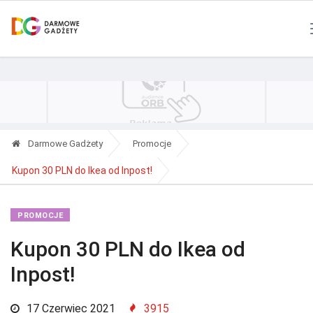
Polityka Prywatności
Reklama
Kontakt
RSS
Darmowe Gadżety
Promocje
Kupon 30 PLN do Ikea od Inpost!
PROMOCJE
Kupon 30 PLN do Ikea od
Inpost!
17 Czerwiec 2021
3915