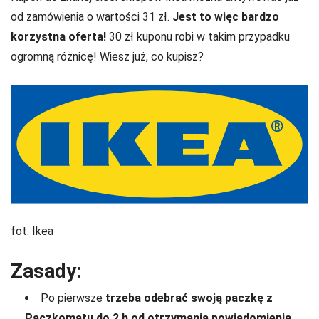
od zamówienia o wartości 31 zł.
Jest to więc bardzo
korzystna oferta!
30 zł kuponu robi w takim przypadku
ogromną różnicę! Wiesz już, co kupisz?
fot. Ikea
Zasady:
Po pierwsze
trzeba odebrać swoją paczkę z
Paczkomatu do 2 h od otrzymania powiadomienia.