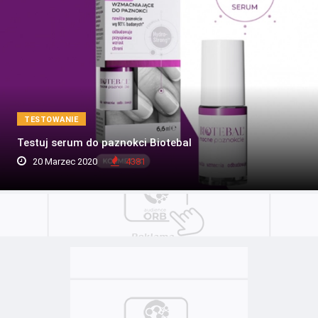
TESTOWANIE
Testuj serum do paznokci Biotebal
20 Marzec 2020
4381