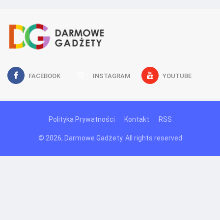
FACEBOOK
INSTAGRAM
YOUTUBE
Polityka Prywatności
Kontakt
RSS
© 2026, Darmowe Gadżety. All rights reserved