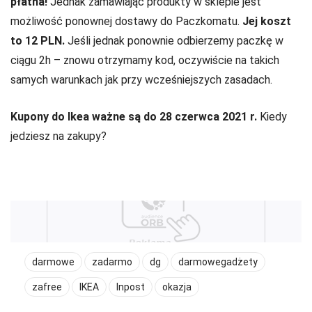
płatna!
Jednak zamawiając produkty w sklepie jest
możliwość ponownej dostawy do Paczkomatu.
Jej koszt
to 12 PLN.
Jeśli jednak ponownie odbierzemy paczkę w
ciągu 2h – znowu otrzymamy kod, oczywiście na takich
samych warunkach jak przy wcześniejszych zasadach.
Kupony do Ikea ważne są do 28 czerwca 2021 r.
Kiedy
jedziesz na zakupy?
darmowe
zadarmo
dg
darmowegadżety
zafree
IKEA
Inpost
okazja