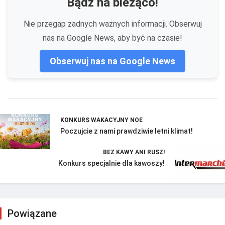
Bądź na bieżąco!
Nie przegap żadnych ważnych informacji. Obserwuj
nas na Google News, aby być na czasie!
Obserwuj nas na Google News
KONKURS WAKACYJNY NOE
Poczujcie z nami prawdziwie letni klimat!
BEZ KAWY ANI RUSZ!
Konkurs specjalnie dla kawoszy!
Powiązane