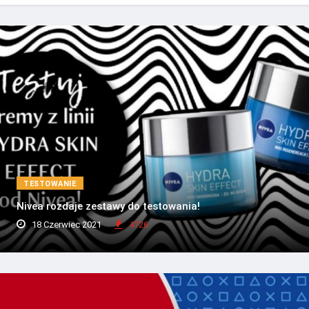
TESTOWANIE
Nivea rozdaje zestawy do testowania!
18 Czerwiec 2021
4726