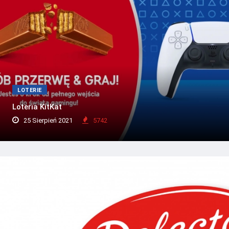
LOTERIE
Loteria KitKat
25 Sierpień 2021
5742