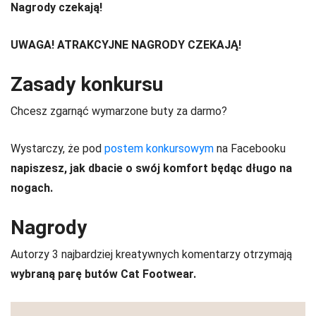
Nagrody czekają!
UWAGA! ATRAKCYJNE NAGRODY CZEKAJĄ!
Zasady konkursu
Chcesz zgarnąć wymarzone buty za darmo?
Wystarczy, że pod
postem konkursowym
na Facebooku
napiszesz, jak dbacie o swój komfort będąc długo na
nogach.
Nagrody
Autorzy 3 najbardziej kreatywnych komentarzy otrzymają
wybraną parę butów Cat Footwear.