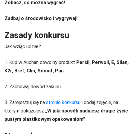
Zobacz, co można wygrać!
Zadbaj o środowisko i wygrywaj!
Zasady konkursu
Jak wziąć udział?
1. Kup w Auchan dowolny produkt
Persil, Perwoll, E, Silan,
K2r, Bref, Clin, Somat, Pur.
2. Zachowaj dowód zakupu.
3. Zarejestruj się na
stronie konkursu
i dodaj zdjęcie, na
którym pokazujesz
„W jaki sposób nadajesz drugie życie
pustym plastikowym opakowaniom”