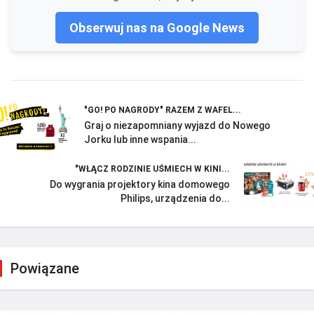
Obserwuj nas na Google News
"GO! PO NAGRODY" RAZEM Z WAFEL...
Graj o niezapomniany wyjazd do Nowego
Jorku lub inne wspania...
"WŁĄCZ RODZINIE UŚMIECH W KINI...
Do wygrania projektory kina domowego
Philips, urządzenia do...
Powiązane