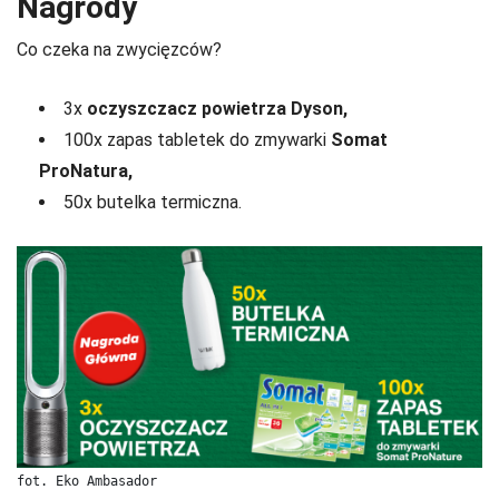
Nagrody
Co czeka na zwycięzców?
3x
oczyszczacz powietrza Dyson,
100x zapas tabletek do zmywarki
Somat
ProNatura,
50x butelka termiczna.
fot. Eko Ambasador