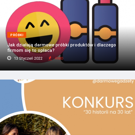
PRÓBKI
Jak działają darmowe próbki produktów i dlaczego
firmom się to opłaca?
13 Styczeń 2022
4980