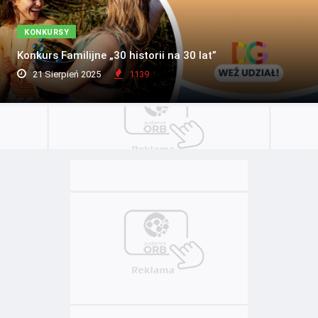
KONKURSY
Konkurs Familijne „30 historii na 30 lat”
21 Sierpień 2025
1139