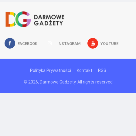
FACEBOOK
INSTAGRAM
YOUTUBE
Polityka Prywatności
Kontakt
RSS
© 2026, Darmowe Gadżety. All rights reserved