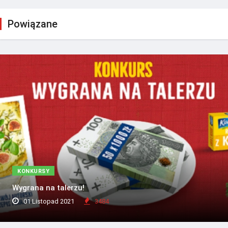
Powiązane
KONKURSY
Wygrana na talerzu!
01 Listopad 2021
3484