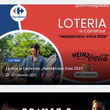
LOTERIE
Loteria w Carrefour „Heinz&Coca-Cola 2025”
25 Czerwiec 2025
1400