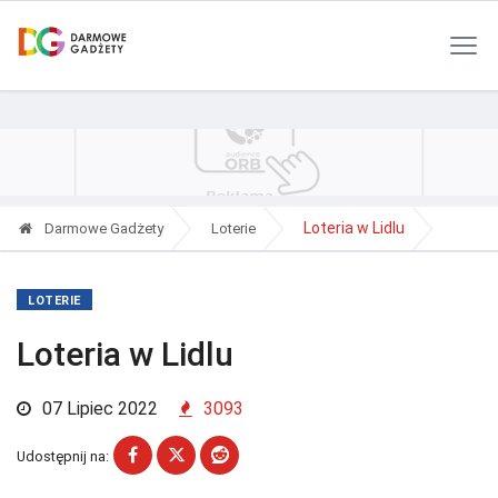
Polityka Prywatności
Reklama
Kontakt
RSS
Loteria w Lidlu
Darmowe Gadżety
Loterie
LOTERIE
Loteria w Lidlu
07 Lipiec 2022
3093
Udostępnij na: