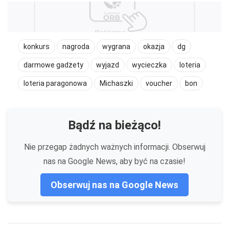
konkurs
nagroda
wygrana
okazja
dg
darmowe gadżety
wyjazd
wycieczka
loteria
loteria paragonowa
Michaszki
voucher
bon
Bądź na bieżąco!
Nie przegap żadnych ważnych informacji. Obserwuj
nas na Google News, aby być na czasie!
Obserwuj nas na Google News