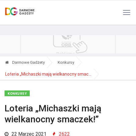
Polityka Prywatności
Reklama
Kontakt
RSS
Darmowe Gadżety
Konkursy
Loteria „Michaszki mają wielkanocny smac...
KONKURSY
Loteria „Michaszki mają
wielkanocny smaczek!”
22 Marzec 2021
2622