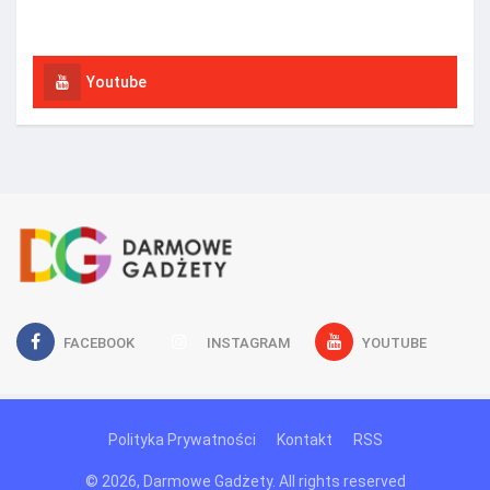
Instagram
Youtube
FACEBOOK
INSTAGRAM
YOUTUBE
Polityka Prywatności
Kontakt
RSS
© 2026, Darmowe Gadżety. All rights reserved