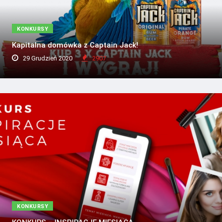
KONKURSY
Kapitalna domówka z Captain Jack!
29 Grudzień 2020
2907
KONKURSY