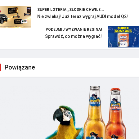
SUPER LOTERIA ,,SŁODKIE CHWILE...
Nie zwlekaj! Już teraz wygraj AUDI model Q2!
PODEJMIJ WYZWANIE REGINA!
Sprawdź, co można wygrać!
Powiązane