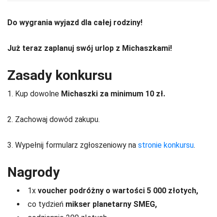
Do wygrania wyjazd dla całej rodziny!
Już teraz zaplanuj swój urlop z Michaszkami!
Zasady konkursu
1. Kup dowolne
Michaszki za minimum 10 zł.
2. Zachowaj dowód zakupu.
3. Wypełnij formularz zgłoszeniowy na
stronie konkursu
.
Nagrody
1x
voucher podróżny o wartości 5 000 złotych,
co tydzień
mikser planetarny SMEG,