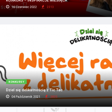
KONKURS – INSPIRACJE MIESIĄCA
16 Czerwiec 2022
2313
KONKURSY
Dziel się delikatnością z Tic Tac
04 Październik 2021
3835