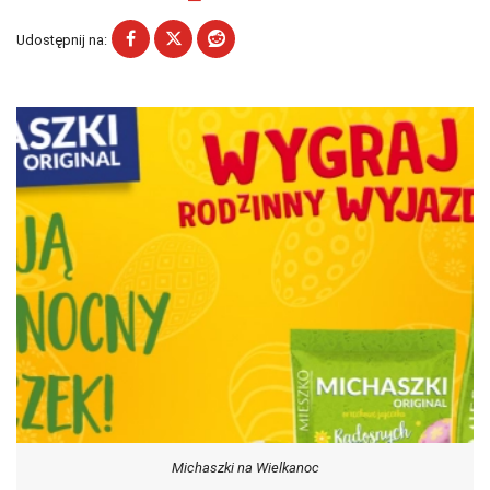
Udostępnij na:
Michaszki na Wielkanoc