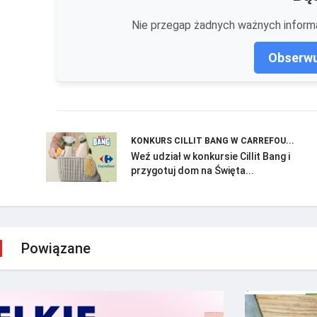
Nie przegap żadnych ważnych informa
Obserwu
KONKURS CILLIT BANG W CARREFOU...
Weź udział w konkursie Cillit Bang i
przygotuj dom na Święta...
Powiązane