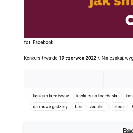
fot. Facebook
Konkurs trwa do
19 czerwca 2022 r.
Nie czekaj, wyg
konkurs kreatywny
konkurs na facebooku
kon
darmowe gadżety
bon
voucher
loteria
Bąd