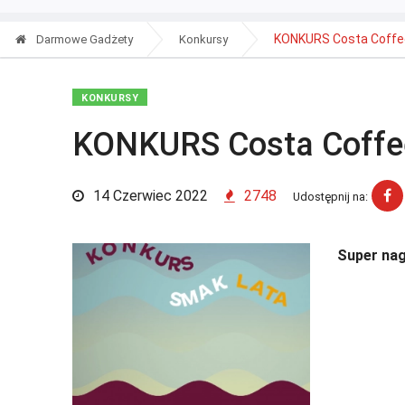
KONKURS Costa Coffe
Darmowe Gadżety
Konkursy
KONKURSY
KONKURS Costa Coffe
14 Czerwiec 2022
2748
Udostępnij na:
Super nag