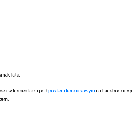
smak lata.
ffee i w komentarzu pod
postem konkursowym
na Facebooku
opi
tem.