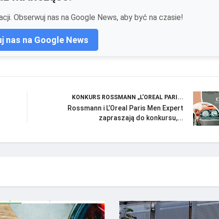
cji. Obserwuj nas na Google News, aby być na czasie!
j nas na Google News
KONKURS ROSSMANN „L’OREAL PARI...
Rossmann i L’Oreal Paris Men Expert
zapraszają do konkursu,...