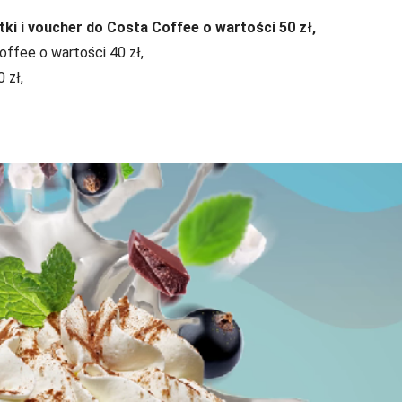
i i voucher do Costa Coffee o wartości 50 zł,
ffee o wartości 40 zł,
 zł,