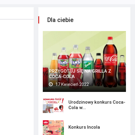
Dla ciebie
PRZYGOTUJ SIĘ NA GRILLA Z
COCA-COLA
17 Kwiecień 2022
Urodzinowy konkurs Coca-
Cola w...
Konkurs Incola