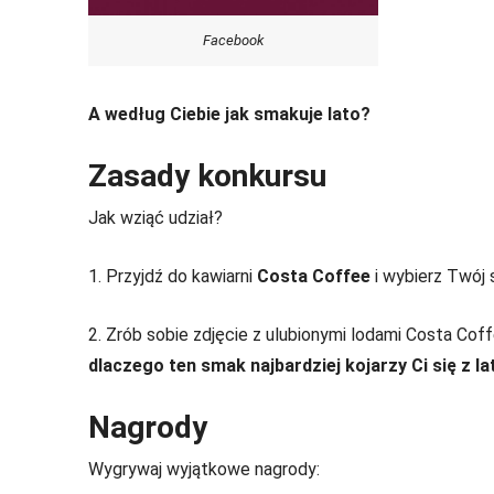
Facebook
A według Ciebie jak smakuje lato?
Zasady konkursu
Jak wziąć udział?
1. Przyjdź do kawiarni
Costa Coffee
i wybierz Twój 
2. Zrób sobie zdjęcie z ulubionymi lodami Costa Co
dlaczego ten smak najbardziej kojarzy Ci się z la
Nagrody
Wygrywaj wyjątkowe nagrody: