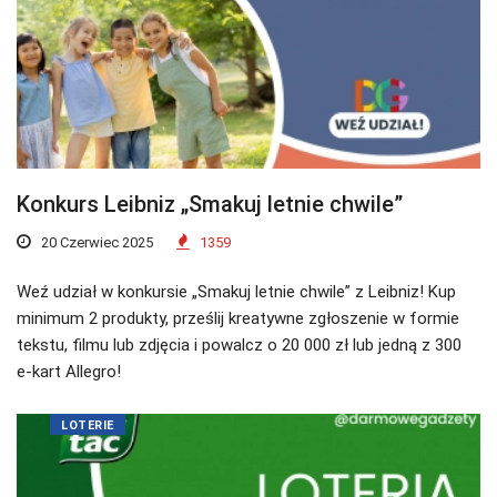
Konkurs Leibniz „Smakuj letnie chwile”
20 Czerwiec 2025
1359
Weź udział w konkursie „Smakuj letnie chwile” z Leibniz! Kup
minimum 2 produkty, prześlij kreatywne zgłoszenie w formie
tekstu, filmu lub zdjęcia i powalcz o 20 000 zł lub jedną z 300
e-kart Allegro!
LOTERIE