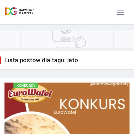
Polityka Prywatności
Reklama
Kontakt
RSS
Lista postów dla tagu: lato
KONKURSY