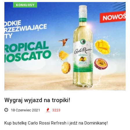
KONKURSY
Wygraj wyjazd na tropiki!
18 Czerwiec 2021
3223
Kup butelkę Carlo Rossi Refresh i jedź na Dominikanę!