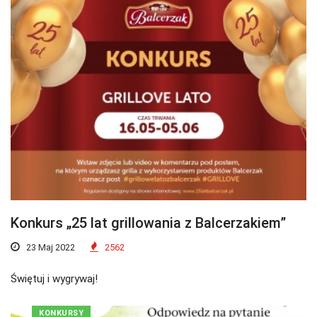
Konkurs „25 lat grillowania z Balcerzakiem”
23 Maj 2022
2562
Świętuj i wygrywaj!
KONKURSY