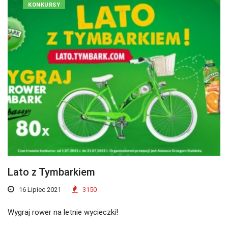
KONKURSY
Lato z Tymbarkiem
16 Lipiec 2021
3150
Wygraj rower na letnie wycieczki!