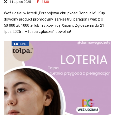
11 Lipiec 2025
1330
Weź udział w loterii „Przebojowa chrupkość Bonduelle”! Kup
dowolny produkt promocyjny, zarejestruj paragon i walcz o
50 000 zł, 1000 zł lub frytkownicę Xiaomi. Zgłoszenia do 21
lipca 2025 r. – liczba zgłoszeń dowolna!
LOTERIE