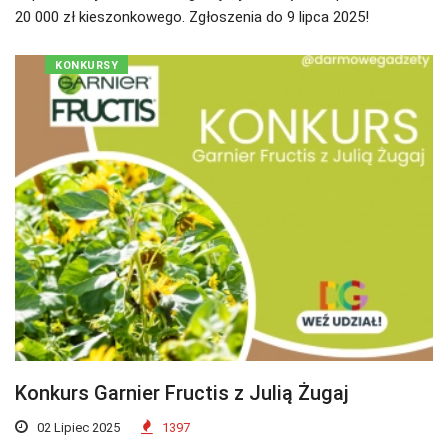
20 000 zł kieszonkowego. Zgłoszenia do 9 lipca 2025!
KONKURSY
Konkurs Garnier Fructis z Julią Żugaj
02 Lipiec 2025
1397