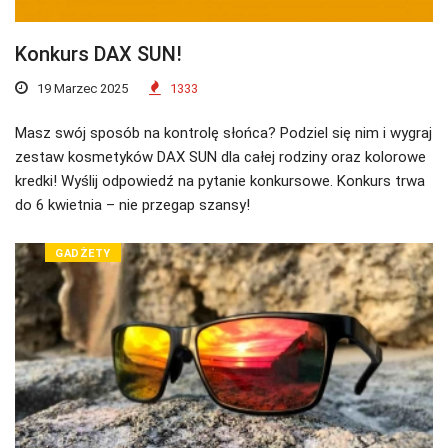
Konkurs DAX SUN!
19 Marzec 2025
1333
Masz swój sposób na kontrolę słońca? Podziel się nim i wygraj
zestaw kosmetyków DAX SUN dla całej rodziny oraz kolorowe
kredki! Wyślij odpowiedź na pytanie konkursowe. Konkurs trwa
do 6 kwietnia – nie przegap szansy!
GADŻETY