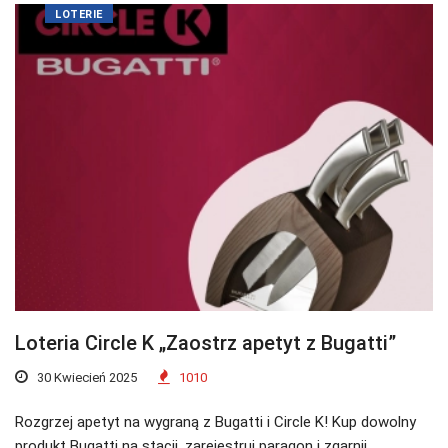
LOTERIE
Loteria Circle K „Zaostrz apetyt z Bugatti”
30 Kwiecień 2025
1010
Rozgrzej apetyt na wygraną z Bugatti i Circle K! Kup dowolny
produkt Bugatti na stacji, zarejestruj paragon i zgarnij