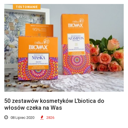
TESTOWANIE
50 zestawów kosmetyków L'biotica do
włosów czeka na Was
08 Lipiec 2020
2826