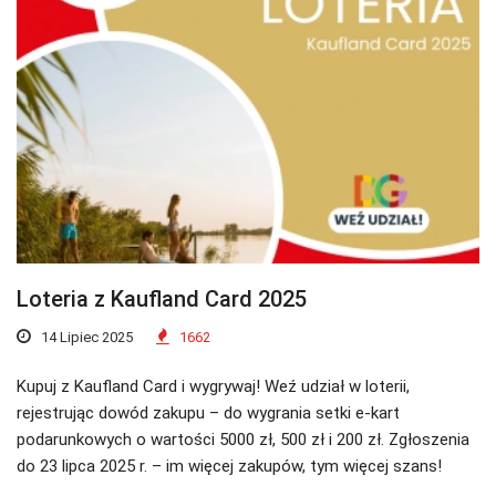
Loteria z Kaufland Card 2025
14 Lipiec 2025
1662
Kupuj z Kaufland Card i wygrywaj! Weź udział w loterii,
rejestrując dowód zakupu – do wygrania setki e-kart
podarunkowych o wartości 5000 zł, 500 zł i 200 zł. Zgłoszenia
do 23 lipca 2025 r. – im więcej zakupów, tym więcej szans!