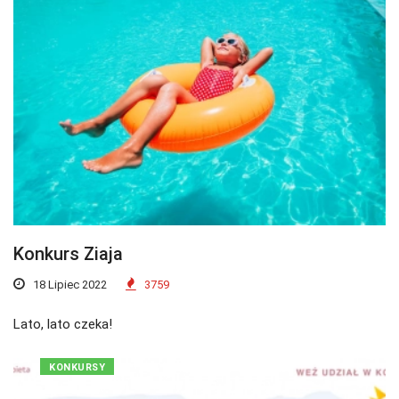
Konkurs Ziaja
18 Lipiec 2022
3759
Lato, lato czeka!
KONKURSY