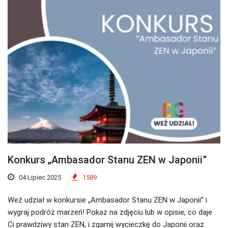
Konkurs „Ambasador Stanu ZEN w Japonii”
04 Lipiec 2025
1589
Weź udział w konkursie „Ambasador Stanu ZEN w Japonii” i
wygraj podróż marzeń! Pokaż na zdjęciu lub w opisie, co daje
Ci prawdziwy stan ZEN, i zgarnij wycieczkę do Japonii oraz