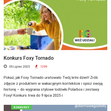
Konkurs Foxy Tornado
05 Lipiec 2025
1299
Pokaż, jak Foxy Tornado uratowało Twój letni dzień! Zrób
zdjęcie z produktem w wakacyjnym kontekście i opisz swoją
historię – do wygrania stylowe lodówki Polarbox i zestawy
Foxy! Konkurs trwa do 9 lipca 2025 r.
KONKURSY