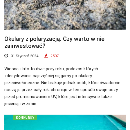
Okulary z polaryzacją. Czy warto w nie
zainwestować?
01 Styczeń 2024
2507
Wiosna i lato to dwie pory roku, podczas których
zdecydowanie najczęściej sięgamy po okulary
przeciwsłoneczne. Nie brakuje jednak osób, które świadomie
noszą je przez cały rok, chroniąc w ten sposób swoje oczy
przed promieniowaniem UV, które jest intensywne także
jesienią i w zimie.
KONKURSY