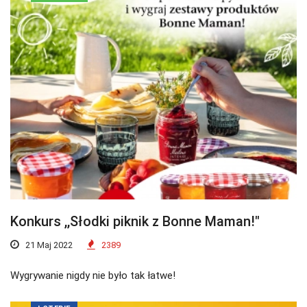
Konkurs ,,Słodki piknik z Bonne Maman!"
21 Maj 2022
2389
Wygrywanie nigdy nie było tak łatwe!