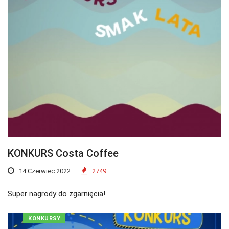
KONKURS Costa Coffee
14 Czerwiec 2022
2749
Super nagrody do zgarnięcia!
KONKURSY