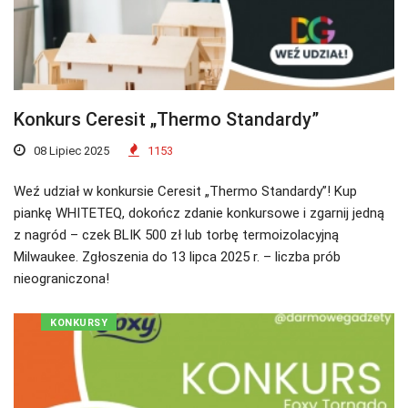
Konkurs Ceresit „Thermo Standardy”
08 Lipiec 2025
1153
Weź udział w konkursie Ceresit „Thermo Standardy”! Kup
piankę WHITETEQ, dokończ zdanie konkursowe i zgarnij jedną
z nagród – czek BLIK 500 zł lub torbę termoizolacyjną
Milwaukee. Zgłoszenia do 13 lipca 2025 r. – liczba prób
nieograniczona!
KONKURSY