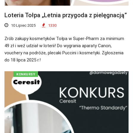
Loteria Tołpa „Letnia przygoda z pielęgnacją”
10 Lipiec 2025
1330
Zrób zakupy kosmetyków Tołpa w Super-Pharm za minimum
49 zł i weź udział w loterii! Do wygrania aparaty Canon,
vouchery na podróże, plecaki Puccini i kosmetyki. Zgłoszenia
do 18 lipca 2025 r.!
KONKURSY