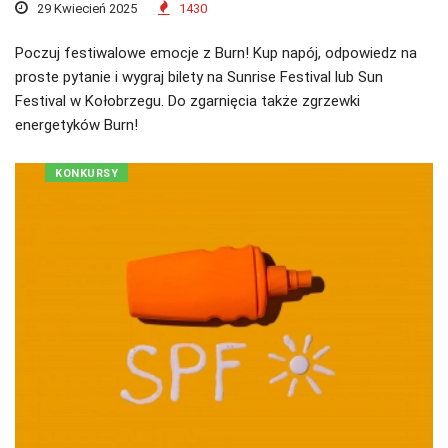
29 Kwiecień 2025
1430
Poczuj festiwalowe emocje z Burn! Kup napój, odpowiedz na
proste pytanie i wygraj bilety na Sunrise Festival lub Sun
Festival w Kołobrzegu. Do zgarnięcia także zgrzewki
energetyków Burn!
KONKURSY