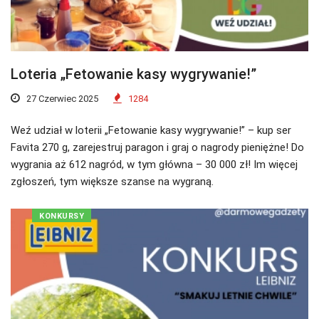
Loteria „Fetowanie kasy wygrywanie!”
27 Czerwiec 2025
1284
Weź udział w loterii „Fetowanie kasy wygrywanie!” – kup ser
Favita 270 g, zarejestruj paragon i graj o nagrody pieniężne! Do
wygrania aż 612 nagród, w tym główna – 30 000 zł! Im więcej
zgłoszeń, tym większe szanse na wygraną.
KONKURSY