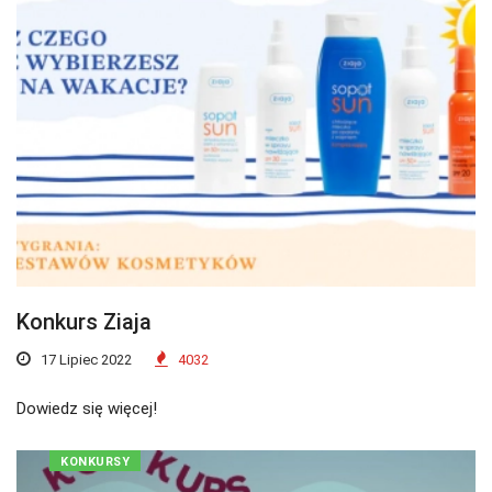
Konkurs Ziaja
17 Lipiec 2022
4032
Dowiedz się więcej!
KONKURSY