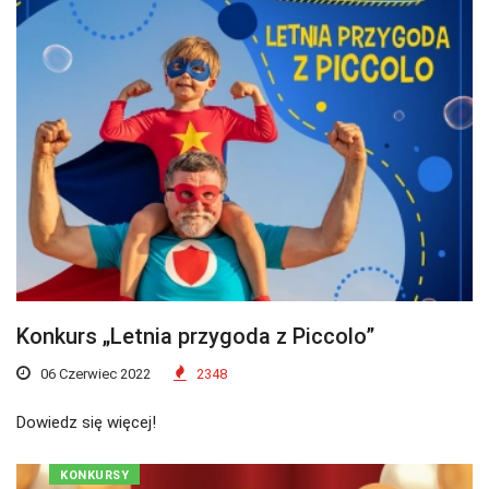
Konkurs „Letnia przygoda z Piccolo”
06 Czerwiec 2022
2348
Dowiedz się więcej!
KONKURSY