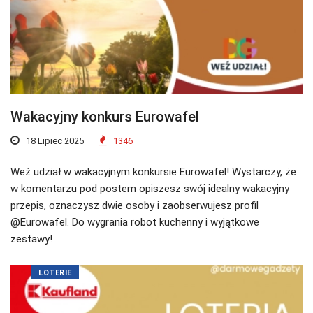
Wakacyjny konkurs Eurowafel
18 Lipiec 2025
1346
Weź udział w wakacyjnym konkursie Eurowafel! Wystarczy, że
w komentarzu pod postem opiszesz swój idealny wakacyjny
przepis, oznaczysz dwie osoby i zaobserwujesz profil
@Eurowafel. Do wygrania robot kuchenny i wyjątkowe
zestawy!
LOTERIE