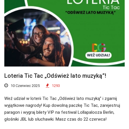
Loteria Tic Tac „Odśwież lato muzyką”!
10 Czerwiec 2025
1293
Weź udział w loterii Tic Tac „Odśwież lato muzyką” i zgarnij
wyjątkowe nagrody! Kup dowolną paczkę Tic Tac, zarejestruj
paragon i wygraj bilety VIP na festiwal Lollapalooza Berlin,
głośniki JBL lub słuchawki. Masz czas do 22 czerwca!