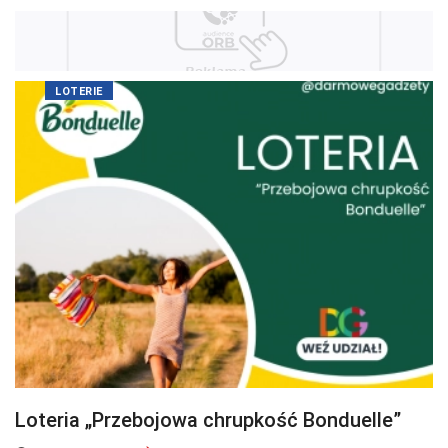
LOTERIE
Loteria „Przebojowa chrupkość Bonduelle”