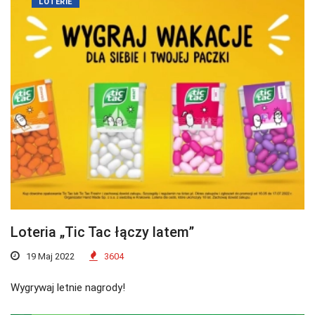
LOTERIE
Loteria „Tic Tac łączy latem”
19 Maj 2022
3604
Wygrywaj letnie nagrody!