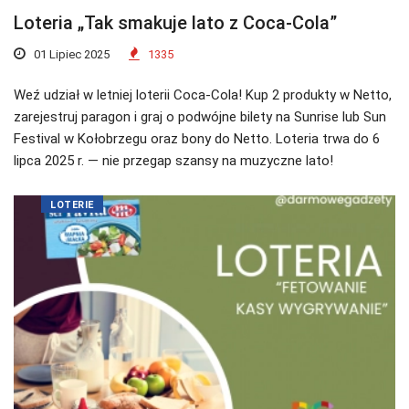
Loteria „Tak smakuje lato z Coca-Cola”
01 Lipiec 2025
1335
Weź udział w letniej loterii Coca-Cola! Kup 2 produkty w Netto,
zarejestruj paragon i graj o podwójne bilety na Sunrise lub Sun
Festival w Kołobrzegu oraz bony do Netto. Loteria trwa do 6
lipca 2025 r. — nie przegap szansy na muzyczne lato!
LOTERIE