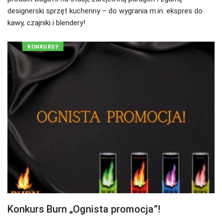
designerski sprzęt kuchenny – do wygrania m.in. ekspres do
kawy, czajniki i blendery!
KONKURSY
Konkurs Burn „Ognista promocja”!