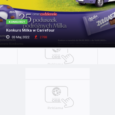
KONKURSY
Konkurs Milka w Carrefour
03 Maj 2022
2788