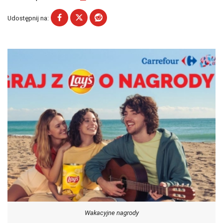
Udostępnij na:
Wakacyjne nagrody