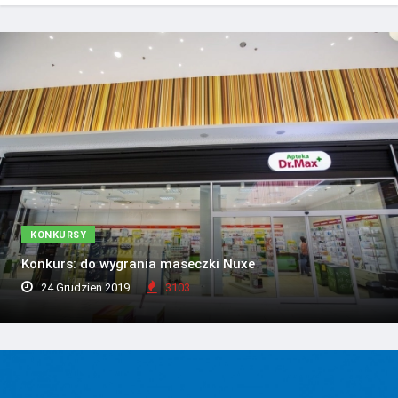
KONKURSY
Konkurs: do wygrania maseczki Nuxe
24 Grudzień 2019
3103