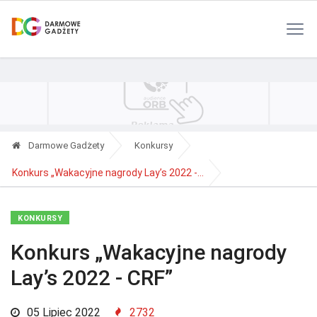
Polityka Prywatności
Reklama
Kontakt
RSS
Darmowe Gadżety
Konkursy
Konkurs „Wakacyjne nagrody Lay’s 2022 -...
KONKURSY
Konkurs „Wakacyjne nagrody
Lay’s 2022 - CRF”
05 Lipiec 2022
2732