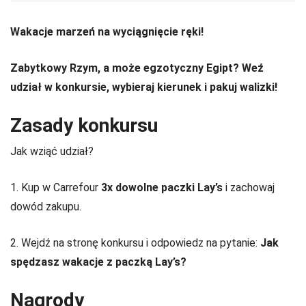
Wakacje marzeń na wyciągnięcie ręki!
Zabytkowy Rzym, a może egzotyczny Egipt? Weź
udział w konkursie, wybieraj kierunek i pakuj walizki!
Zasady konkursu
Jak wziąć udział?
1. Kup w Carrefour
3x dowolne paczki Lay’s
i zachowaj
dowód zakupu.
2. Wejdź na stronę konkursu i odpowiedz na pytanie:
Jak
spędzasz wakacje z paczką Lay’s?
Nagrody