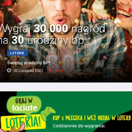
LOTERIE
Świętuj urodziny BP!
02 Listopad 2021
3699