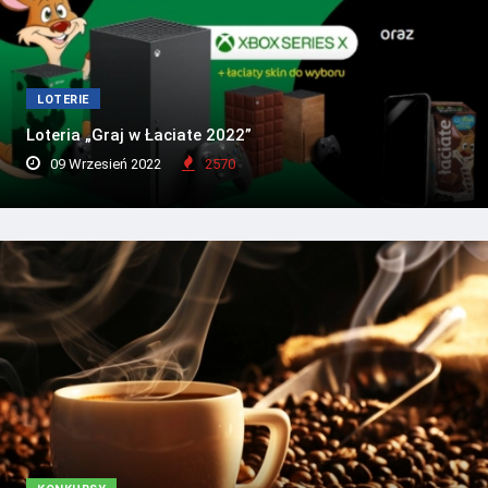
LOTERIE
Loteria „Graj w Łaciate 2022”
09 Wrzesień 2022
2570