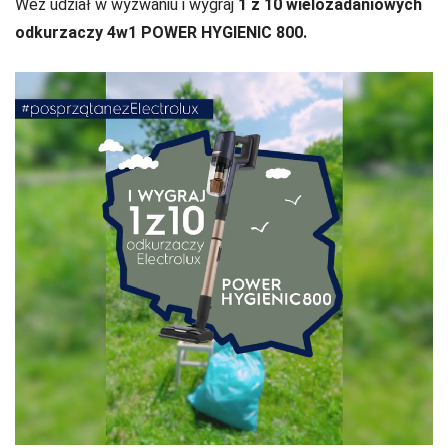
Weź udział w wyzwaniu i wygraj
1 z 10 wielozadaniowych
odkurzaczy 4w1 POWER HYGIENIC 800.