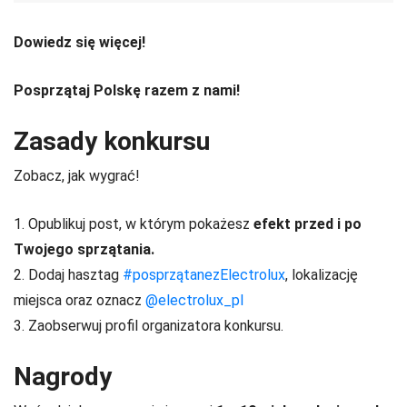
Dowiedz się więcej!
Posprzątaj Polskę razem z nami!
Zasady konkursu
Zobacz, jak wygrać!
1. Opublikuj post, w którym pokażesz
efekt przed i po
Twojego sprzątania.
2. Dodaj hasztag
#posprzątanezElectrolux
, lokalizację
miejsca oraz oznacz
@electrolux_pl
3. Zaobserwuj profil organizatora konkursu.
Nagrody