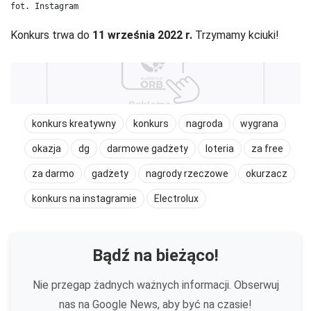
fot. Instagram
Konkurs trwa do
11 września 2022 r.
Trzymamy kciuki!
konkurs kreatywny
konkurs
nagroda
wygrana
okazja
dg
darmowe gadżety
loteria
za free
za darmo
gadżety
nagrody rzeczowe
okurzacz
konkurs na instagramie
Electrolux
Bądź na bieżąco!
Nie przegap żadnych ważnych informacji. Obserwuj
nas na Google News, aby być na czasie!