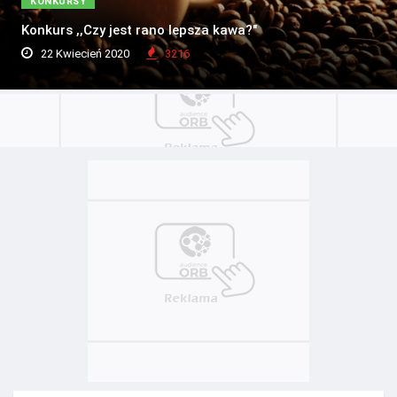
KONKURSY
Konkurs ,,Czy jest rano lepsza kawa?"
22 Kwiecień 2020
3216