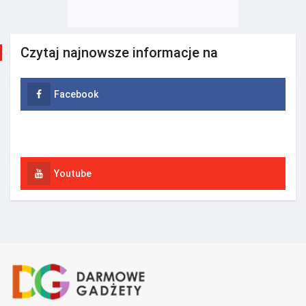
Czytaj najnowsze informacje na
Facebook
Instagram
Youtube