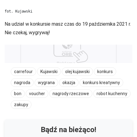
fot. Kujawski
Na udział w konkursie masz czas do 19 października 2021 r.
Nie czekaj, wygrywaj!
carrefour
Kujawski
olej kujawski
konkurs
nagroda
wygrana
okazja
konkurs kreatywny
bon
voucher
nagrody rzeczowe
robot kuchenny
zakupy
Bądź na bieżąco!