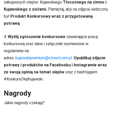
zakupionych olejów: Kujawskiego
Tłoczonego na zimno i
Kujawskiego z ziołami.
Pamiętaj, aby na zdjęciu widoczny
był
Produkt Konkursowy wraz z przygotowaną
potrawą
.
4.
Wyślij zgłoszenie konkursowe
zawierające pracę
konkursową oraz dane i załączniki wymienione w
regulaminie na
adres:
kujawskipremium@streetcom.pl
.
Opublikuj zdjęcie
potrawy i produktów na Facebooku i Instagramie wraz
ze swoją opinią na temat olejów
oraz z hashtagiem
#KonkursOlejKujawski.
Nagrody
Jakie nagrody czekają?