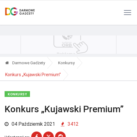
Polityka Prywatności
Reklama
Kontakt
RSS
Darmowe Gadżety
Konkursy
Konkurs „Kujawski Premium”
KONKURSY
Konkurs „Kujawski Premium”
04 Październik 2021
3412