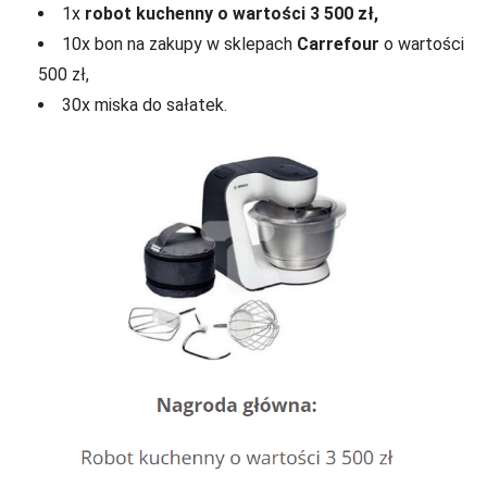
1x
robot kuchenny o wartości 3 500 zł,
10x bon na zakupy w sklepach
Carrefour
o wartości
500 zł,
30x miska do sałatek.