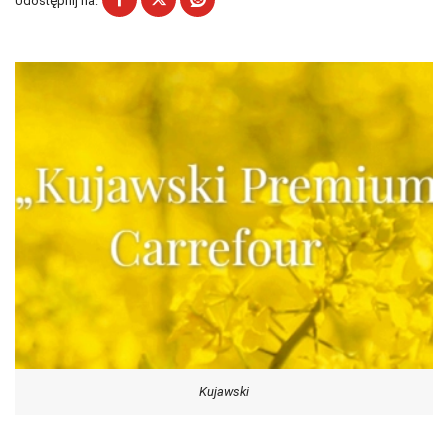
Udostępnij na:
Kujawski