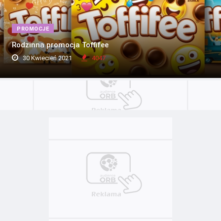
PROMOCJE
Rodzinna promocja Toffifee
30 Kwiecień 2021
4047