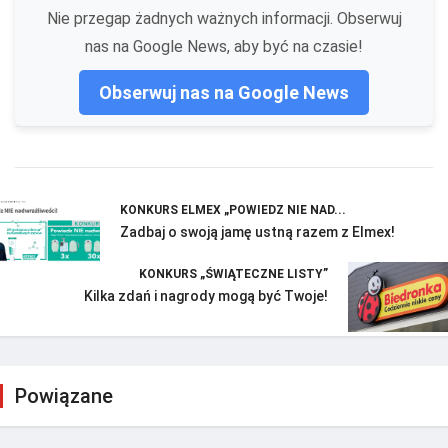
Nie przegap żadnych ważnych informacji. Obserwuj
nas na Google News, aby być na czasie!
Obserwuj nas na Google News
KONKURS ELMEX „POWIEDZ NIE NAD...
Zadbaj o swoją jamę ustną razem z Elmex!
KONKURS „ŚWIĄTECZNE LISTY”
Kilka zdań i nagrody mogą być Twoje!
Powiązane