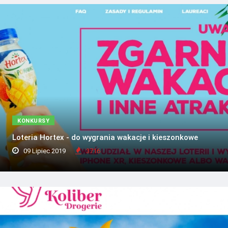
KONKURSY
Loteria Hortex - do wygrania wakacje i kieszonkowe
09 Lipiec 2019
3716