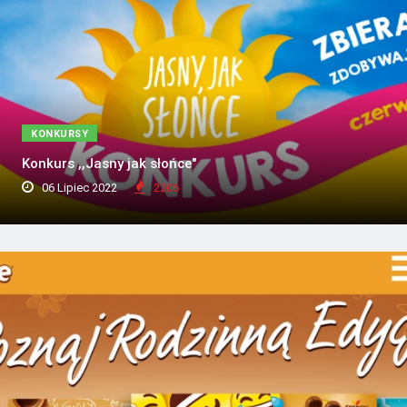
KONKURSY
Konkurs ,,Jasny jak słońce"
06 Lipiec 2022
2206